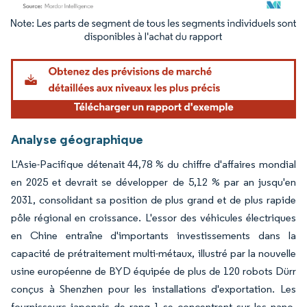
Image © Mordor Intelligence. La réutilisation nécessite une attribution sous CC BY 4.
Analyse géographique
L'Asie-Pacifique détenait 44,78 % du chiffre d'affaires mondial
en 2025 et devrait se développer de 5,12 % par an jusqu'en
2031, consolidant sa position de plus grand et de plus rapide
pôle régional en croissance. L'essor des véhicules électriques
en Chine entraîne d'importants investissements dans la
capacité de prétraitement multi-métaux, illustré par la nouvelle
usine européenne de BYD équipée de plus de 120 robots Dürr
conçus à Shenzhen pour les installations d'exportation. Les
fournisseurs japonais de rang 1 se concentrent sur les nano-