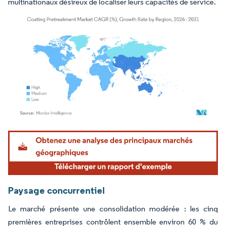
multinationaux désireux de localiser leurs capacités de service.
Image © Mordor Intelligence. La réutilisation nécessite une attribution sous CC BY 4.
Paysage concurrentiel
Le marché présente une consolidation modérée : les cinq
premières entreprises contrôlent ensemble environ 60 % du