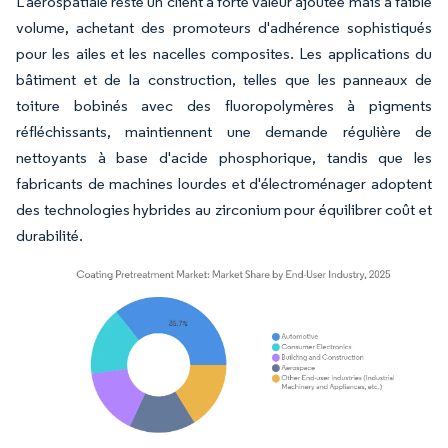
L'aérospatiale reste un client à forte valeur ajoutée mais à faible
volume, achetant des promoteurs d'adhérence sophistiqués
pour les ailes et les nacelles composites. Les applications du
bâtiment et de la construction, telles que les panneaux de
toiture bobinés avec des fluoropolymères à pigments
réfléchissants, maintiennent une demande régulière de
nettoyants à base d'acide phosphorique, tandis que les
fabricants de machines lourdes et d'électroménager adoptent
des technologies hybrides au zirconium pour équilibrer coût et
durabilité.