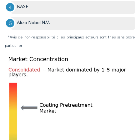
BASF
Akzo Nobel N.V.
*Avis de non-responsabilité : les principaux acteurs sont triés sans ordre
particulier