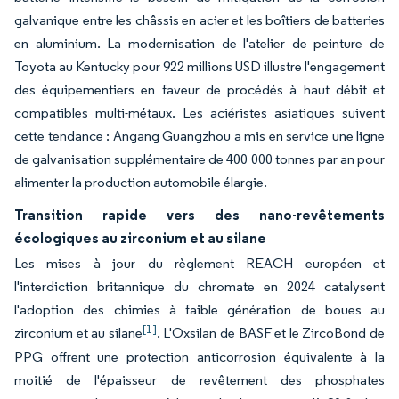
galvanique entre les châssis en acier et les boîtiers de batteries
en aluminium. La modernisation de l'atelier de peinture de
Toyota au Kentucky pour 922 millions USD illustre l'engagement
des équipementiers en faveur de procédés à haut débit et
compatibles multi-métaux. Les aciéristes asiatiques suivent
cette tendance : Angang Guangzhou a mis en service une ligne
de galvanisation supplémentaire de 400 000 tonnes par an pour
alimenter la production automobile élargie.
Transition rapide vers des nano-revêtements
écologiques au zirconium et au silane
Les mises à jour du règlement REACH européen et
l'interdiction britannique du chromate en 2024 catalysent
l'adoption des chimies à faible génération de boues au
[1]
zirconium et au silane
. L'Oxsilan de BASF et le ZircoBond de
PPG offrent une protection anticorrosion équivalente à la
moitié de l'épaisseur de revêtement des phosphates