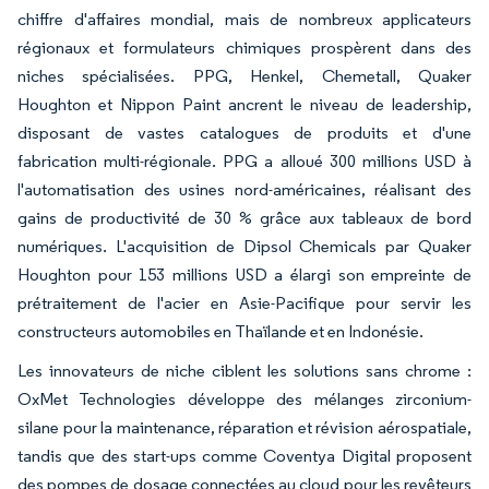
chiffre d'affaires mondial, mais de nombreux applicateurs
régionaux et formulateurs chimiques prospèrent dans des
niches spécialisées. PPG, Henkel, Chemetall, Quaker
Houghton et Nippon Paint ancrent le niveau de leadership,
disposant de vastes catalogues de produits et d'une
fabrication multi-régionale. PPG a alloué 300 millions USD à
l'automatisation des usines nord-américaines, réalisant des
gains de productivité de 30 % grâce aux tableaux de bord
numériques. L'acquisition de Dipsol Chemicals par Quaker
Houghton pour 153 millions USD a élargi son empreinte de
prétraitement de l'acier en Asie-Pacifique pour servir les
constructeurs automobiles en Thaïlande et en Indonésie.
Les innovateurs de niche ciblent les solutions sans chrome :
OxMet Technologies développe des mélanges zirconium-
silane pour la maintenance, réparation et révision aérospatiale,
tandis que des start-ups comme Coventya Digital proposent
des pompes de dosage connectées au cloud pour les revêteurs