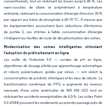
conventionnels, tout en réduisant les boues jusqu'à 80 %. Les
nano-couches de silane se polymérisent à température
ambiante, réduisant la consommation d'énergie d'environ 30 %
par rapport aux bains de phosphate à 60-70 °C. À mesure que
les équipementiers poursuivent leurs réductions d'émissions
de portée 3, ces chimies à faible consommation d'énergie
s'intègrent aux feuilles de route de décarbonisation des usines.
Modernisation des usines intelligentes stimulant
l'adoption du prétraitement en ligne
Les outils de l'industrie 4.0 — sondes de pH en ligne,
algorithmes de dosage pilotés par apprentissage automatique
et robots pulvérisateurs guidés par vision — ont réduit la
consommation de produits chimiques et les taux de rebuts. La
transformation numérique de PPG a augmenté les revenus
mensuels d'une usine américaine de 400 000 USD tout en
réduisant les accidents enregistrables de 6,5 %. Les suites Paint
4.0 d'ABB poussent les rendements au premier passage près de