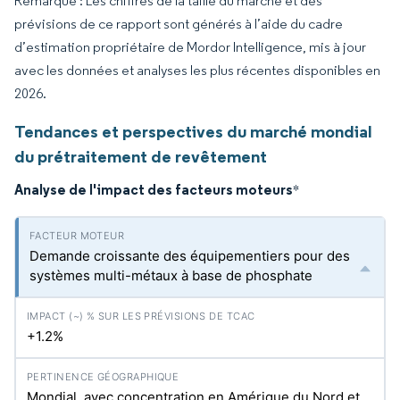
Remarque : Les chiffres de la taille du marché et des
prévisions de ce rapport sont générés à l’aide du cadre
d’estimation propriétaire de Mordor Intelligence, mis à jour
avec les données et analyses les plus récentes disponibles en
2026.
Tendances et perspectives du marché mondial
du prétraitement de revêtement
Analyse de l'impact des facteurs moteurs
*
Demande croissante des équipementiers pour des
systèmes multi-métaux à base de phosphate
+1.2%
Mondial, avec concentration en Amérique du Nord et