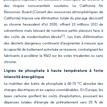
des risques concurrentiels soudains. Le California Air
Resources Board (Conseil des ressources atmosphériques de
Californie) impose une élimination totale du placage décoratif
au chrome hexavalent d'ici 2030, offrant 10 millions USD de
subventions mais laissant de nombreux petits placeurs face à
[2]
des coûts de modernisation élevés
. Les frais d'élimination
des déchets dangereux continuent d'augmenter à mesure que
la capacité de traitement autorisée se resserre, contraignant les
fabricants à accélérer la R&D sur les voies trivalentes ou sans
chrome.
Lignes de phosphate à haute température à forte
intensité énergétique
Le maintien des bains de phosphate à 60-70 °C absorbe des
charges électriques et en vapeur considérables. En Europe, les
taxes carbone gonflent les coûts d'exploitation, poussant les
dépenses totales d'énergie de prétraitement vers 25 % de