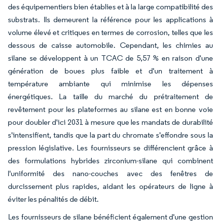
des équipementiers bien établies et à la large compatibilité des
substrats. Ils demeurent la référence pour les applications à
volume élevé et critiques en termes de corrosion, telles que les
dessous de caisse automobile. Cependant, les chimies au
silane se développent à un TCAC de 5,57 % en raison d'une
génération de boues plus faible et d'un traitement à
température ambiante qui minimise les dépenses
énergétiques. La taille du marché du prétraitement de
revêtement pour les plateformes au silane est en bonne voie
pour doubler d'ici 2031 à mesure que les mandats de durabilité
s'intensifient, tandis que la part du chromate s'effondre sous la
pression législative. Les fournisseurs se différencient grâce à
des formulations hybrides zirconium-silane qui combinent
l'uniformité des nano-couches avec des fenêtres de
durcissement plus rapides, aidant les opérateurs de ligne à
éviter les pénalités de débit.
Les fournisseurs de silane bénéficient également d'une gestion