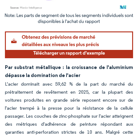
Image © Mordor Intelligence. La réutilisation nécessite une attribution sous CC BY 4.
Par substrat métallique : la croissance de l'aluminium
dépasse la domination de l'acier
L'acier dominait avec 59,62 % de la part du marché du
prétraitement de revêtement en 2025, car la plupart des
voitures produites en grande série reposent encore sur de
l'acier trempé à la presse pour la résistance de la cellule
passager. Les couches de zinc-phosphate sur l'acier atteignent
des métriques d'adhérence de peinture répondant aux
garanties anti-perforation strictes de 10 ans. Malgré cette