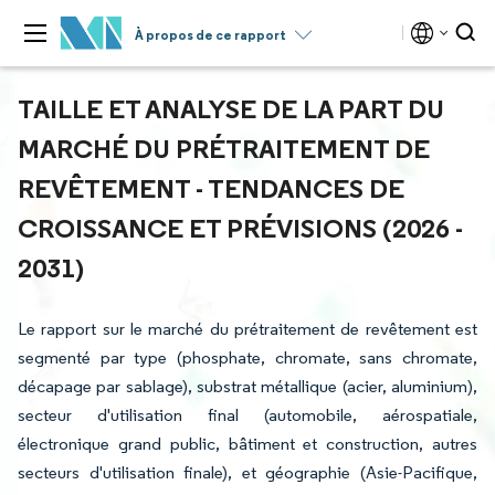
À propos de ce rapport
TAILLE ET ANALYSE DE LA PART DU
MARCHÉ DU PRÉTRAITEMENT DE
REVÊTEMENT - TENDANCES DE
CROISSANCE ET PRÉVISIONS (2026 -
2031)
Le rapport sur le marché du prétraitement de revêtement est
segmenté par type (phosphate, chromate, sans chromate,
décapage par sablage), substrat métallique (acier, aluminium),
secteur d'utilisation final (automobile, aérospatiale,
électronique grand public, bâtiment et construction, autres
secteurs d'utilisation finale), et géographie (Asie-Pacifique,