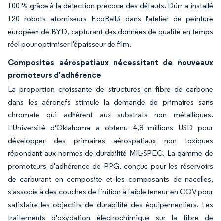
100 % grâce à la détection précoce des défauts. Dürr a installé
120 robots atomiseurs EcoBell3 dans l'atelier de peinture
européen de BYD, capturant des données de qualité en temps
réel pour optimiser l'épaisseur de film.
Composites aérospatiaux nécessitant de nouveaux
promoteurs d'adhérence
La proportion croissante de structures en fibre de carbone
dans les aéronefs stimule la demande de primaires sans
chromate qui adhèrent aux substrats non métalliques.
L'Université d'Oklahoma a obtenu 4,8 millions USD pour
développer des primaires aérospatiaux non toxiques
répondant aux normes de durabilité MIL-SPEC. La gamme de
promoteurs d'adhérence de PPG, conçue pour les réservoirs
de carburant en composite et les composants de nacelles,
s'associe à des couches de finition à faible teneur en COV pour
satisfaire les objectifs de durabilité des équipementiers. Les
traitements d'oxydation électrochimique sur la fibre de