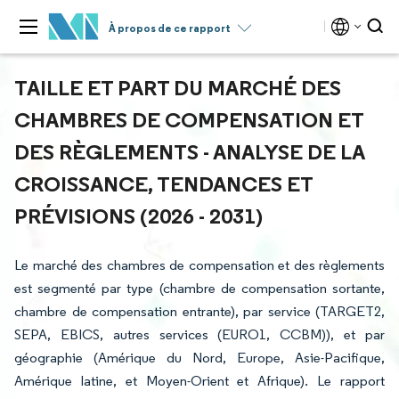
À propos de ce rapport
TAILLE ET PART DU MARCHÉ DES
CHAMBRES DE COMPENSATION ET
DES RÈGLEMENTS - ANALYSE DE LA
CROISSANCE, TENDANCES ET
PRÉVISIONS (2026 - 2031)
Le marché des chambres de compensation et des règlements
est segmenté par type (chambre de compensation sortante,
chambre de compensation entrante), par service (TARGET2,
SEPA, EBICS, autres services (EURO1, CCBM)), et par
géographie (Amérique du Nord, Europe, Asie-Pacifique,
Amérique latine, et Moyen-Orient et Afrique). Le rapport