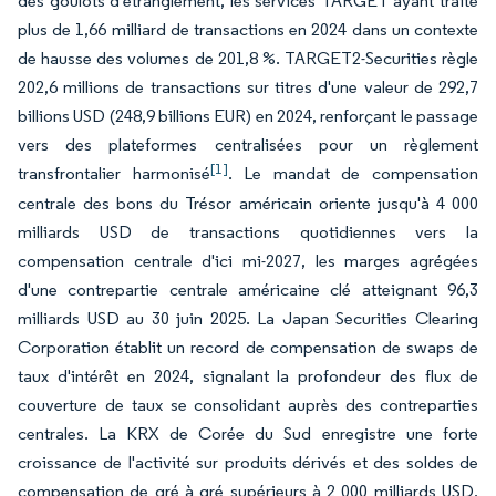
des goulots d'étranglement, les services TARGET ayant traité
plus de 1,66 milliard de transactions en 2024 dans un contexte
de hausse des volumes de 201,8 %. TARGET2-Securities règle
202,6 millions de transactions sur titres d'une valeur de 292,7
billions USD (248,9 billions EUR) en 2024, renforçant le passage
vers des plateformes centralisées pour un règlement
[1]
transfrontalier harmonisé
. Le mandat de compensation
centrale des bons du Trésor américain oriente jusqu'à 4 000
milliards USD de transactions quotidiennes vers la
compensation centrale d'ici mi-2027, les marges agrégées
d'une contrepartie centrale américaine clé atteignant 96,3
milliards USD au 30 juin 2025. La Japan Securities Clearing
Corporation établit un record de compensation de swaps de
taux d'intérêt en 2024, signalant la profondeur des flux de
couverture de taux se consolidant auprès des contreparties
centrales. La KRX de Corée du Sud enregistre une forte
croissance de l'activité sur produits dérivés et des soldes de
compensation de gré à gré supérieurs à 2 000 milliards USD,