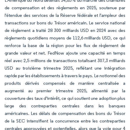
L'Amérique du Nord détenait 34,65 % du marché des chambres
de compensation et des règlements en 2025, soutenue par
l'étendue des services de la Réserve fédérale et l'ampleur des
transactions sur bons du Trésor américain. Le service national
de règlement a traité 28 300 milliards USD en 2024 avec des
règlements quotidiens moyens de 112,6 milliards USD, ce qui
renforce la base de la région pour les flux de règlement de
grande valeur et net. FedNow ajoute une capacité en temps
réel avec 2,5 millions de transactions totalisant 307,3 milliards
USD au troisième trimestre 2025, reflétant une intégration
rapide par les établissements à travers le pays. Le notionnel des
produits dérivés compensés de manière centralisée a
augmenté au premier trimestre 2025, alimenté par la
couverture des taux d'intérêt, ce qui soutient une adoption plus
large des contreparties centrales dans les banques
américaines. Les délais de compensation des bons du Trésor
de la SEC intensifient la concurrence entre les contreparties
centrales approuvées et potentielles, alors que la voie pour 4