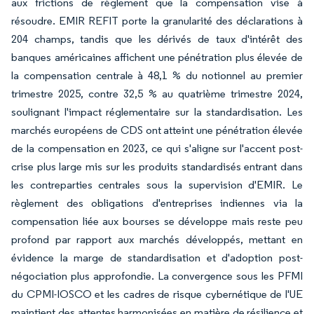
aux frictions de règlement que la compensation vise à
résoudre. EMIR REFIT porte la granularité des déclarations à
204 champs, tandis que les dérivés de taux d'intérêt des
banques américaines affichent une pénétration plus élevée de
la compensation centrale à 48,1 % du notionnel au premier
trimestre 2025, contre 32,5 % au quatrième trimestre 2024,
soulignant l'impact réglementaire sur la standardisation. Les
marchés européens de CDS ont atteint une pénétration élevée
de la compensation en 2023, ce qui s'aligne sur l'accent post-
crise plus large mis sur les produits standardisés entrant dans
les contreparties centrales sous la supervision d'EMIR. Le
règlement des obligations d'entreprises indiennes via la
compensation liée aux bourses se développe mais reste peu
profond par rapport aux marchés développés, mettant en
évidence la marge de standardisation et d'adoption post-
négociation plus approfondie. La convergence sous les PFMI
du CPMI-IOSCO et les cadres de risque cybernétique de l'UE
maintient des attentes harmonisées en matière de résilience et