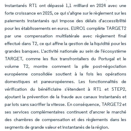
instantanés RT1 ont dépassé 1,1 milliard en 2024 avec une
forte croissance en 2025, ce qui s'aligne sur le règlement sur les
paiements instantanés qui impose des délais d'accessibilité
pour les établissements en euros. EURO1 complète TARGET2
par une compensation multilatérale avec règlement final
effectué dans T2, ce qui affine la gestion de la liquidité pour les
grandes banques. L'activité nationale au sein de l'écosystème
TARGET, comme les flux transfrontaliers du Portugal et le
volume T2, montre comment la pile post-négociation
européenne consolidée soutient à la fois les opérations
domestiques et paneuropéennes. Les fonctionnalités de
vérification du bénéficiaire s'étendent à RT1 et STEP2,
ajoutant la prévention de la fraude aux canaux instantanés et
par lots sans sacrifier la vitesse. En conséquence, TARGET2 et
ses services complémentaires continuent d'ancrer le marché
des chambres de compensation et des règlements dans les
segments de grande valeur et instantanés de la région.