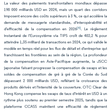
La valeur des paiements transfrontaliers mondiaux dépasse
190 000 milliards USD en 2024, mais un quart des corridors
imposent encore des coûts supérieurs à 3 %, ce qui accélère la
demande de messagerie standardisée, d'interopérabilité et
[4]
d'efficacité de la compensation en 2026
. Le règlement
instantané de l'Eurosystème via TIPS croît de 402,2 % pour
atteindre 1,35 milliard de transactions en 2024, ce qui valide le
modèle en temps réel pour les flux de détail et d'entreprise qui
franchissent les frontières au sein de la région. La profondeur
de la compensation en Asie-Pacifique augmente, la JSCC
japonaise faisant progresser la compensation de swaps et les
soldes de compensation de gré à gré de la Corée du Sud
dépassant 2 000 milliards USD, reflétant la croissance des
produits dérivés et l'intensité de la couverture. OTC Clear de
Hong Kong compense les swaps de taux d'intérêt en USD à un
rythme plus soutenu au premier semestre 2025, tandis que la
plateforme CCASS maintient une efficacité de règlement