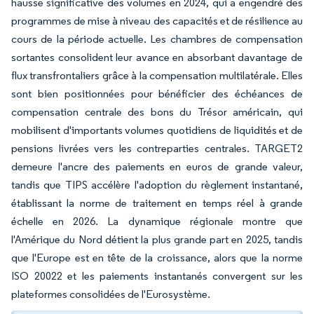
hausse significative des volumes en 2024, qui a engendré des
programmes de mise à niveau des capacités et de résilience au
cours de la période actuelle. Les chambres de compensation
sortantes consolident leur avance en absorbant davantage de
flux transfrontaliers grâce à la compensation multilatérale. Elles
sont bien positionnées pour bénéficier des échéances de
compensation centrale des bons du Trésor américain, qui
mobilisent d'importants volumes quotidiens de liquidités et de
pensions livrées vers les contreparties centrales. TARGET2
demeure l'ancre des paiements en euros de grande valeur,
tandis que TIPS accélère l'adoption du règlement instantané,
établissant la norme de traitement en temps réel à grande
échelle en 2026. La dynamique régionale montre que
l'Amérique du Nord détient la plus grande part en 2025, tandis
que l'Europe est en tête de la croissance, alors que la norme
ISO 20022 et les paiements instantanés convergent sur les
plateformes consolidées de l'Eurosystème.