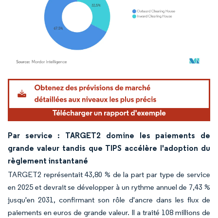
Image © Mordor Intelligence. La réutilisation nécessite une attribution sous CC BY 4.
Par service : TARGET2 domine les paiements de
grande valeur tandis que TIPS accélère l'adoption du
règlement instantané
TARGET2 représentait 43,80 % de la part par type de service
en 2025 et devrait se développer à un rythme annuel de 7,43 %
jusqu'en 2031, confirmant son rôle d'ancre dans les flux de
paiements en euros de grande valeur. Il a traité 108 millions de