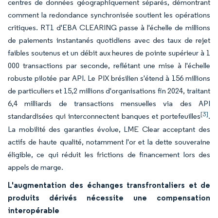
centres de données géographiquement séparés, démontrant
comment la redondance synchronisée soutient les opérations
critiques. RT1 d'EBA CLEARING passe à l'échelle de millions
de paiements instantanés quotidiens avec des taux de rejet
faibles soutenus et un débit aux heures de pointe supérieur à 1
000 transactions par seconde, reflétant une mise à l'échelle
robuste pilotée par API. Le PIX brésilien s'étend à 156 millions
de particuliers et 15,2 millions d'organisations fin 2024, traitant
6,4 milliards de transactions mensuelles via des API
[3]
standardisées qui interconnectent banques et portefeuilles
.
La mobilité des garanties évolue, LME Clear acceptant des
actifs de haute qualité, notamment l'or et la dette souveraine
éligible, ce qui réduit les frictions de financement lors des
appels de marge.
L'augmentation des échanges transfrontaliers et de
produits dérivés nécessite une compensation
interopérable