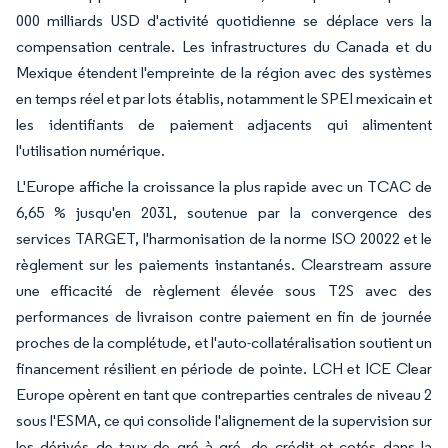
000 milliards USD d'activité quotidienne se déplace vers la
compensation centrale. Les infrastructures du Canada et du
Mexique étendent l'empreinte de la région avec des systèmes
en temps réel et par lots établis, notamment le SPEI mexicain et
les identifiants de paiement adjacents qui alimentent
l'utilisation numérique.
L'Europe affiche la croissance la plus rapide avec un TCAC de
6,65 % jusqu'en 2031, soutenue par la convergence des
services TARGET, l'harmonisation de la norme ISO 20022 et le
règlement sur les paiements instantanés. Clearstream assure
une efficacité de règlement élevée sous T2S avec des
performances de livraison contre paiement en fin de journée
proches de la complétude, et l'auto-collatéralisation soutient un
financement résilient en période de pointe. LCH et ICE Clear
Europe opèrent en tant que contreparties centrales de niveau 2
sous l'ESMA, ce qui consolide l'alignement de la supervision sur
les dérivés de taux de gré à gré, de crédit et cotés dans la