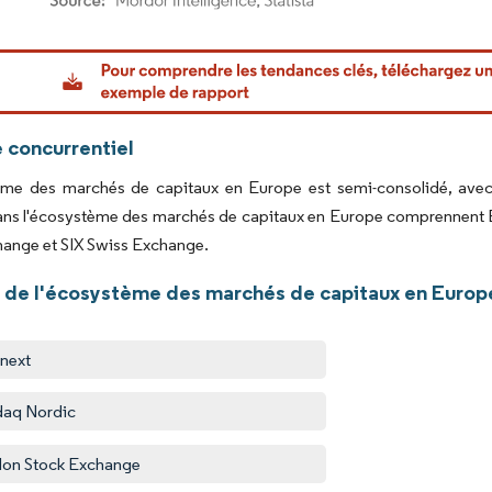
or Intelligence. La réutilisation nécessite une attribution sous CC BY 4.0.
 concurrentiel
ème des marchés de capitaux en Europe est semi-consolidé, avec p
ans l'écosystème des marchés de capitaux en Europe comprennent 
hange et SIX Swiss Exchange.
 de l'écosystème des marchés de capitaux en Europ
next
aq Nordic
on Stock Exchange