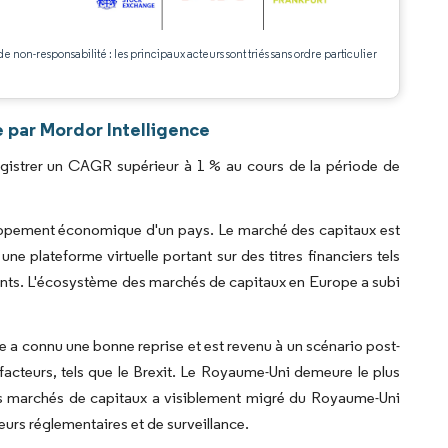
de non-responsabilité : les principaux acteurs sont triés sans ordre particulier
.
 par Mordor Intelligence
gistrer un CAGR supérieur à 1 % au cours de la période de
loppement économique d'un pays. Le marché des capitaux est
e plateforme virtuelle portant sur des titres financiers tels
ments. L'écosystème des marchés de capitaux en Europe a subi
pe a connu une bonne reprise et est revenu à un scénario post-
acteurs, tels que le Brexit. Le Royaume-Uni demeure le plus
es marchés de capitaux a visiblement migré du Royaume-Uni
urs réglementaires et de surveillance.