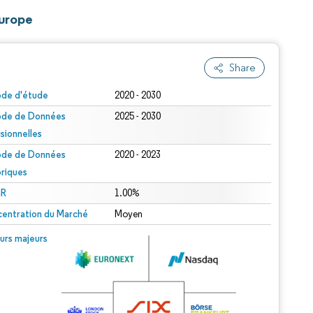
Europe
Share
ode d'étude
2020 - 2030
ode de Données
2025 - 2030
isionnelles
ode de Données
2020 - 2023
oriques
R
1.00%
entration du Marché
Moyen
urs majeurs