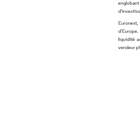
englobant 
d'investis
Euronext,
d'Europe. 
liquidité 
vendeur pl