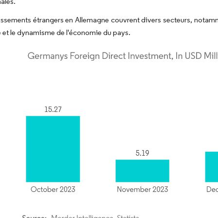
nales.
issements étrangers en Allemagne couvrent divers secteurs, notammen
té et le dynamisme de l'économie du pays.