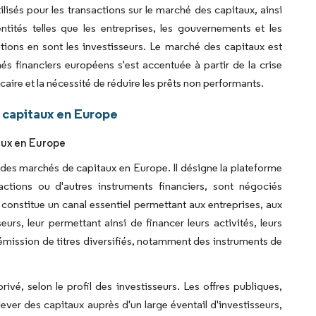
isés pour les transactions sur le marché des capitaux, ainsi
ités telles que les entreprises, les gouvernements et les
utions en sont les investisseurs. Le marché des capitaux est
 financiers européens s'est accentuée à partir de la crise
caire et la nécessité de réduire les prêts non performants.
 capitaux en Europe
aux en Europe
es marchés de capitaux en Europe. Il désigne la plateforme
actions ou d'autres instruments financiers, sont négociés
constitue un canal essentiel permettant aux entreprises, aux
rs, leur permettant ainsi de financer leurs activités, leurs
l'émission de titres diversifiés, notamment des instruments de
ivé, selon le profil des investisseurs. Les offres publiques,
ver des capitaux auprès d'un large éventail d'investisseurs,