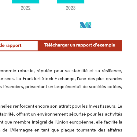
nomie robuste, réputée pour sa stabilité et sa résilience,
curisées. La Frankfurt Stock Exchange, l'une des plus grandes
ts financiers, présentant un large éventail de sociétés cotées,
elles renforcent encore son attrait pour les investisseurs. Le
tabilité, offrant un environnement sécurisé pour les activités
t que membre intégral de l'Union européenne, elle facilite la
on de l'Allemagne en tant que plaque tournante des affaires