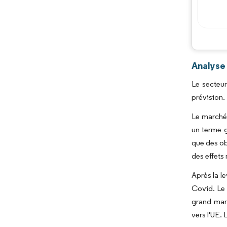
Analyse
Le secteu
prévision.
Le marché 
un terme g
que des ob
des effets
Après la l
Covid. Le 
grand mar
vers l'UE.