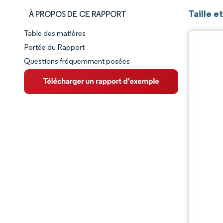
Taille 
À PROPOS DE CE RAPPORT
Table des matières
Aperçu du marché
Portée du Rapport
Questions fréquemment posées
VUE D’ENSEMBLE DU MARCHÉ
Principales tendances du marché
Paysage concurrentiel
Évolutions de l'industrie