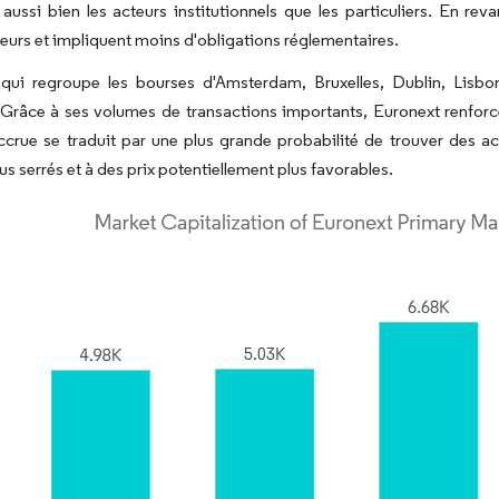
aussi bien les acteurs institutionnels que les particuliers. En rev
seurs et impliquent moins d'obligations réglementaires.
 qui regroupe les bourses d'Amsterdam, Bruxelles, Dublin, Lisbo
Grâce à ses volumes de transactions importants, Euronext renforce 
accrue se traduit par une plus grande probabilité de trouver des a
us serrés et à des prix potentiellement plus favorables.