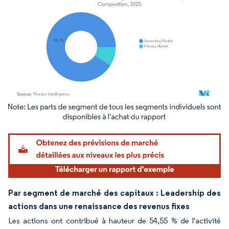
Image © Mordor Intelligence. La réutilisation nécessite une attribution sous CC BY 4.
Par segment de marché des capitaux : Leadership des
actions dans une renaissance des revenus fixes
Les actions ont contribué à hauteur de 54,55 % de l'activité