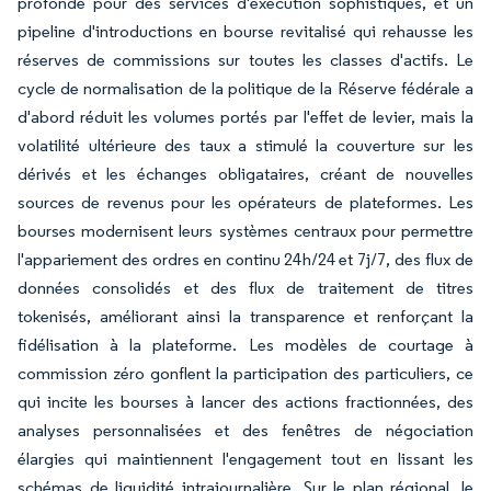
profonde pour des services d'exécution sophistiqués, et un
pipeline d'introductions en bourse revitalisé qui rehausse les
réserves de commissions sur toutes les classes d'actifs. Le
cycle de normalisation de la politique de la Réserve fédérale a
d'abord réduit les volumes portés par l'effet de levier, mais la
volatilité ultérieure des taux a stimulé la couverture sur les
dérivés et les échanges obligataires, créant de nouvelles
sources de revenus pour les opérateurs de plateformes. Les
bourses modernisent leurs systèmes centraux pour permettre
l'appariement des ordres en continu 24h/24 et 7j/7, des flux de
données consolidés et des flux de traitement de titres
tokenisés, améliorant ainsi la transparence et renforçant la
fidélisation à la plateforme. Les modèles de courtage à
commission zéro gonflent la participation des particuliers, ce
qui incite les bourses à lancer des actions fractionnées, des
analyses personnalisées et des fenêtres de négociation
élargies qui maintiennent l'engagement tout en lissant les
schémas de liquidité intrajournalière. Sur le plan régional, le