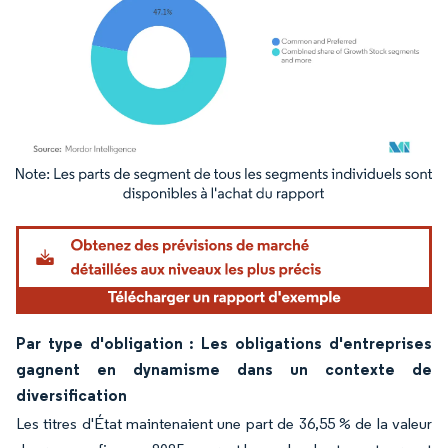
Image © Mordor Intelligence. La réutilisation nécessite une attribution sous CC BY 4.
Par type d'obligation : Les obligations d'entreprises
gagnent en dynamisme dans un contexte de
diversification
Les titres d'État maintenaient une part de 36,55 % de la valeur