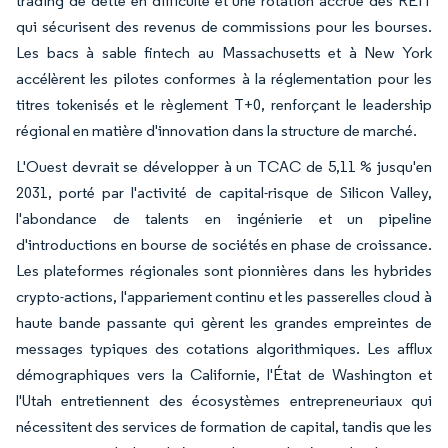
trading de dette en difficulté et une rotation accrue des REIT
qui sécurisent des revenus de commissions pour les bourses.
Les bacs à sable fintech au Massachusetts et à New York
accélèrent les pilotes conformes à la réglementation pour les
titres tokenisés et le règlement T+0, renforçant le leadership
régional en matière d'innovation dans la structure de marché.
L'Ouest devrait se développer à un TCAC de 5,11 % jusqu'en
2031, porté par l'activité de capital-risque de Silicon Valley,
l'abondance de talents en ingénierie et un pipeline
d'introductions en bourse de sociétés en phase de croissance.
Les plateformes régionales sont pionnières dans les hybrides
crypto-actions, l'appariement continu et les passerelles cloud à
haute bande passante qui gèrent les grandes empreintes de
messages typiques des cotations algorithmiques. Les afflux
démographiques vers la Californie, l'État de Washington et
l'Utah entretiennent des écosystèmes entrepreneuriaux qui
nécessitent des services de formation de capital, tandis que les