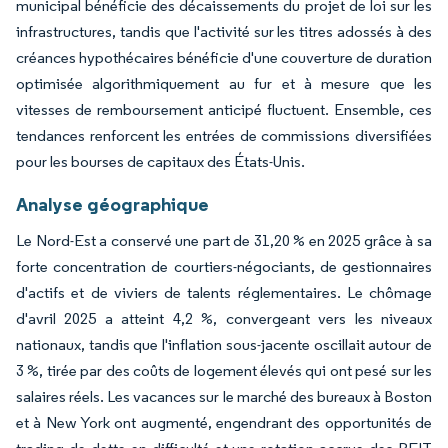
municipal bénéficie des décaissements du projet de loi sur les
infrastructures, tandis que l'activité sur les titres adossés à des
créances hypothécaires bénéficie d'une couverture de duration
optimisée algorithmiquement au fur et à mesure que les
vitesses de remboursement anticipé fluctuent. Ensemble, ces
tendances renforcent les entrées de commissions diversifiées
pour les bourses de capitaux des États-Unis.
Analyse géographique
Le Nord-Est a conservé une part de 31,20 % en 2025 grâce à sa
forte concentration de courtiers-négociants, de gestionnaires
d'actifs et de viviers de talents réglementaires. Le chômage
d'avril 2025 a atteint 4,2 %, convergeant vers les niveaux
nationaux, tandis que l'inflation sous-jacente oscillait autour de
3 %, tirée par des coûts de logement élevés qui ont pesé sur les
salaires réels. Les vacances sur le marché des bureaux à Boston
et à New York ont augmenté, engendrant des opportunités de