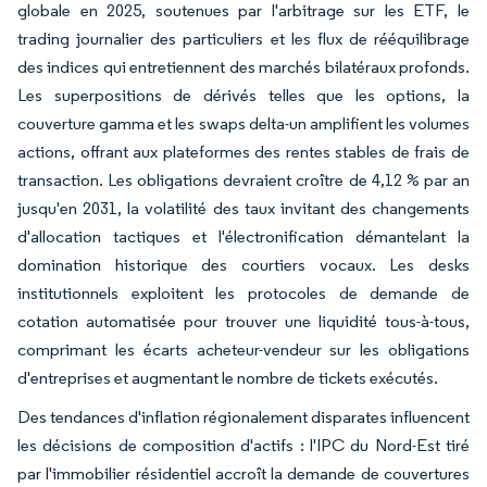
globale en 2025, soutenues par l'arbitrage sur les ETF, le
trading journalier des particuliers et les flux de rééquilibrage
des indices qui entretiennent des marchés bilatéraux profonds.
Les superpositions de dérivés telles que les options, la
couverture gamma et les swaps delta-un amplifient les volumes
actions, offrant aux plateformes des rentes stables de frais de
transaction. Les obligations devraient croître de 4,12 % par an
jusqu'en 2031, la volatilité des taux invitant des changements
d'allocation tactiques et l'électronification démantelant la
domination historique des courtiers vocaux. Les desks
institutionnels exploitent les protocoles de demande de
cotation automatisée pour trouver une liquidité tous-à-tous,
comprimant les écarts acheteur-vendeur sur les obligations
d'entreprises et augmentant le nombre de tickets exécutés.
Des tendances d'inflation régionalement disparates influencent
les décisions de composition d'actifs : l'IPC du Nord-Est tiré
par l'immobilier résidentiel accroît la demande de couvertures