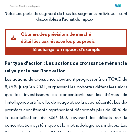
Image © Mordor Intelligence. La réutilisation nécessite une attribution sous CC BY 4.
Par type d'action : Les actions de croissance mènent le
rallye porté par l'innovation
Les actions de croissance devraient progresser à un TCAC de
8,75 % jusqu'en 2031, surpassant les cohortes défensives alors
que les investisseurs se concentrent sur les thèmes de
l'intelligence artificielle, du nuage et de la cybersécurité. Les dix
premiers constituants représentent désormais plus de 30 % de
la capitalisation du S&P 500, ravivant les débats sur la
concentration systémique et la méthodologie des indices. Les