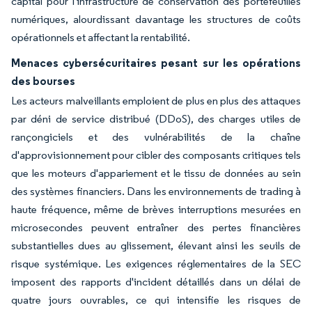
capital pour l'infrastructure de conservation des portefeuilles
numériques, alourdissant davantage les structures de coûts
opérationnels et affectant la rentabilité.
Menaces cybersécuritaires pesant sur les opérations
des bourses
Les acteurs malveillants emploient de plus en plus des attaques
par déni de service distribué (DDoS), des charges utiles de
rançongiciels et des vulnérabilités de la chaîne
d'approvisionnement pour cibler des composants critiques tels
que les moteurs d'appariement et le tissu de données au sein
des systèmes financiers. Dans les environnements de trading à
haute fréquence, même de brèves interruptions mesurées en
microsecondes peuvent entraîner des pertes financières
substantielles dues au glissement, élevant ainsi les seuils de
risque systémique. Les exigences réglementaires de la SEC
imposent des rapports d'incident détaillés dans un délai de
quatre jours ouvrables, ce qui intensifie les risques de