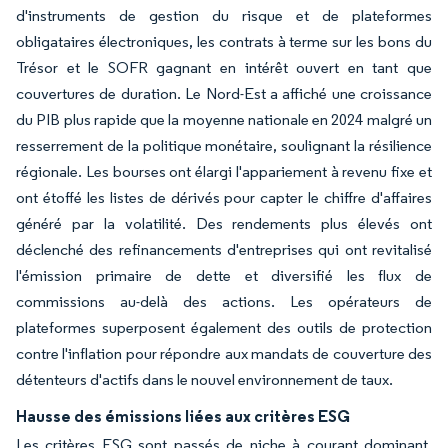
d'instruments de gestion du risque et de plateformes
obligataires électroniques, les contrats à terme sur les bons du
Trésor et le SOFR gagnant en intérêt ouvert en tant que
couvertures de duration. Le Nord-Est a affiché une croissance
du PIB plus rapide que la moyenne nationale en 2024 malgré un
resserrement de la politique monétaire, soulignant la résilience
régionale. Les bourses ont élargi l'appariement à revenu fixe et
ont étoffé les listes de dérivés pour capter le chiffre d'affaires
généré par la volatilité. Des rendements plus élevés ont
déclenché des refinancements d'entreprises qui ont revitalisé
l'émission primaire de dette et diversifié les flux de
commissions au-delà des actions. Les opérateurs de
plateformes superposent également des outils de protection
contre l'inflation pour répondre aux mandats de couverture des
détenteurs d'actifs dans le nouvel environnement de taux.
Hausse des émissions liées aux critères ESG
Les critères ESG sont passés de niche à courant dominant,