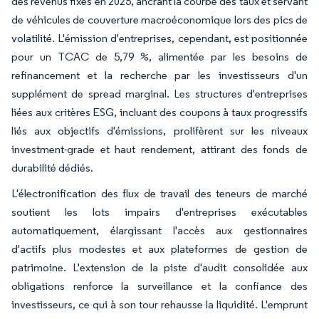
des revenus fixes en 2025, ancrant la courbe des taux et servant
de véhicules de couverture macroéconomique lors des pics de
volatilité. L'émission d'entreprises, cependant, est positionnée
pour un TCAC de 5,79 %, alimentée par les besoins de
refinancement et la recherche par les investisseurs d'un
supplément de spread marginal. Les structures d'entreprises
liées aux critères ESG, incluant des coupons à taux progressifs
liés aux objectifs d'émissions, prolifèrent sur les niveaux
investment-grade et haut rendement, attirant des fonds de
durabilité dédiés.
L'électronification des flux de travail des teneurs de marché
soutient les lots impairs d'entreprises exécutables
automatiquement, élargissant l'accès aux gestionnaires
d'actifs plus modestes et aux plateformes de gestion de
patrimoine. L'extension de la piste d'audit consolidée aux
obligations renforce la surveillance et la confiance des
investisseurs, ce qui à son tour rehausse la liquidité. L'emprunt