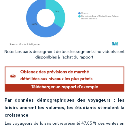
Image © Mordor Intelligence. La réutilisation nécessite une attribution sous CC BY 4.
Par données démographiques des voyageurs : les
loisirs ancrent les volumes, les étudiants stimulent la
croissance
Les voyageurs de loisirs ont représenté 47,05 % des ventes en