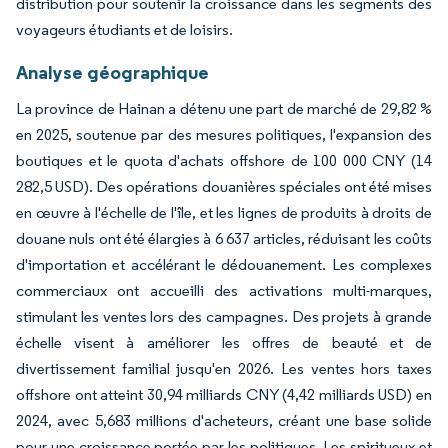
distribution pour soutenir la croissance dans les segments des
voyageurs étudiants et de loisirs.
Analyse géographique
La province de Hainan a détenu une part de marché de 29,82 %
en 2025, soutenue par des mesures politiques, l'expansion des
boutiques et le quota d'achats offshore de 100 000 CNY (14
282,5 USD). Des opérations douanières spéciales ont été mises
en œuvre à l'échelle de l'île, et les lignes de produits à droits de
douane nuls ont été élargies à 6 637 articles, réduisant les coûts
d'importation et accélérant le dédouanement. Les complexes
commerciaux ont accueilli des activations multi-marques,
stimulant les ventes lors des campagnes. Des projets à grande
échelle visent à améliorer les offres de beauté et de
divertissement familial jusqu'en 2026. Les ventes hors taxes
offshore ont atteint 30,94 milliards CNY (4,42 milliards USD) en
2024, avec 5,683 millions d'acheteurs, créant une base solide
pour une croissance portée par les politiques. Les spiritueux et