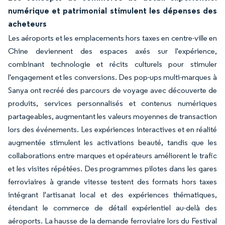
numérique et patrimonial stimulent les dépenses des
acheteurs
Les aéroports et les emplacements hors taxes en centre-ville en
Chine deviennent des espaces axés sur l'expérience,
combinant technologie et récits culturels pour stimuler
l'engagement et les conversions. Des pop-ups multi-marques à
Sanya ont recréé des parcours de voyage avec découverte de
produits, services personnalisés et contenus numériques
partageables, augmentant les valeurs moyennes de transaction
lors des événements. Les expériences interactives et en réalité
augmentée stimulent les activations beauté, tandis que les
collaborations entre marques et opérateurs améliorent le trafic
et les visites répétées. Des programmes pilotes dans les gares
ferroviaires à grande vitesse testent des formats hors taxes
intégrant l'artisanat local et des expériences thématiques,
étendant le commerce de détail expérientiel au-delà des
aéroports. La hausse de la demande ferroviaire lors du Festival