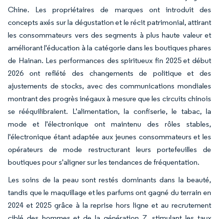
Chine. Les propriétaires de marques ont introduit des
concepts axés sur la dégustation et le récit patrimonial, attirant
les consommateurs vers des segments à plus haute valeur et
améliorant l'éducation à la catégorie dans les boutiques phares
de Hainan. Les performances des spiritueux fin 2025 et début
2026 ont reflété des changements de politique et des
ajustements de stocks, avec des communications mondiales
montrant des progrès inégaux à mesure que les circuits chinois
se rééquilibraient. L'alimentation, la confiserie, le tabac, la
mode et l'électronique ont maintenu des rôles stables,
l'électronique étant adaptée aux jeunes consommateurs et les
opérateurs de mode restructurant leurs portefeuilles de
boutiques pour s'aligner sur les tendances de fréquentation.
Les soins de la peau sont restés dominants dans la beauté,
tandis que le maquillage et les parfums ont gagné du terrain en
2024 et 2025 grâce à la reprise hors ligne et au recrutement
ciblé des hommes et de la génération Z, stimulant les taux