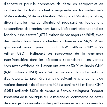
d'acheteurs pour le commerce de détail en aéroport et en
centre-ville. Le trafic sortant a augmenté sur les routes vers
l'Asie centrale, l'Asie occidentale, l'Afrique et l'Amérique latine,
diversifiant les flux de clientèle et réduisant les fluctuations
saisonnières des ventes hors taxes. L'aéroport international de
Ningbo Lishe a traité 1,0711 million de passagers en 2025, avec
des ventes hors taxes sortantes en hausse de 94,27 % en
glissement annuel pour atteindre 6,94 millions CNY (0,99
million USD), indiquant un renouveau de la demande
transfrontalière dans les aéroports secondaires. Les ventes
hors taxes offshore de Hainan ont atteint 30,94 milliards CNY
(4,42 milliards USD) en 2024, au service de 5,683 millions
d'acheteurs. La première semaine suivant le changement de
régime douanier de décembre 2025 a généré 736 millions CNY
(105,1 milliards USD) de ventes à Sanya, soulignant l'impact
immédiat de la politique sur le marché du commerce de détail
de voyage. Les variations des performances sortantes vers les