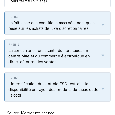
Court terme (≤ 2 ans)
La faiblesse des conditions macroéconomiques
pèse sur les achats de luxe discrétionnaires
La concurrence croissante du hors taxes en
centre-ville et du commerce électronique en
direct détourne les ventes
L'intensification du contrôle ESG restreint la
disponibilité en rayon des produits du tabac et de
l'alcool
Source: Mordor Intelligence