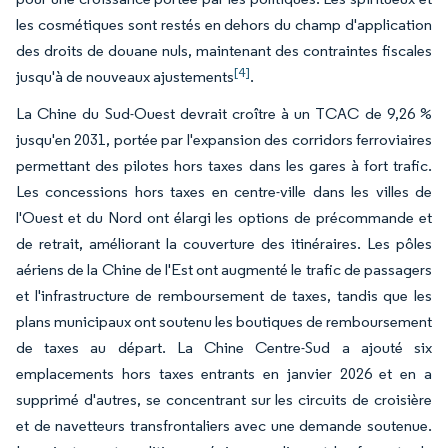
les cosmétiques sont restés en dehors du champ d'application
des droits de douane nuls, maintenant des contraintes fiscales
[4]
jusqu'à de nouveaux ajustements
.
La Chine du Sud-Ouest devrait croître à un TCAC de 9,26 %
jusqu'en 2031, portée par l'expansion des corridors ferroviaires
permettant des pilotes hors taxes dans les gares à fort trafic.
Les concessions hors taxes en centre-ville dans les villes de
l'Ouest et du Nord ont élargi les options de précommande et
de retrait, améliorant la couverture des itinéraires. Les pôles
aériens de la Chine de l'Est ont augmenté le trafic de passagers
et l'infrastructure de remboursement de taxes, tandis que les
plans municipaux ont soutenu les boutiques de remboursement
de taxes au départ. La Chine Centre-Sud a ajouté six
emplacements hors taxes entrants en janvier 2026 et en a
supprimé d'autres, se concentrant sur les circuits de croisière
et de navetteurs transfrontaliers avec une demande soutenue.