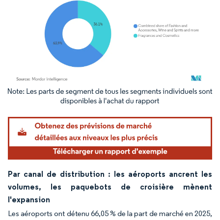
Image © Mordor Intelligence. La réutilisation nécessite une attribution sous CC BY 4.
Par canal de distribution : les aéroports ancrent les
volumes, les paquebots de croisière mènent
l'expansion
Les aéroports ont détenu 66,05 % de la part de marché en 2025,