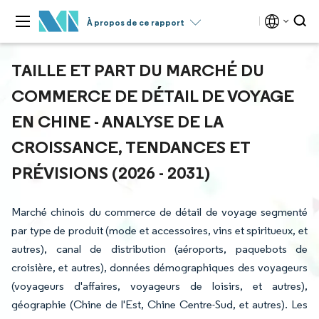
À propos de ce rapport
TAILLE ET PART DU MARCHÉ DU
COMMERCE DE DÉTAIL DE VOYAGE
EN CHINE - ANALYSE DE LA
CROISSANCE, TENDANCES ET
PRÉVISIONS (2026 - 2031)
Marché chinois du commerce de détail de voyage segmenté
par type de produit (mode et accessoires, vins et spiritueux, et
autres), canal de distribution (aéroports, paquebots de
croisière, et autres), données démographiques des voyageurs
(voyageurs d'affaires, voyageurs de loisirs, et autres),
géographie (Chine de l'Est, Chine Centre-Sud, et autres). Les