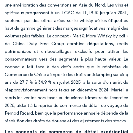
une amélioration des conversions en Asie du Nord. Les vins et
spiritueux progressent à un TCAC de 11,18 % jusqu'en 2031,
soutenus par des offres axées sur le whisky où les étiquettes
haut de gamme génèrent des marges significatives malgré des
volumes plus faibles. Le concept « Malt & More Whisky by cdf »
de China Duty Free Group combine dégustations, récits
patrimoniaux et embouteillages exclusifs pour attirer les
consommateurs vers des segments à plus haute valeur. Le
cognac a fait face à des défis après que le ministère du
Commerce de Chine a imposé des droits antidumping sur cinq
ans de 27,7 % à 34,9 % en juillet 2025, à la suite d'un arrêt du
réapprovisionnement hors taxes en décembre 2024. Martell a
repris les ventes hors taxes au deuxième trimestre de l'exercice
2026, aidant à la reprise du commerce de détail de voyage de
Pernod Ricard, bien que la performance annuelle dépende de la
résolution des droits de douane et des ajustements des stocks.
Les concepts de commerce de détail expérientiel