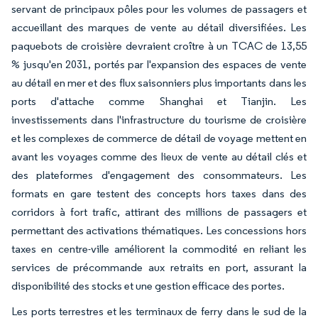
servant de principaux pôles pour les volumes de passagers et
accueillant des marques de vente au détail diversifiées. Les
paquebots de croisière devraient croître à un TCAC de 13,55
% jusqu'en 2031, portés par l'expansion des espaces de vente
au détail en mer et des flux saisonniers plus importants dans les
ports d'attache comme Shanghai et Tianjin. Les
investissements dans l'infrastructure du tourisme de croisière
et les complexes de commerce de détail de voyage mettent en
avant les voyages comme des lieux de vente au détail clés et
des plateformes d'engagement des consommateurs. Les
formats en gare testent des concepts hors taxes dans des
corridors à fort trafic, attirant des millions de passagers et
permettant des activations thématiques. Les concessions hors
taxes en centre-ville améliorent la commodité en reliant les
services de précommande aux retraits en port, assurant la
disponibilité des stocks et une gestion efficace des portes.
Les ports terrestres et les terminaux de ferry dans le sud de la