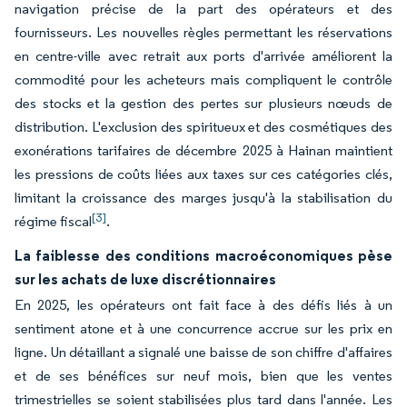
navigation précise de la part des opérateurs et des
fournisseurs. Les nouvelles règles permettant les réservations
en centre-ville avec retrait aux ports d'arrivée améliorent la
commodité pour les acheteurs mais compliquent le contrôle
des stocks et la gestion des pertes sur plusieurs nœuds de
distribution. L'exclusion des spiritueux et des cosmétiques des
exonérations tarifaires de décembre 2025 à Hainan maintient
les pressions de coûts liées aux taxes sur ces catégories clés,
limitant la croissance des marges jusqu'à la stabilisation du
[3]
régime fiscal
.
La faiblesse des conditions macroéconomiques pèse
sur les achats de luxe discrétionnaires
En 2025, les opérateurs ont fait face à des défis liés à un
sentiment atone et à une concurrence accrue sur les prix en
ligne. Un détaillant a signalé une baisse de son chiffre d'affaires
et de ses bénéfices sur neuf mois, bien que les ventes
trimestrielles se soient stabilisées plus tard dans l'année. Les