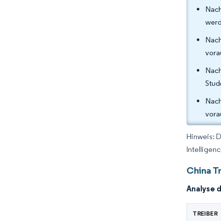
Nach
werd
Nach
vora
Nach
Stud
Nach
vora
Hinweis: 
Intelligen
China T
Analyse 
TREIBER