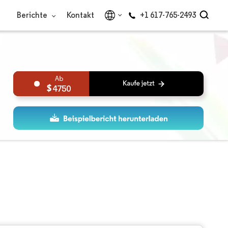
Berichte
Kontakt
+1 617-765-2493
4750