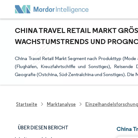
CHINA TRAVEL RETAIL MARKT GRÖSS
ACHSTUMSTRENDS UND PROGNOSE 
China Travel Retail Markt Segment nach Produkttyp (Mode &
(Flughäfen, Kreuzfahrtschiffe und Sonstiges), Reisende 
Geografie (Ostchina, Süd-Zentralchina und Sonstiges). Die 
Startseite
Marktanalyse
Einzelhandelsforschun
ÜBER DIESEN BERICHT
China T