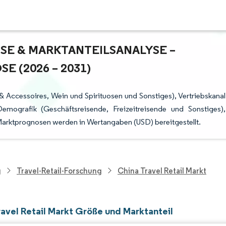
E & MARKTANTEILSANALYSE – W
(2026 – 2031)
 Accessoires, Wein und Spirituosen und Sonstiges), Vertriebskanal
Demografik (Geschäftsreisende, Freizeitreisende und Sonstiges),
Marktprognosen werden in Wertangaben (USD) bereitgestellt.
g
Travel-Retail-Forschung
China Travel Retail Markt
ravel Retail Markt Größe und Marktanteil