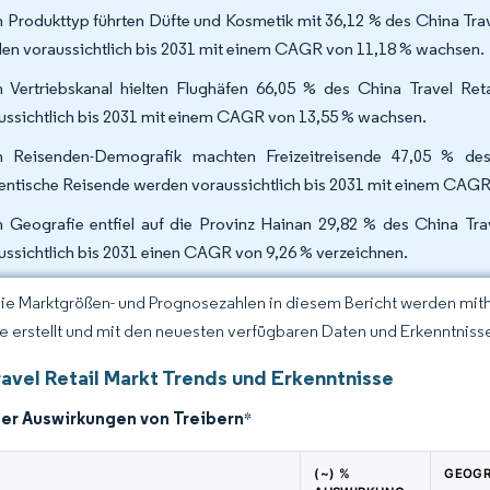
 Produkttyp führten Düfte und Kosmetik mit 36,12 % des China Trave
en voraussichtlich bis 2031 mit einem CAGR von 11,18 % wachsen.
 Vertriebskanal hielten Flughäfen 66,05 % des China Travel Reta
ussichtlich bis 2031 mit einem CAGR von 13,55 % wachsen.
 Reisenden-Demografik machten Freizeitreisende 47,05 % des 
entische Reisende werden voraussichtlich bis 2031 mit einem CAG
 Geografie entfiel auf die Provinz Hainan 29,82 % des China Trav
ussichtlich bis 2031 einen CAGR von 9,26 % verzeichnen.
Die Marktgrößen- und Prognosezahlen in diesem Bericht werden mit
ce erstellt und mit den neuesten verfügbaren Daten und Erkenntnissen
ravel Retail Markt Trends und Erkenntnisse
der Auswirkungen von Treibern
*
(~) %
GEOGR