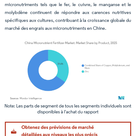
micronutriments tels que le fer, le cuivre, le manganse et le
molybdène continuent de répondre aux carences nutritives
spécifiques aux cultures, contribuant à la croissance globale du
marché des engrais aux micronutriments en Chine.
Image © Mordor Intelligence. La réutilisation nécessite une attribution sous CC BY 4.