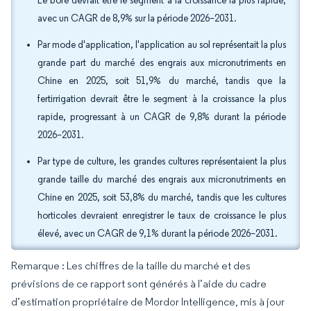
Le bore devrait être le segment à la croissance la plus rapide,
avec un CAGR de 8,9% sur la période 2026–2031.
Par mode d'application, l'application au sol représentait la plus
grande part du marché des engrais aux micronutriments en
Chine en 2025, soit 51,9% du marché, tandis que la
fertirrigation devrait être le segment à la croissance la plus
rapide, progressant à un CAGR de 9,8% durant la période
2026–2031.
Par type de culture, les grandes cultures représentaient la plus
grande taille du marché des engrais aux micronutriments en
Chine en 2025, soit 53,8% du marché, tandis que les cultures
horticoles devraient enregistrer le taux de croissance le plus
élevé, avec un CAGR de 9,1% durant la période 2026–2031.
Remarque : Les chiffres de la taille du marché et des
prévisions de ce rapport sont générés à l’aide du cadre
d’estimation propriétaire de Mordor Intelligence, mis à jour