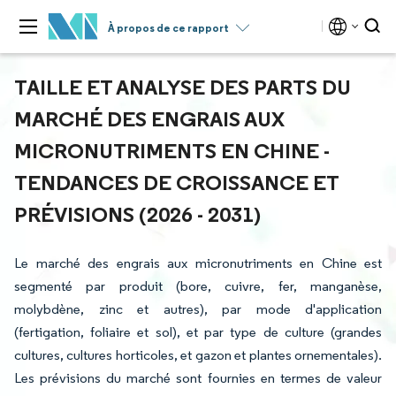
À propos de ce rapport
TAILLE ET ANALYSE DES PARTS DU
MARCHÉ DES ENGRAIS AUX
MICRONUTRIMENTS EN CHINE -
TENDANCES DE CROISSANCE ET
PRÉVISIONS (2026 - 2031)
Le marché des engrais aux micronutriments en Chine est
segmenté par produit (bore, cuivre, fer, manganèse,
molybdène, zinc et autres), par mode d'application
(fertigation, foliaire et sol), et par type de culture (grandes
cultures, cultures horticoles, et gazon et plantes ornementales).
Les prévisions du marché sont fournies en termes de valeur