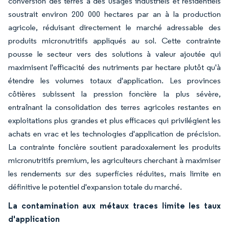
conversion des terres à des usages industriels et résidentiels
soustrait environ 200 000 hectares par an à la production
agricole, réduisant directement le marché adressable des
produits micronutritifs appliqués au sol. Cette contrainte
pousse le secteur vers des solutions à valeur ajoutée qui
maximisent l'efficacité des nutriments par hectare plutôt qu'à
étendre les volumes totaux d'application. Les provinces
côtières subissent la pression foncière la plus sévère,
entraînant la consolidation des terres agricoles restantes en
exploitations plus grandes et plus efficaces qui privilégient les
achats en vrac et les technologies d'application de précision.
La contrainte foncière soutient paradoxalement les produits
micronutritifs premium, les agriculteurs cherchant à maximiser
les rendements sur des superficies réduites, mais limite en
définitive le potentiel d'expansion totale du marché.
La contamination aux métaux traces limite les taux
d'application