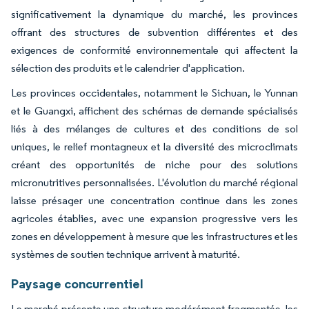
significativement la dynamique du marché, les provinces
offrant des structures de subvention différentes et des
exigences de conformité environnementale qui affectent la
sélection des produits et le calendrier d'application.
Les provinces occidentales, notamment le Sichuan, le Yunnan
et le Guangxi, affichent des schémas de demande spécialisés
liés à des mélanges de cultures et des conditions de sol
uniques, le relief montagneux et la diversité des microclimats
créant des opportunités de niche pour des solutions
micronutritives personnalisées. L'évolution du marché régional
laisse présager une concentration continue dans les zones
agricoles établies, avec une expansion progressive vers les
zones en développement à mesure que les infrastructures et les
systèmes de soutien technique arrivent à maturité.
Paysage concurrentiel
Le marché présente une structure modérément fragmentée, les