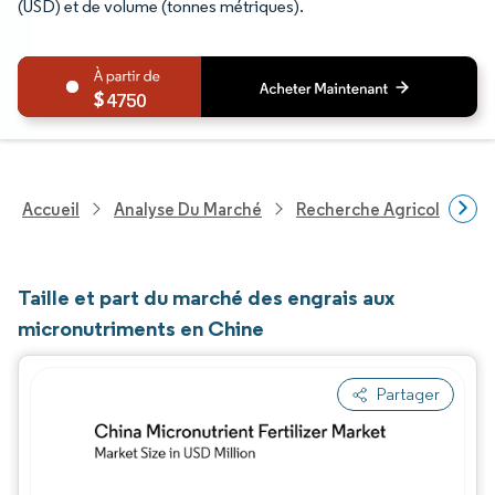
(USD) et de volume (tonnes métriques).
4750
Accueil
Analyse Du Marché
Recherche Agricole
R
Taille et part du marché des engrais aux
micronutriments en Chine
Partager