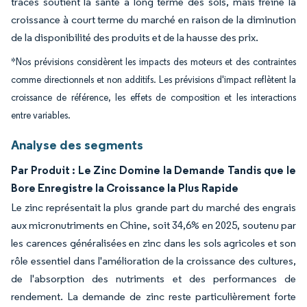
traces soutient la santé à long terme des sols, mais freine la
croissance à court terme du marché en raison de la diminution
de la disponibilité des produits et de la hausse des prix.
*Nos prévisions considèrent les impacts des moteurs et des contraintes
comme directionnels et non additifs. Les prévisions d'impact reflètent la
croissance de référence, les effets de composition et les interactions
entre variables.
Analyse des segments
Par Produit : Le Zinc Domine la Demande Tandis que le
Bore Enregistre la Croissance la Plus Rapide
Le zinc représentait la plus grande part du marché des engrais
aux micronutriments en Chine, soit 34,6% en 2025, soutenu par
les carences généralisées en zinc dans les sols agricoles et son
rôle essentiel dans l'amélioration de la croissance des cultures,
de l'absorption des nutriments et des performances de
rendement. La demande de zinc reste particulièrement forte