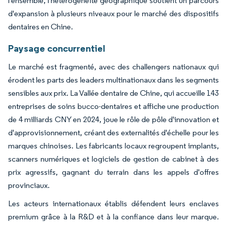
l'ensemble, l'hétérogénéité géographique soutient un parcours
d'expansion à plusieurs niveaux pour le marché des dispositifs
dentaires en Chine.
Paysage concurrentiel
Le marché est fragmenté, avec des challengers nationaux qui
érodent les parts des leaders multinationaux dans les segments
sensibles aux prix. La Vallée dentaire de Chine, qui accueille 143
entreprises de soins bucco-dentaires et affiche une production
de 4 milliards CNY en 2024, joue le rôle de pôle d'innovation et
d'approvisionnement, créant des externalités d'échelle pour les
marques chinoises. Les fabricants locaux regroupent implants,
scanners numériques et logiciels de gestion de cabinet à des
prix agressifs, gagnant du terrain dans les appels d'offres
provinciaux.
Les acteurs internationaux établis défendent leurs enclaves
premium grâce à la R&D et à la confiance dans leur marque.