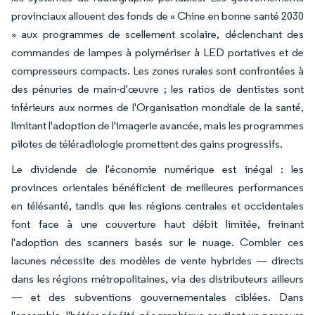
provinciaux allouent des fonds de « Chine en bonne santé 2030
» aux programmes de scellement scolaire, déclenchant des
commandes de lampes à polymériser à LED portatives et de
compresseurs compacts. Les zones rurales sont confrontées à
des pénuries de main-d'œuvre ; les ratios de dentistes sont
inférieurs aux normes de l'Organisation mondiale de la santé,
limitant l'adoption de l'imagerie avancée, mais les programmes
pilotes de téléradiologie promettent des gains progressifs.
Le dividende de l'économie numérique est inégal : les
provinces orientales bénéficient de meilleures performances
en télésanté, tandis que les régions centrales et occidentales
font face à une couverture haut débit limitée, freinant
l'adoption des scanners basés sur le nuage. Combler ces
lacunes nécessite des modèles de vente hybrides — directs
dans les régions métropolitaines, via des distributeurs ailleurs
— et des subventions gouvernementales ciblées. Dans