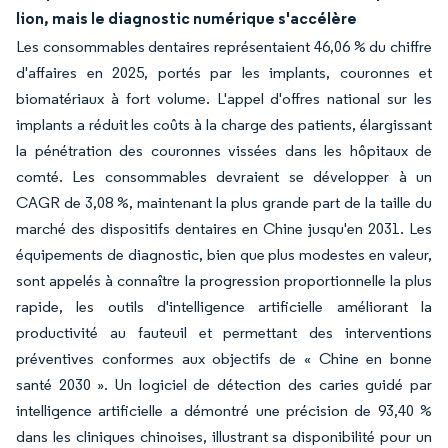
lion, mais le diagnostic numérique s'accélère
Les consommables dentaires représentaient 46,06 % du chiffre
d'affaires en 2025, portés par les implants, couronnes et
biomatériaux à fort volume. L'appel d'offres national sur les
implants a réduit les coûts à la charge des patients, élargissant
la pénétration des couronnes vissées dans les hôpitaux de
comté. Les consommables devraient se développer à un
CAGR de 3,08 %, maintenant la plus grande part de la taille du
marché des dispositifs dentaires en Chine jusqu'en 2031. Les
équipements de diagnostic, bien que plus modestes en valeur,
sont appelés à connaître la progression proportionnelle la plus
rapide, les outils d'intelligence artificielle améliorant la
productivité au fauteuil et permettant des interventions
préventives conformes aux objectifs de « Chine en bonne
santé 2030 ». Un logiciel de détection des caries guidé par
intelligence artificielle a démontré une précision de 93,40 %
dans les cliniques chinoises, illustrant sa disponibilité pour un