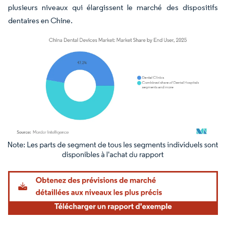
plusieurs niveaux qui élargissent le marché des dispositifs
dentaires en Chine.
Image © Mordor Intelligence. La réutilisation nécessite une attribution sous CC BY 4.