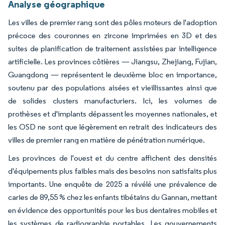
Analyse géographique
Les villes de premier rang sont des pôles moteurs de l'adoption
précoce des couronnes en zircone imprimées en 3D et des
suites de planification de traitement assistées par intelligence
artificielle. Les provinces côtières — Jiangsu, Zhejiang, Fujian,
Guangdong — représentent le deuxième bloc en importance,
soutenu par des populations aisées et vieillissantes ainsi que
de solides clusters manufacturiers. Ici, les volumes de
prothèses et d'implants dépassent les moyennes nationales, et
les OSD ne sont que légèrement en retrait des indicateurs des
villes de premier rang en matière de pénétration numérique.
Les provinces de l'ouest et du centre affichent des densités
d'équipements plus faibles mais des besoins non satisfaits plus
importants. Une enquête de 2025 a révélé une prévalence de
caries de 89,55 % chez les enfants tibétains du Gannan, mettant
en évidence des opportunités pour les bus dentaires mobiles et
les systèmes de radiographie portables. Les gouvernements