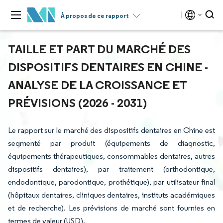
À propos de ce rapport
TAILLE ET PART DU MARCHÉ DES
DISPOSITIFS DENTAIRES EN CHINE -
ANALYSE DE LA CROISSANCE ET
PRÉVISIONS (2026 - 2031)
Le rapport sur le marché des dispositifs dentaires en Chine est
segmenté par produit (équipements de diagnostic,
équipements thérapeutiques, consommables dentaires, autres
dispositifs dentaires), par traitement (orthodontique,
endodontique, parodontique, prothétique), par utilisateur final
(hôpitaux dentaires, cliniques dentaires, instituts académiques
et de recherche). Les prévisions de marché sont fournies en
termes de valeur (USD).