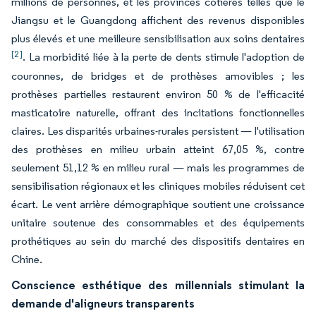
millions de personnes, et les provinces côtières telles que le
Jiangsu et le Guangdong affichent des revenus disponibles
plus élevés et une meilleure sensibilisation aux soins dentaires
[2]
. La morbidité liée à la perte de dents stimule l'adoption de
couronnes, de bridges et de prothèses amovibles ; les
prothèses partielles restaurent environ 50 % de l'efficacité
masticatoire naturelle, offrant des incitations fonctionnelles
claires. Les disparités urbaines-rurales persistent — l'utilisation
des prothèses en milieu urbain atteint 67,05 %, contre
seulement 51,12 % en milieu rural — mais les programmes de
sensibilisation régionaux et les cliniques mobiles réduisent cet
écart. Le vent arrière démographique soutient une croissance
unitaire soutenue des consommables et des équipements
prothétiques au sein du marché des dispositifs dentaires en
Chine.
Conscience esthétique des millennials stimulant la
demande d'aligneurs transparents