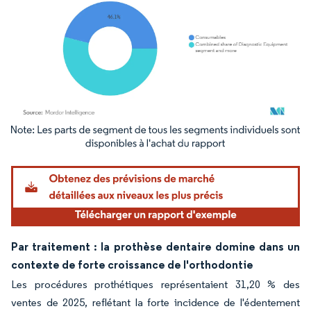
Image © Mordor Intelligence. La réutilisation nécessite une attribution sous CC BY 4.
Par traitement : la prothèse dentaire domine dans un
contexte de forte croissance de l'orthodontie
Les procédures prothétiques représentaient 31,20 % des
ventes de 2025, reflétant la forte incidence de l'édentement