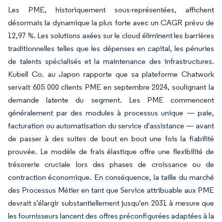
Les PME, historiquement sous-représentées, affichent
désormais la dynamique la plus forte avec un CAGR prévu de
12,97 %. Les solutions axées sur le cloud éliminent les barrières
traditionnelles telles que les dépenses en capital, les pénuries
de talents spécialisés et la maintenance des infrastructures.
Kubell Co. au Japon rapporte que sa plateforme Chatwork
servait 605 000 clients PME en septembre 2024, soulignant la
demande latente du segment. Les PME commencent
généralement par des modules à processus unique — paie,
facturation ou automatisation du service d'assistance — avant
de passer à des suites de bout en bout une fois la fiabilité
prouvée. Le modèle de frais élastique offre une flexibilité de
trésorerie cruciale lors des phases de croissance ou de
contraction économique. En conséquence, la taille du marché
des Processus Métier en tant que Service attribuable aux PME
devrait s'élargir substantiellement jusqu'en 2031 à mesure que
les fournisseurs lancent des offres préconfigurées adaptées à la