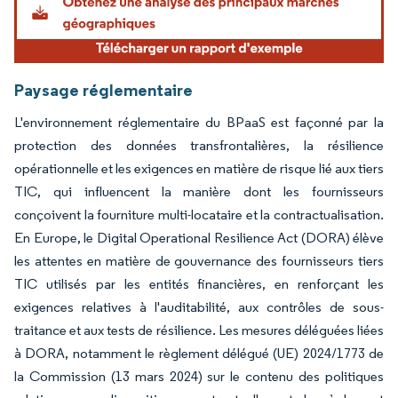
Paysage réglementaire
L'environnement réglementaire du BPaaS est façonné par la
protection des données transfrontalières, la résilience
opérationnelle et les exigences en matière de risque lié aux tiers
TIC, qui influencent la manière dont les fournisseurs
conçoivent la fourniture multi-locataire et la contractualisation.
En Europe, le Digital Operational Resilience Act (DORA) élève
les attentes en matière de gouvernance des fournisseurs tiers
TIC utilisés par les entités financières, en renforçant les
exigences relatives à l'auditabilité, aux contrôles de sous-
traitance et aux tests de résilience. Les mesures déléguées liées
à DORA, notamment le règlement délégué (UE) 2024/1773 de
la Commission (13 mars 2024) sur le contenu des politiques