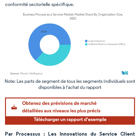
conformité sectorielle spécifique.
Image © Mordor Intelligence. La réutilisation nécessite une attribution sous CC BY 4.
Par Processus : Les Innovations du Service Client