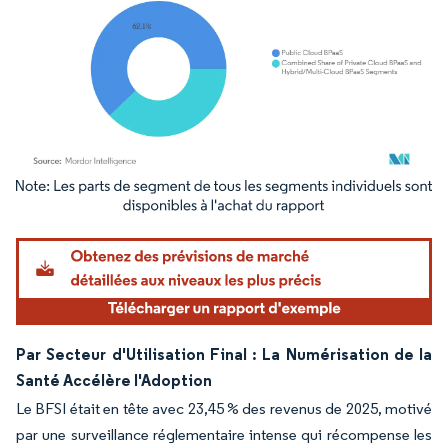
Image © Mordor Intelligence. La réutilisation nécessite une attribution sous CC BY 4.
Par Secteur d'Utilisation Final : La Numérisation de la
Santé Accélère l'Adoption
Le BFSI était en tête avec 23,45 % des revenus de 2025, motivé
par une surveillance réglementaire intense qui récompense les