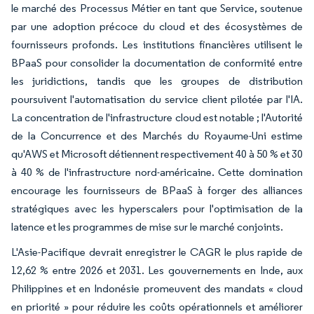
le marché des Processus Métier en tant que Service, soutenue
par une adoption précoce du cloud et des écosystèmes de
fournisseurs profonds. Les institutions financières utilisent le
BPaaS pour consolider la documentation de conformité entre
les juridictions, tandis que les groupes de distribution
poursuivent l'automatisation du service client pilotée par l'IA.
La concentration de l'infrastructure cloud est notable ; l'Autorité
de la Concurrence et des Marchés du Royaume-Uni estime
qu'AWS et Microsoft détiennent respectivement 40 à 50 % et 30
à 40 % de l'infrastructure nord-américaine. Cette domination
encourage les fournisseurs de BPaaS à forger des alliances
stratégiques avec les hyperscalers pour l'optimisation de la
latence et les programmes de mise sur le marché conjoints.
L'Asie-Pacifique devrait enregistrer le CAGR le plus rapide de
12,62 % entre 2026 et 2031. Les gouvernements en Inde, aux
Philippines et en Indonésie promeuvent des mandats « cloud
en priorité » pour réduire les coûts opérationnels et améliorer