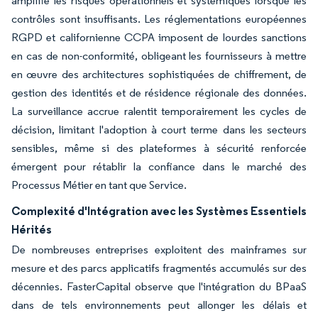
amplifie les risques opérationnels et systémiques lorsque les
contrôles sont insuffisants. Les réglementations européennes
RGPD et californienne CCPA imposent de lourdes sanctions
en cas de non-conformité, obligeant les fournisseurs à mettre
en œuvre des architectures sophistiquées de chiffrement, de
gestion des identités et de résidence régionale des données.
La surveillance accrue ralentit temporairement les cycles de
décision, limitant l'adoption à court terme dans les secteurs
sensibles, même si des plateformes à sécurité renforcée
émergent pour rétablir la confiance dans le marché des
Processus Métier en tant que Service.
Complexité d'Intégration avec les Systèmes Essentiels
Hérités
De nombreuses entreprises exploitent des mainframes sur
mesure et des parcs applicatifs fragmentés accumulés sur des
décennies. FasterCapital observe que l'intégration du BPaaS
dans de tels environnements peut allonger les délais et