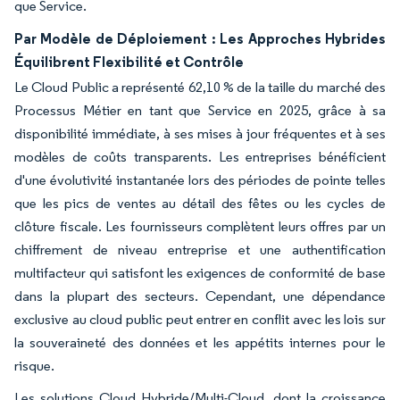
que Service.
Par Modèle de Déploiement : Les Approches Hybrides
Équilibrent Flexibilité et Contrôle
Le Cloud Public a représenté 62,10 % de la taille du marché des
Processus Métier en tant que Service en 2025, grâce à sa
disponibilité immédiate, à ses mises à jour fréquentes et à ses
modèles de coûts transparents. Les entreprises bénéficient
d'une évolutivité instantanée lors des périodes de pointe telles
que les pics de ventes au détail des fêtes ou les cycles de
clôture fiscale. Les fournisseurs complètent leurs offres par un
chiffrement de niveau entreprise et une authentification
multifacteur qui satisfont les exigences de conformité de base
dans la plupart des secteurs. Cependant, une dépendance
exclusive au cloud public peut entrer en conflit avec les lois sur
la souveraineté des données et les appétits internes pour le
risque.
Les solutions Cloud Hybride/Multi-Cloud, dont la croissance