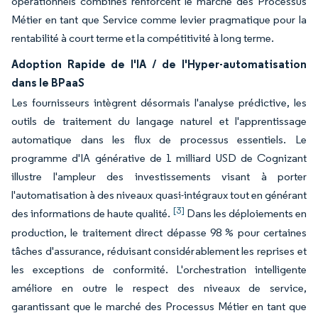
opérationnels combinés renforcent le marché des Processus
Métier en tant que Service comme levier pragmatique pour la
rentabilité à court terme et la compétitivité à long terme.
Adoption Rapide de l'IA / de l'Hyper-automatisation
dans le BPaaS
Les fournisseurs intègrent désormais l'analyse prédictive, les
outils de traitement du langage naturel et l'apprentissage
automatique dans les flux de processus essentiels. Le
programme d'IA générative de 1 milliard USD de Cognizant
illustre l'ampleur des investissements visant à porter
l'automatisation à des niveaux quasi-intégraux tout en générant
[3]
des informations de haute qualité.
Dans les déploiements en
production, le traitement direct dépasse 98 % pour certaines
tâches d'assurance, réduisant considérablement les reprises et
les exceptions de conformité. L'orchestration intelligente
améliore en outre le respect des niveaux de service,
garantissant que le marché des Processus Métier en tant que