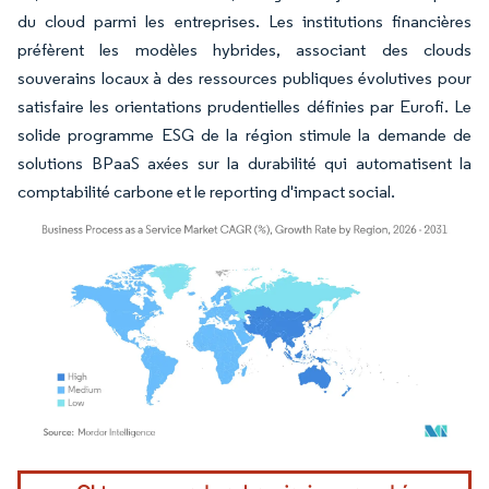
du cloud parmi les entreprises. Les institutions financières
préfèrent les modèles hybrides, associant des clouds
souverains locaux à des ressources publiques évolutives pour
satisfaire les orientations prudentielles définies par Eurofi. Le
solide programme ESG de la région stimule la demande de
solutions BPaaS axées sur la durabilité qui automatisent la
comptabilité carbone et le reporting d'impact social.
Image © Mordor Intelligence. La réutilisation nécessite une attribution sous CC BY 4.