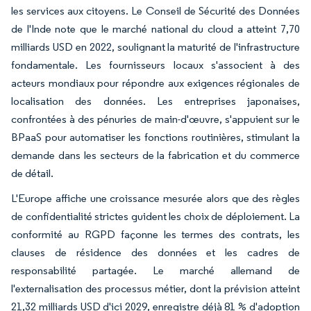
les services aux citoyens. Le Conseil de Sécurité des Données
de l'Inde note que le marché national du cloud a atteint 7,70
milliards USD en 2022, soulignant la maturité de l'infrastructure
fondamentale. Les fournisseurs locaux s'associent à des
acteurs mondiaux pour répondre aux exigences régionales de
localisation des données. Les entreprises japonaises,
confrontées à des pénuries de main-d'œuvre, s'appuient sur le
BPaaS pour automatiser les fonctions routinières, stimulant la
demande dans les secteurs de la fabrication et du commerce
de détail.
L'Europe affiche une croissance mesurée alors que des règles
de confidentialité strictes guident les choix de déploiement. La
conformité au RGPD façonne les termes des contrats, les
clauses de résidence des données et les cadres de
responsabilité partagée. Le marché allemand de
l'externalisation des processus métier, dont la prévision atteint
21,32 milliards USD d'ici 2029, enregistre déjà 81 % d'adoption