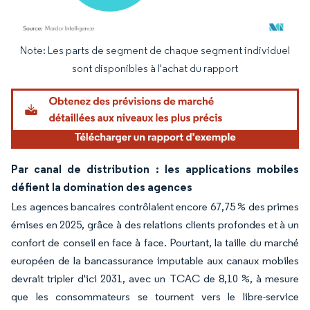
Note: Les parts de segment de chaque segment individuel
Image © Mordor Intelligence. La réutilisation nécessite une attribution sous CC BY 4.
sont disponibles à l'achat du rapport
Par canal de distribution : les applications mobiles
défient la domination des agences
Les agences bancaires contrôlaient encore 67,75 % des primes
émises en 2025, grâce à des relations clients profondes et à un
confort de conseil en face à face. Pourtant, la taille du marché
européen de la bancassurance imputable aux canaux mobiles
devrait tripler d'ici 2031, avec un TCAC de 8,10 %, à mesure
que les consommateurs se tournent vers le libre-service