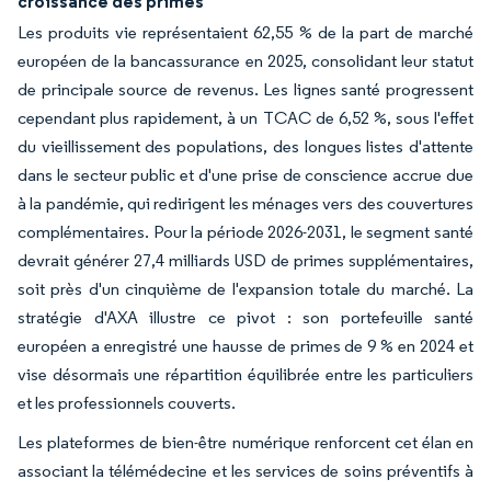
croissance des primes
Les produits vie représentaient 62,55 % de la part de marché
européen de la bancassurance en 2025, consolidant leur statut
de principale source de revenus. Les lignes santé progressent
cependant plus rapidement, à un TCAC de 6,52 %, sous l'effet
du vieillissement des populations, des longues listes d'attente
dans le secteur public et d'une prise de conscience accrue due
à la pandémie, qui redirigent les ménages vers des couvertures
complémentaires. Pour la période 2026-2031, le segment santé
devrait générer 27,4 milliards USD de primes supplémentaires,
soit près d'un cinquième de l'expansion totale du marché. La
stratégie d'AXA illustre ce pivot : son portefeuille santé
européen a enregistré une hausse de primes de 9 % en 2024 et
vise désormais une répartition équilibrée entre les particuliers
et les professionnels couverts.
Les plateformes de bien-être numérique renforcent cet élan en
associant la télémédecine et les services de soins préventifs à