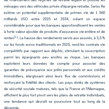
ménages vers des véhicules privés d'épargne retraite. Swiss Re
estime un potentiel supplémentaire de primes vie de 1 560
milliards USD entre 2025 et 2034, créant un espace
considérable pour que les banques approfondissent les ventes
à forte valeur ajoutée de produits d'assurance vie entière et de
[1]
rentes
. La hausse des rendements servis aux assurés, à 3,5 %
sur les fonds euros traditionnels en 2025, rend les contrats vie
compétitifs par rapport aux dépôts, stimulant la souscription
parmi les épargnants peu enclins au risque. Les banques
exploitent leurs données de compte pour associer des
garanties de prévoyance aux prêts personnels et aux crédits
immobiliers, élargissant ainsi leurs flux de commissions et
renforçant la fidélité des clients. Les pays dotés de systèmes
de sécurité sociale matures, tels que la France et l'Allemagne,
affichent le plus fort pivot vers les plans de retraite individuels,
une tendance qui devrait se poursuivre tout au long de la
décennie.