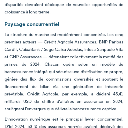
disparités devraient débloquer de nouvelles opportunités de
croissance à long terme.
Paysage concurrentiel
La structure du marché est modérément concentrée. Les cinq
premiers acteurs — Crédit Agricole Assurances, BNP Paribas
Cardif, CaixaBank / SegurCaixa Adeslas, Intesa Sanpaolo Vita
et CNP Assurances — détenaient collectivement la moitié des
primes de 2024. Chacun opère selon un modèle de
bancassurance intégré qui sécurise une distribution en propre,
génère des flux de commissions diversifiés et soutient le
financement du bilan via une génération de trésorerie
prévisible. Crédit Agricole, par exemple, a déclaré 45,41
milliards USD de chiffre d'affaires en assurance en 2024,
soulignant l'envergure que délivre la bancassurance captive.
L'innovation numérique est le principal levier concurrentiel.
D'ici 2024, 50 % des assureurs non-vie avaient déployé des