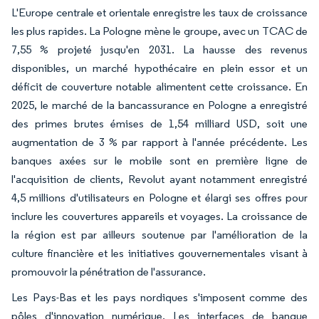
L'Europe centrale et orientale enregistre les taux de croissance
les plus rapides. La Pologne mène le groupe, avec un TCAC de
7,55 % projeté jusqu'en 2031. La hausse des revenus
disponibles, un marché hypothécaire en plein essor et un
déficit de couverture notable alimentent cette croissance. En
2025, le marché de la bancassurance en Pologne a enregistré
des primes brutes émises de 1,54 milliard USD, soit une
augmentation de 3 % par rapport à l'année précédente. Les
banques axées sur le mobile sont en première ligne de
l'acquisition de clients, Revolut ayant notamment enregistré
4,5 millions d'utilisateurs en Pologne et élargi ses offres pour
inclure les couvertures appareils et voyages. La croissance de
la région est par ailleurs soutenue par l'amélioration de la
culture financière et les initiatives gouvernementales visant à
promouvoir la pénétration de l'assurance.
Les Pays-Bas et les pays nordiques s'imposent comme des
pôles d'innovation numérique. Les interfaces de banque