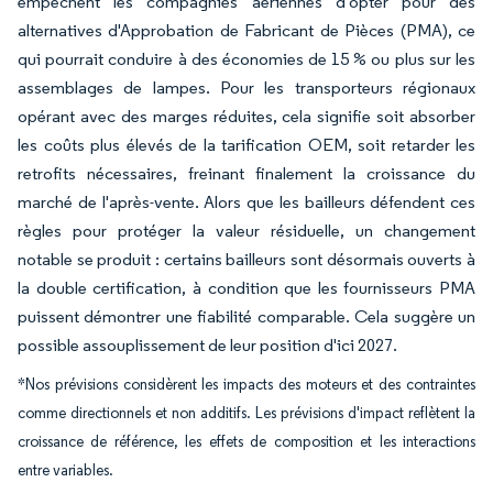
empêchent les compagnies aériennes d'opter pour des
alternatives d'Approbation de Fabricant de Pièces (PMA), ce
qui pourrait conduire à des économies de 15 % ou plus sur les
assemblages de lampes. Pour les transporteurs régionaux
opérant avec des marges réduites, cela signifie soit absorber
les coûts plus élevés de la tarification OEM, soit retarder les
retrofits nécessaires, freinant finalement la croissance du
marché de l'après-vente. Alors que les bailleurs défendent ces
règles pour protéger la valeur résiduelle, un changement
notable se produit : certains bailleurs sont désormais ouverts à
la double certification, à condition que les fournisseurs PMA
puissent démontrer une fiabilité comparable. Cela suggère un
possible assouplissement de leur position d'ici 2027.
*Nos prévisions considèrent les impacts des moteurs et des contraintes
comme directionnels et non additifs. Les prévisions d'impact reflètent la
croissance de référence, les effets de composition et les interactions
entre variables.