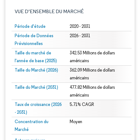
VUE D’ENSEMBLE DU MARCHÉ
Période d'étude
2020 - 2031
Période de Données
2026 - 2031
Prévisionnelles
Taille du marché de
342.53 Millions de dollars
l'année de base (2025)
américains
Taille du Marché (2026)
362.09 Millions de dollars
américains
Taille du Marché (2031)
477.82 Millions de dollars
américains
Taux de croissance (2026
5.71% CAGR
- 2031)
Concentration du
Moyen
Marché
Image © Mordor Intelligence. La réutilisation nécessite une attribution sous CC 