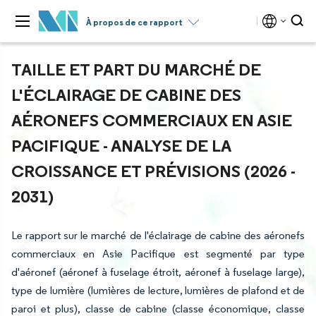
À propos de ce rapport
TAILLE ET PART DU MARCHÉ DE
L'ÉCLAIRAGE DE CABINE DES
AÉRONEFS COMMERCIAUX EN ASIE
PACIFIQUE - ANALYSE DE LA
CROISSANCE ET PRÉVISIONS (2026 -
2031)
Le rapport sur le marché de l'éclairage de cabine des aéronefs
commerciaux en Asie Pacifique est segmenté par type
d'aéronef (aéronef à fuselage étroit, aéronef à fuselage large),
type de lumière (lumières de lecture, lumières de plafond et de
paroi et plus), classe de cabine (classe économique, classe