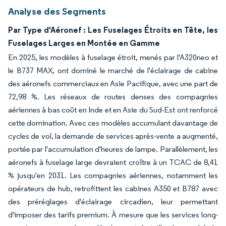
Analyse des Segments
Par Type d'Aéronef : Les Fuselages Étroits en Tête, les
Fuselages Larges en Montée en Gamme
En 2025, les modèles à fuselage étroit, menés par l'A320neo et
le B737 MAX, ont dominé le marché de l'éclairage de cabine
des aéronefs commerciaux en Asie Pacifique, avec une part de
72,98 %. Les réseaux de routes denses des compagnies
aériennes à bas coût en Inde et en Asie du Sud-Est ont renforcé
cette domination. Avec ces modèles accumulant davantage de
cycles de vol, la demande de services après-vente a augmenté,
portée par l'accumulation d'heures de lampe. Parallèlement, les
aéronefs à fuselage large devraient croître à un TCAC de 8,41
% jusqu'en 2031. Les compagnies aériennes, notamment les
opérateurs de hub, retrofittent les cabines A350 et B787 avec
des préréglages d'éclairage circadien, leur permettant
d'imposer des tarifs premium. À mesure que les services long-