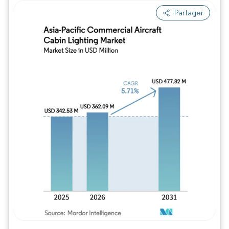
Partager
Image © Mordor Intelligence. La réutilisation