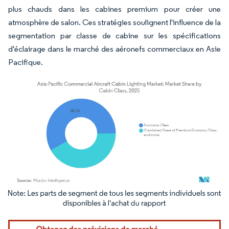
plus chauds dans les cabines premium pour créer une
atmosphère de salon. Ces stratégies soulignent l'influence de la
segmentation par classe de cabine sur les spécifications
d'éclairage dans le marché des aéronefs commerciaux en Asie
Pacifique.
Image © Mordor Intelligence. La réutilisation nécessite une attribution sous CC BY 4.