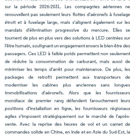
sur la période 2026-2031. Les compagnies aériennes ne
renouvellent pas seulement leurs flottes d'aéronefs à fuselage
étroit et à fuselage large, mais s'alignent également sur les
mandats d'élimination progressive du mercure. Elles se
tournent de plus en plus vers des solutions à LED centrées sur
l'être humain, soulignant un engagement envers le bien-être des
passagers. Ces LED à faible poids permettent non seulement
de réduire la consommation de carburant, mais aussi de
minimiser les temps d'arrêt pour maintenance. De plus, les
packages de retrofit permettent aux transporteurs de
moderniser les cabines plus anciennes sans longues
immobilisations d'aéronefs. Alors que les fournisseurs
mondiaux de premier rang défendent farouchement leurs
positions d'installation en ligne, les fournisseurs régionaux
agiles s'imposent stratégiquement sur le marché de l'après-
vente. Avec la reprise des heures de vol et un carnet de
commandes solide en Chine, en Inde et en Asie du Sud-Est, la