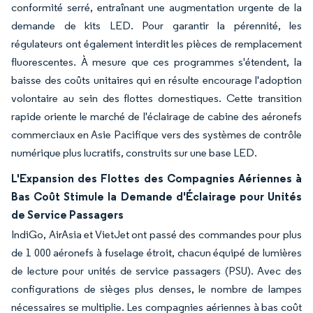
conformité serré, entraînant une augmentation urgente de la
demande de kits LED. Pour garantir la pérennité, les
régulateurs ont également interdit les pièces de remplacement
fluorescentes. À mesure que ces programmes s'étendent, la
baisse des coûts unitaires qui en résulte encourage l'adoption
volontaire au sein des flottes domestiques. Cette transition
rapide oriente le marché de l'éclairage de cabine des aéronefs
commerciaux en Asie Pacifique vers des systèmes de contrôle
numérique plus lucratifs, construits sur une base LED.
L'Expansion des Flottes des Compagnies Aériennes à
Bas Coût Stimule la Demande d'Éclairage pour Unités
de Service Passagers
IndiGo, AirAsia et VietJet ont passé des commandes pour plus
de 1 000 aéronefs à fuselage étroit, chacun équipé de lumières
de lecture pour unités de service passagers (PSU). Avec des
configurations de sièges plus denses, le nombre de lampes
nécessaires se multiplie. Les compagnies aériennes à bas coût