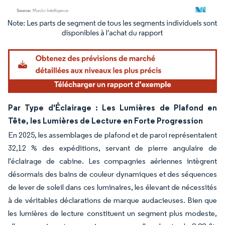
Image © Mordor Intelligence. La réutilisation nécessite une attribution sous CC BY 4.
Par Type d'Éclairage : Les Lumières de Plafond en
Tête, les Lumières de Lecture en Forte Progression
En 2025, les assemblages de plafond et de paroi représentaient
32,12 % des expéditions, servant de pierre angulaire de
l'éclairage de cabine. Les compagnies aériennes intègrent
désormais des bains de couleur dynamiques et des séquences
de lever de soleil dans ces luminaires, les élevant de nécessités
à de véritables déclarations de marque audacieuses. Bien que
les lumières de lecture constituent un segment plus modeste,