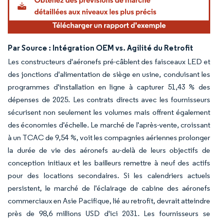
Par Source : Intégration OEM vs. Agilité du Retrofit
Les constructeurs d'aéronefs pré-câblent des faisceaux LED et
des jonctions d'alimentation de siège en usine, conduisant les
programmes d'installation en ligne à capturer 51,43 % des
dépenses de 2025. Les contrats directs avec les fournisseurs
sécurisent non seulement les volumes mais offrent également
des économies d'échelle. Le marché de l'après-vente, croissant
à un TCAC de 9,54 %, voit les compagnies aériennes prolonger
la durée de vie des aéronefs au-delà de leurs objectifs de
conception initiaux et les bailleurs remettre à neuf des actifs
pour des locations secondaires. Si les calendriers actuels
persistent, le marché de l'éclairage de cabine des aéronefs
commerciaux en Asie Pacifique, lié au retrofit, devrait atteindre
près de 98,6 millions USD d'ici 2031. Les fournisseurs se