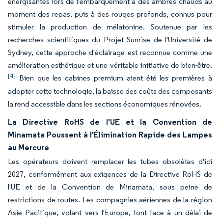
énergisantes lors de l'embarquement à des ambrés chauds au
moment des repas, puis à des rouges profonds, connus pour
stimuler la production de mélatonine. Soutenue par les
recherches scientifiques du Projet Sunrise de l'Université de
Sydney, cette approche d'éclairage est reconnue comme une
amélioration esthétique et une véritable initiative de bien-être.
[4]
Bien que les cabines premium aient été les premières à
adopter cette technologie, la baisse des coûts des composants
la rend accessible dans les sections économiques rénovées.
La Directive RoHS de l'UE et la Convention de
Minamata Poussent à l'Élimination Rapide des Lampes
au Mercure
Les opérateurs doivent remplacer les tubes obsolètes d'ici
2027, conformément aux exigences de la Directive RoHS de
l'UE et de la Convention de Minamata, sous peine de
restrictions de routes. Les compagnies aériennes de la région
Asie Pacifique, volant vers l'Europe, font face à un délai de