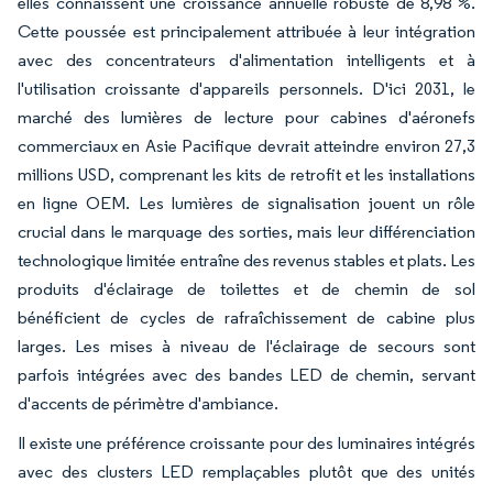
elles connaissent une croissance annuelle robuste de 8,98 %.
Cette poussée est principalement attribuée à leur intégration
avec des concentrateurs d'alimentation intelligents et à
l'utilisation croissante d'appareils personnels. D'ici 2031, le
marché des lumières de lecture pour cabines d'aéronefs
commerciaux en Asie Pacifique devrait atteindre environ 27,3
millions USD, comprenant les kits de retrofit et les installations
en ligne OEM. Les lumières de signalisation jouent un rôle
crucial dans le marquage des sorties, mais leur différenciation
technologique limitée entraîne des revenus stables et plats. Les
produits d'éclairage de toilettes et de chemin de sol
bénéficient de cycles de rafraîchissement de cabine plus
larges. Les mises à niveau de l'éclairage de secours sont
parfois intégrées avec des bandes LED de chemin, servant
d'accents de périmètre d'ambiance.
Il existe une préférence croissante pour des luminaires intégrés
avec des clusters LED remplaçables plutôt que des unités