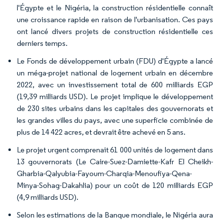
l'Égypte et le Nigéria, la construction résidentielle connaît
une croissance rapide en raison de l'urbanisation. Ces pays
ont lancé divers projets de construction résidentielle ces
derniers temps.
Le Fonds de développement urbain (FDU) d'Égypte a lancé
un méga-projet national de logement urbain en décembre
2022, avec un investissement total de 600 milliards EGP
(19,39 milliards USD). Le projet implique le développement
de 230 sites urbains dans les capitales des gouvernorats et
les grandes villes du pays, avec une superficie combinée de
plus de 14 422 acres, et devrait être achevé en 5 ans.
Le projet urgent comprenait 61 000 unités de logement dans
13 gouvernorats (Le Caire-Suez-Damiette-Kafr El Cheikh-
Gharbia-Qalyubia-Fayoum-Charqia-Menoufiya-Qena-
Minya-Sohag-Dakahlia) pour un coût de 120 milliards EGP
(4,9 milliards USD).
Selon les estimations de la Banque mondiale, le Nigéria aura