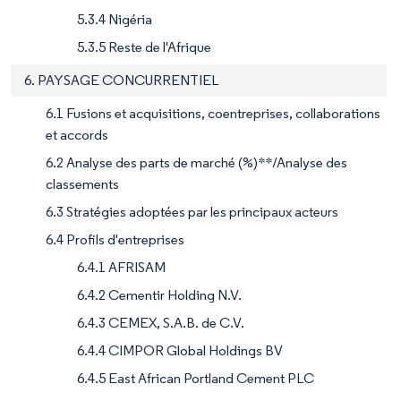
5.3.4 Nigéria
5.3.5 Reste de l'Afrique
6. PAYSAGE CONCURRENTIEL
6.1 Fusions et acquisitions, coentreprises, collaborations
et accords
6.2 Analyse des parts de marché (%)**/Analyse des
classements
6.3 Stratégies adoptées par les principaux acteurs
6.4 Profils d'entreprises
6.4.1 AFRISAM
6.4.2 Cementir Holding N.V.
6.4.3 CEMEX, S.A.B. de C.V.
6.4.4 CIMPOR Global Holdings BV
6.4.5 East African Portland Cement PLC