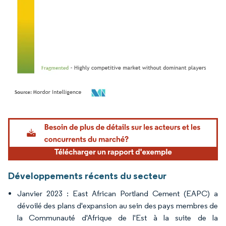
Image © Mordor Intelligence. La réutilisation nécessite une attribution sous CC BY 4.
Développements récents du secteur
Janvier 2023 : East African Portland Cement (EAPC) a
dévoilé des plans d'expansion au sein des pays membres de
la Communauté d'Afrique de l'Est à la suite de la