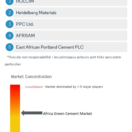
HOLCIM
Heidelberg Materials
PPC Ltd.
AFRISAM
East African Portland Cement PLC
*Avis de non-responsabilité : les principaux acteurs sont triés sans ordre
particulier