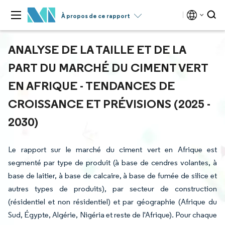
À propos de ce rapport
ANALYSE DE LA TAILLE ET DE LA
PART DU MARCHÉ DU CIMENT VERT
EN AFRIQUE - TENDANCES DE
CROISSANCE ET PRÉVISIONS (2025 -
2030)
Le rapport sur le marché du ciment vert en Afrique est
segmenté par type de produit (à base de cendres volantes, à
base de laitier, à base de calcaire, à base de fumée de silice et
autres types de produits), par secteur de construction
(résidentiel et non résidentiel) et par géographie (Afrique du
Sud, Égypte, Algérie, Nigéria et reste de l'Afrique). Pour chaque