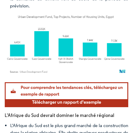
prévision.
Image © Mordor Intelligence. La réutilisation nécessite une attribution sous CC BY 4.
L'Afrique du Sud devrait dominer le marché régional
L'Afrique du Sud est le plus grand marché de la construction
dans la région africaine. Elle abrite quelques producteurs de