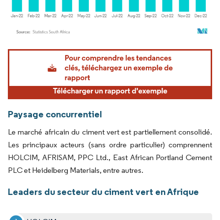
Image © Mordor Intelligence. La réutilisation nécessite une attribution sous CC BY 4.
Paysage concurrentiel
Le marché africain du ciment vert est partiellement consolidé.
Les principaux acteurs (sans ordre particulier) comprennent
HOLCIM, AFRISAM, PPC Ltd., East African Portland Cement
PLC et Heidelberg Materials, entre autres.
Leaders du secteur du ciment vert en Afrique