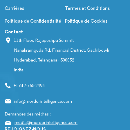
Carrières
Termes et Conditions
Politique de Confidentialité
Politique de Cookies
Contact
11th Floor, Rajapushpa Summit
Nanakramguda Rd, Financial District, Gachibowli
Hyderabad, Telangana - 500032
India
+1 617-765-2493
info@mordorintelligence.com
Demandes des médias :
media@mordorintelligence.com
REJOIGNEZ-NOUS