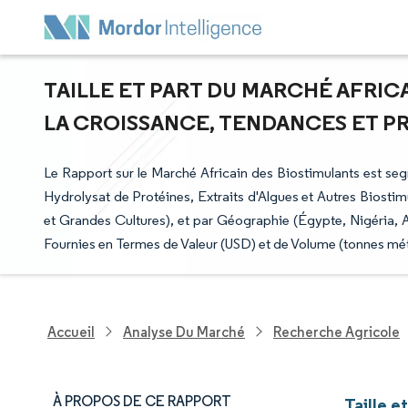
TAILLE ET PART DU MARCHÉ AFRICA
LA CROISSANCE, TENDANCES ET PRÉ
Le Rapport sur le Marché Africain des Biostimulants est s
Hydrolysat de Protéines, Extraits d'Algues et Autres Biostim
et Grandes Cultures), et par Géographie (Égypte, Nigéria, A
Fournies en Termes de Valeur (USD) et de Volume (tonnes mét
Accueil
Analyse Du Marché
Recherche Agricole
À PROPOS DE CE RAPPORT
Taille e