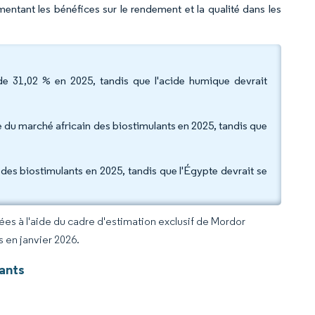
entant les bénéfices sur le rendement et la qualité dans les
e 31,02 % en 2025, tandis que l'acide humique devrait
lle du marché africain des biostimulants en 2025, tandis que
 des biostimulants en 2025, tandis que l'Égypte devrait se
rées à l'aide du cadre d'estimation exclusif de Mordor
s en janvier 2026.
ants