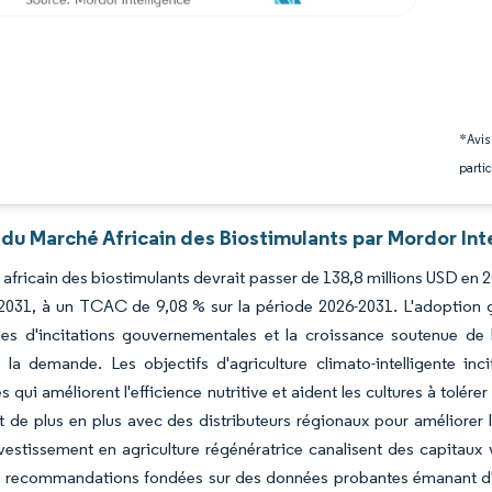
*Avis
partic
du Marché Africain des Biostimulants par Mordor Int
africain des biostimulants devrait passer de 138,8 millions USD en 2
2031, à un TCAC de 9,08 % sur la période 2026-2031. L'adoption gé
 d'incitations gouvernementales et la croissance soutenue de l'h
 la demande. Les objectifs d'agriculture climato-intelligente in
s qui améliorent l'efficience nutritive et aident les cultures à tolér
t de plus en plus avec des distributeurs régionaux pour améliorer 
vestissement en agriculture régénératrice canalisent des capitaux 
es recommandations fondées sur des données probantes émanant d'i