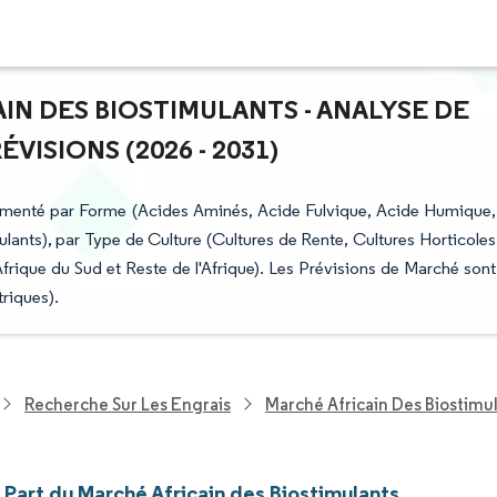
IN DES BIOSTIMULANTS - ANALYSE DE
VISIONS (2026 - 2031)
egmenté par Forme (Acides Aminés, Acide Fulvique, Acide Humique,
ulants), par Type de Culture (Cultures de Rente, Cultures Horticoles
frique du Sud et Reste de l'Afrique). Les Prévisions de Marché sont
riques).
Recherche Sur Les Engrais
Marché Africain Des Biostimu
t Part du Marché Africain des Biostimulants