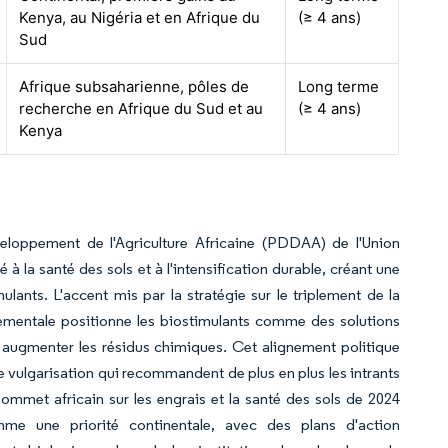
Kenya, au Nigéria et en Afrique du
(≥ 4 ans)
Sud
Afrique subsaharienne, pôles de
Long terme
recherche en Afrique du Sud et au
(≥ 4 ans)
Kenya
eloppement de l'Agriculture Africaine (PDDAA) de l'Union
 à la santé des sols et à l'intensification durable, créant une
ulants. L'accent mis par la stratégie sur le triplement de la
nementale positionne les biostimulants comme des solutions
s augmenter les résidus chimiques. Cet alignement politique
e vulgarisation qui recommandent de plus en plus les intrants
Sommet africain sur les engrais et la santé des sols de 2024
me une priorité continentale, avec des plans d'action