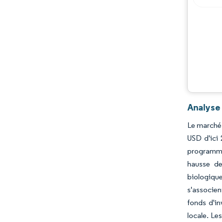
Analyse 
Le marché 
USD d'ici 
programmes
hausse de
biologique
s'associen
fonds d'in
locale. L