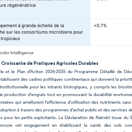
ture régénératrice
pement à grande échelle de la
+0.7%
he sur les consortiums microbiens pour
 tropicaux
rdor Intelligence
 Croissante de Pratiques Agricoles Durables
gie et le Plan d'Action 2026-2035 du Programme Détaillé de Dév
établissent des cadres politiques continentaux qui donnent la priorité
stitutionnelle pour les intrants biologiques, y compris les biostim
de production d'engrais tout en promouvant la durabilité environ
aires qui améliorent l'efficience d'utilisation des nutriments san
'adoption à travers des programmes d'achat public et des services d
s pour les petits exploitants. La Déclaration de Nairobi issue du 
encore cet engagement en établissant la santé des sols com