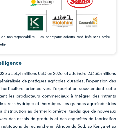
 de non-responsabilité : les principaux acteurs sont triés sans ordre
ulier
elligence
025 à 151,4 millions USD en 2026, et atteindre 233,85 millions
néralisée de pratiques agricoles durables, l'expansion des
orticulture orientée vers l'exportation sous-tendent cette
citent les producteurs commerciaux à intégrer des intrants
er le stress hydrique et thermique. Les grandes agro-industries
la distribution au dernier kilomètre, tandis que de nouveaux
vers des essais de produits et des capacités de fabrication
nstitutions de recherche en Afrique du Sud, au Kenya et au