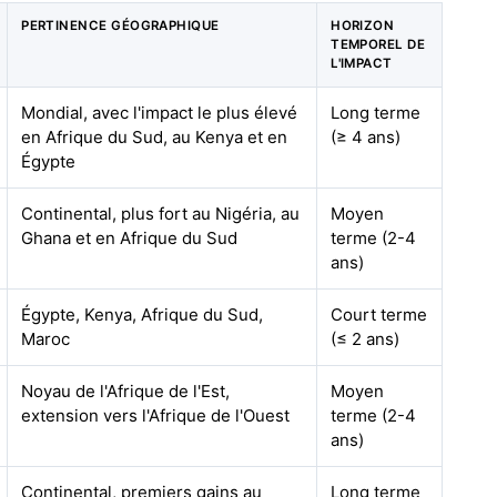
PERTINENCE GÉOGRAPHIQUE
HORIZON
TEMPOREL DE
L'IMPACT
Mondial, avec l'impact le plus élevé
Long terme
en Afrique du Sud, au Kenya et en
(≥ 4 ans)
Égypte
Continental, plus fort au Nigéria, au
Moyen
Ghana et en Afrique du Sud
terme (2-4
ans)
Égypte, Kenya, Afrique du Sud,
Court terme
Maroc
(≤ 2 ans)
Noyau de l'Afrique de l'Est,
Moyen
extension vers l'Afrique de l'Ouest
terme (2-4
ans)
Continental, premiers gains au
Long terme