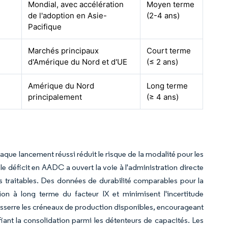
Mondial, avec accélération
Moyen terme
de l'adoption en Asie-
(2-4 ans)
Pacifique
Marchés principaux
Court terme
d'Amérique du Nord et d'UE
(≤ 2 ans)
Amérique du Nord
Long terme
principalement
(≥ 4 ans)
haque lancement réussi réduit le risque de la modalité pour les
le déficit en AADC a ouvert la voie à l'administration directe
es traitables. Des données de durabilité comparables pour la
n à long terme du facteur IX et minimisent l'incertitude
esserre les créneaux de production disponibles, encourageant
iant la consolidation parmi les détenteurs de capacités. Les