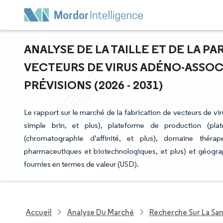
ANALYSE DE LA TAILLE ET DE LA P
VECTEURS DE VIRUS ADÉNO-ASSOC
PRÉVISIONS (2026 - 2031)
Le rapport sur le marché de la fabrication de vecteurs de v
simple brin, et plus), plateforme de production (pla
(chromatographie d'affinité, et plus), domaine thérapeu
pharmaceutiques et biotechnologiques, et plus) et géogra
fournies en termes de valeur (USD).
Accueil
Analyse Du Marché
Recherche Sur La Sa