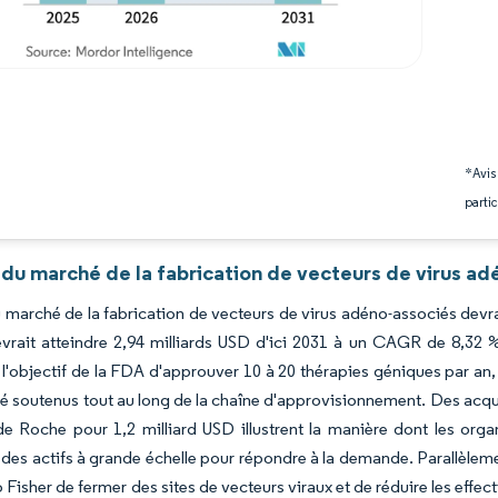
*Avis
partic
du marché de la fabrication de vecteurs de virus ad
du marché de la fabrication de vecteurs de virus adéno-associés devra
vrait atteindre 2,94 milliards USD d'ici 2031 à un CAGR de 8,32 %
ar l'objectif de la FDA d'approuver 10 à 20 thérapies géniques par an,
é soutenus tout au long de la chaîne d'approvisionnement. Des acquis
de Roche pour 1,2 milliard USD illustrent la manière dont les org
 des actifs à grande échelle pour répondre à la demande. Parallèleme
Fisher de fermer des sites de vecteurs viraux et de réduire les effect