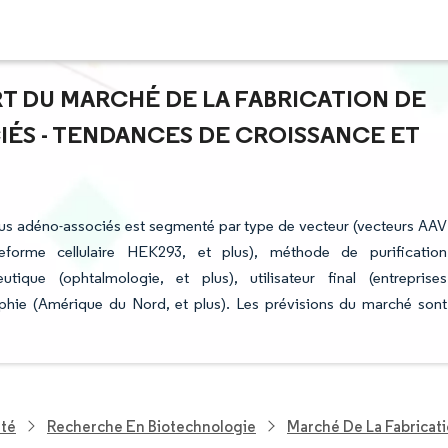
ART DU MARCHÉ DE LA FABRICATION DE
IÉS - TENDANCES DE CROISSANCE ET
irus adéno-associés est segmenté par type de vecteur (vecteurs AAV
teforme cellulaire HEK293, et plus), méthode de purification
tique (ophtalmologie, et plus), utilisateur final (entreprises
phie (Amérique du Nord, et plus). Les prévisions du marché sont
nté
Recherche En Biotechnologie
Marché De La Fabricat