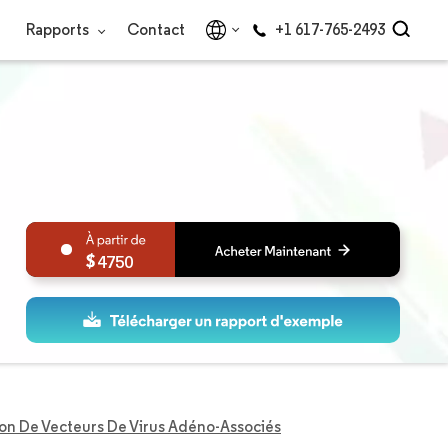
Rapports
Contact
+1 617-765-2493
4750
ion De Vecteurs De Virus Adéno-Associés