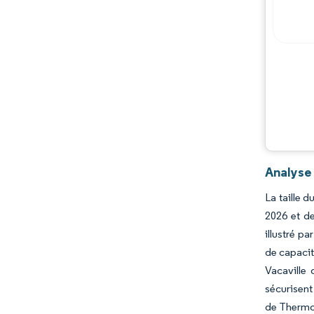
Analyse 
La taille 
2026 et de
illustré p
de capacit
Vacaville 
sécurisent
de Thermo 