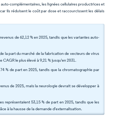
s auto-complémentaires, les lignées cellulaires productrices et
ar ils réduisent le coût par dose et raccourcissent les délais
revenus de 62,12 % en 2025, tandis que les variantes auto-
 la part du marché de la fabrication de vecteurs de virus
 le CAGR le plus élevé à 9,21 % jusqu'en 2031.
7,74 % de part en 2025, tandis que la chromatographie par
venus de 2025, mais la neurologie devrait se développer à
ues représentaient 53,15 % de part en 2025, tandis que les
ce à la hausse de la demande d'externalisation.