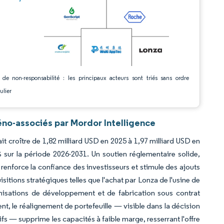
 de non-responsabilité : les principaux acteurs sont triés sans ordre
ulier
éno-associés par Mordor Intelligence
it croître de 1,82 milliard USD en 2025 à 1,97 milliard USD en
 sur la période 2026-2031. Un soutien réglementaire solide,
 renforce la confiance des investisseurs et stimule des ajouts
itions stratégiques telles que l'achat par Lonza de l'usine de
anisations de développement et de fabrication sous contrat
nt, le réalignement de portefeuille — visible dans la décision
ifs — supprime les capacités à faible marge, resserrant l'offre