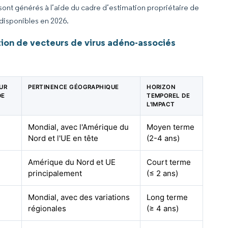
 sont générés à l’aide du cadre d’estimation propriétaire de
 disponibles en 2026.
ion de vecteurs de virus adéno-associés
SUR
PERTINENCE GÉOGRAPHIQUE
HORIZON
DE
TEMPOREL DE
L'IMPACT
Mondial, avec l'Amérique du
Moyen terme
Nord et l'UE en tête
(2-4 ans)
Amérique du Nord et UE
Court terme
principalement
(≤ 2 ans)
Mondial, avec des variations
Long terme
régionales
(≥ 4 ans)