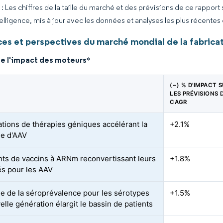
 Les chiffres de la taille du marché et des prévisions de ce rapport
elligence, mis à jour avec les données et analyses les plus récentes
es et perspectives du marché mondial de la fabricat
de l'impact des moteurs
*
(~) % D'IMPACT 
LES PRÉVISIONS 
CAGR
tions de thérapies géniques accélérant la
+2.1%
e d'AAV
nts de vaccins à ARNm reconvertissant leurs
+1.8%
és pour les AAV
se de la séroprévalence pour les sérotypes
+1.5%
lle génération élargit le bassin de patients