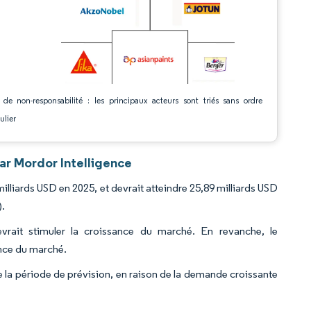
 de non-responsabilité : les principaux acteurs sont triés sans ordre
ulier
ar Mordor Intelligence
illiards USD en 2025, et devrait atteindre 25,89 milliards USD
).
vrait stimuler la croissance du marché. En revanche, le
ance du marché.
e la période de prévision, en raison de la demande croissante