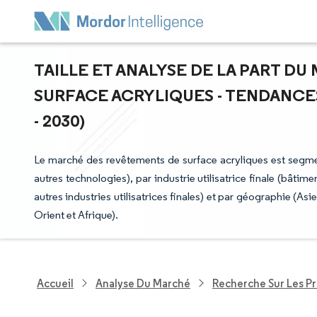
TAILLE ET ANALYSE DE LA PART D
SURFACE ACRYLIQUES - TENDANCES
- 2030)
Le marché des revêtements de surface acryliques est segmen
autres technologies), par industrie utilisatrice finale (bâtim
autres industries utilisatrices finales) et par géographie 
Orient et Afrique).
Accueil
Analyse Du Marché
Recherche Sur Les P