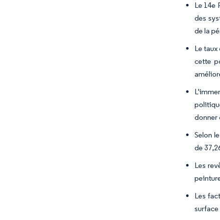
Le 14e 
des sys
de la p
Le taux 
cette p
amélior
L'immen
politiqu
donner d
Selon l
de 37,26
Les rev
peinture
Les fac
surface