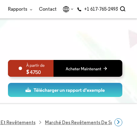
Rapports
Contact
+1 617-765-2493
4750
s Et Revêtements
Marché Des Revêtements De Surface Acryl