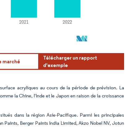
Télécharger un rapport
ce marché
d'exemple
urface acryliques au cours de la période de prévision. La
me la Chine, l'Inde et le Japon en raison de la croissance
itués dans la région Asie-Pacifique. Parmi les principales
an Paints, Berger Paints India Limited, Akzo Nobel NV, Jotun