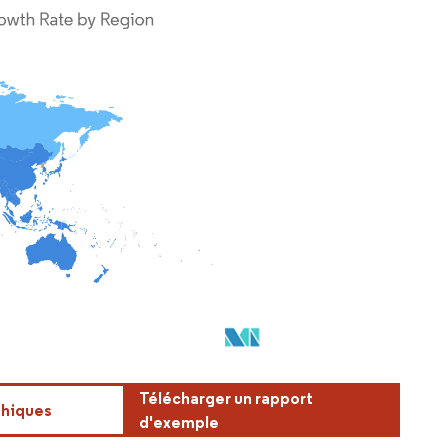
Télécharger un rapport
phiques
d'exemple