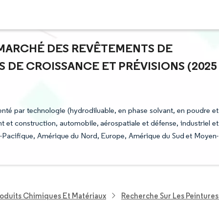
U MARCHÉ DES REVÊTEMENTS DE
 DE CROISSANCE ET PRÉVISIONS (2025
té par technologie (hydrodiluable, en phase solvant, en poudre et
ent et construction, automobile, aérospatiale et défense, industriel et
(Asie-Pacifique, Amérique du Nord, Europe, Amérique du Sud et Moyen-
roduits Chimiques Et Matériaux
Recherche Sur Les Peinture