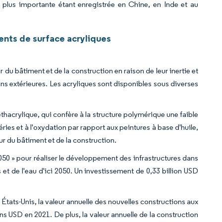
plus importante étant enregistrée en Chine, en Inde et au
nts de surface acryliques
 du bâtiment et de la construction en raison de leur inertie et
ons extérieures. Les acryliques sont disponibles sous diverses
hacrylique, qui confère à la structure polymérique une faible
es et à l'oxydation par rapport aux peintures à base d'huile,
ur du bâtiment et de la construction.
050 » pour réaliser le développement des infrastructures dans
t de l'eau d'ici 2050. Un investissement de 0,33 billion USD
 États-Unis, la valeur annuelle des nouvelles constructions aux
ons USD en 2021. De plus, la valeur annuelle de la construction