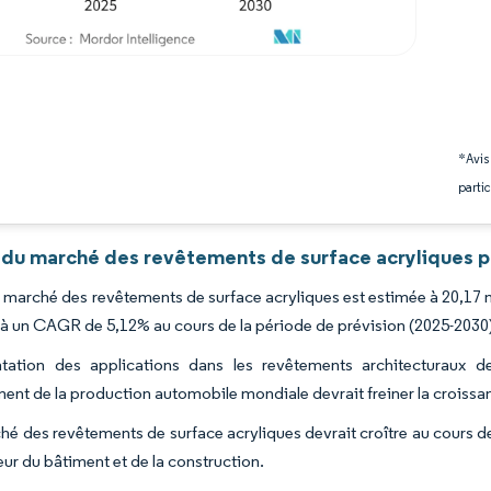
*Avis
partic
 du marché des revêtements de surface acryliques p
du marché des revêtements de surface acryliques est estimée à 20,17 m
, à un CAGR de 5,12% au cours de la période de prévision (2025-2030
ation des applications dans les revêtements architecturaux de
ment de la production automobile mondiale devrait freiner la croiss
hé des revêtements de surface acryliques devrait croître au cours d
eur du bâtiment et de la construction.