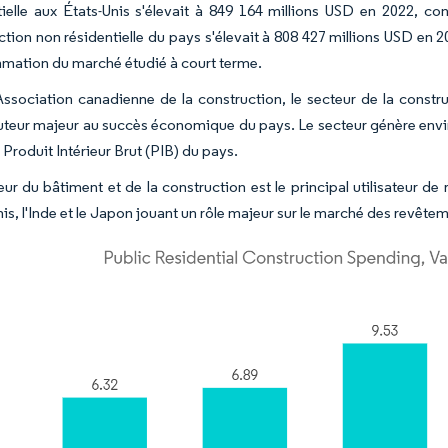
tielle aux États-Unis s'élevait à 849 164 millions USD en 2022, co
ction non résidentielle du pays s'élevait à 808 427 millions USD en 2
ation du marché étudié à court terme.
'Association canadienne de la construction, le secteur de la const
uteur majeur au succès économique du pays. Le secteur génère envir
Produit Intérieur Brut (PIB) du pays.
eur du bâtiment et de la construction est le principal utilisateur de
is, l'Inde et le Japon jouant un rôle majeur sur le marché des revête