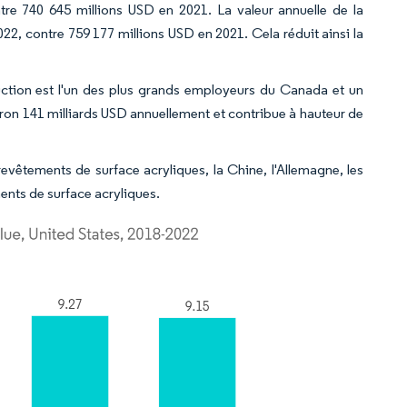
ntre 740 645 millions USD en 2021. La valeur annuelle de la
022, contre 759 177 millions USD en 2021. Cela réduit ainsi la
ruction est l'un des plus grands employeurs du Canada et un
on 141 milliards USD annuellement et contribue à hauteur de
 revêtements de surface acryliques, la Chine, l'Allemagne, les
ments de surface acryliques.