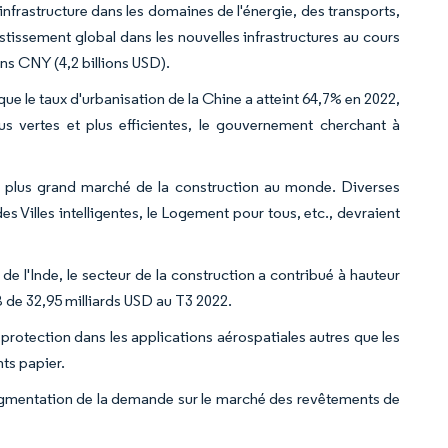
nfrastructure dans les domaines de l'énergie, des transports,
estissement global dans les nouvelles infrastructures au cours
ons CNY (4,2 billions USD).
que le taux d'urbanisation de la Chine a atteint 64,7% en 2022,
us vertes et plus efficientes, le gouvernement cherchant à
me plus grand marché de la construction au monde. Diverses
s Villes intelligentes, le Logement pour tous, etc., devraient
e l'Inde, le secteur de la construction a contribué à hauteur
B de 32,95 milliards USD au T3 2022.
rotection dans les applications aérospatiales autres que les
nts papier.
augmentation de la demande sur le marché des revêtements de