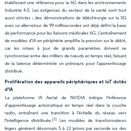
établissant une référence pour la 6G dans les environnements
Industrie 4.0. Les exigences du secteur de la santé sont tout
aussi strictes ; des démonstrations de téléchirurgie sur la 5G
avec un aller-retour de 99 millisecondes ont déjà défini la base
de performance pour les liaisons médicales 6G. L'entraînement
de modèles d'IA en périphérie amplifie la pression sur le débit,
car les mises à jour de grands paramètres doivent se
synchroniser entre des milliers de nœuds en temps réel, faisant
de la latence déterministe un prérequis pour l'apprentissage
distribué.
Prolifération des appareils périphériques et IoT dotés
d'IA
La plateforme IA Aerial de NVIDIA intègre l'inférence
d'apprentissage automatique en temps réel dans la couche
radio, entraînant une transition à l'échelle du réseau vers
[3]
l'intelligence distribuée.
Les modèles de transformateurs
légers génèrent désormais 5 à 12 jetons par seconde sur des