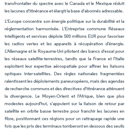
transfrontalier du spectre avec le Canada et le Mexique réduit
les lacunes d'itinérance et élargit la base d'abonnés adressable.
L'Europe concentre son énergie politique sur la durabilité et la
réglementation harmonisée. L'Entreprise commune Réseaux
intelligents et services déploie 500 millions EUR pour favoriser
les radios vertes et les appareils à récupération d'énergie.
L'Allemagne et le Royaume-Uni pilotent des bancs d'essai pour
les réseaux satellite-terrestres, tandis que la France et l'Italie
exploitent leur expertise aérospatiale pour affiner les liaisons
optiques inter-satellites. Des règles nationales fragmentées
ralentissent les déploiements paneuropéens, mais des agendas
de recherche communs et des directives d'itinérance atténuent
la divergence. Le Moyen-Orient et l'Afrique, bien que plus
modestes aujourd'hui, s'appuient sur la liaison de retour par
satellite en orbite basse terrestre pour franchir les lacunes en
fibre, positionnant ces régions pour un rattrapage rapide une
fois que les prix des terminaux tomberont en dessous des seuils