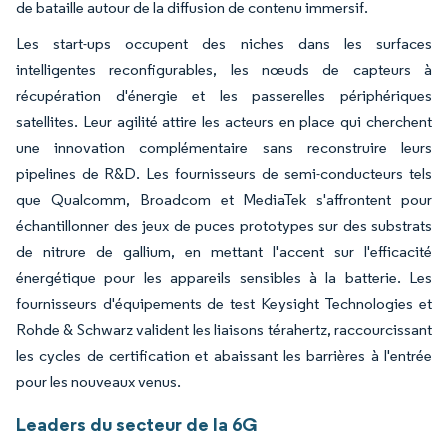
de bataille autour de la diffusion de contenu immersif.
Les start-ups occupent des niches dans les surfaces
intelligentes reconfigurables, les nœuds de capteurs à
récupération d'énergie et les passerelles périphériques
satellites. Leur agilité attire les acteurs en place qui cherchent
une innovation complémentaire sans reconstruire leurs
pipelines de R&D. Les fournisseurs de semi-conducteurs tels
que Qualcomm, Broadcom et MediaTek s'affrontent pour
échantillonner des jeux de puces prototypes sur des substrats
de nitrure de gallium, en mettant l'accent sur l'efficacité
énergétique pour les appareils sensibles à la batterie. Les
fournisseurs d'équipements de test Keysight Technologies et
Rohde & Schwarz valident les liaisons térahertz, raccourcissant
les cycles de certification et abaissant les barrières à l'entrée
pour les nouveaux venus.
Leaders du secteur de la 6G