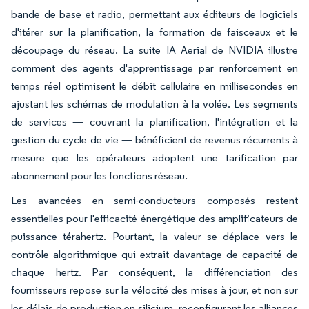
bande de base et radio, permettant aux éditeurs de logiciels
d'itérer sur la planification, la formation de faisceaux et le
découpage du réseau. La suite IA Aerial de NVIDIA illustre
comment des agents d'apprentissage par renforcement en
temps réel optimisent le débit cellulaire en millisecondes en
ajustant les schémas de modulation à la volée. Les segments
de services — couvrant la planification, l'intégration et la
gestion du cycle de vie — bénéficient de revenus récurrents à
mesure que les opérateurs adoptent une tarification par
abonnement pour les fonctions réseau.
Les avancées en semi-conducteurs composés restent
essentielles pour l'efficacité énergétique des amplificateurs de
puissance térahertz. Pourtant, la valeur se déplace vers le
contrôle algorithmique qui extrait davantage de capacité de
chaque hertz. Par conséquent, la différenciation des
fournisseurs repose sur la vélocité des mises à jour, et non sur
les délais de production en silicium, reconfigurant les alliances