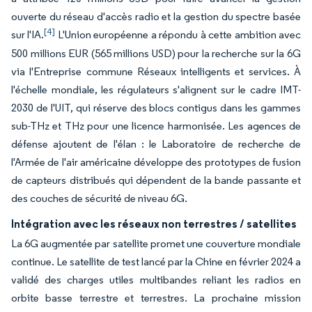
ouverte du réseau d'accès radio et la gestion du spectre basée
[4]
sur l'IA.
L'Union européenne a répondu à cette ambition avec
500 millions EUR (565 millions USD) pour la recherche sur la 6G
via l'Entreprise commune Réseaux intelligents et services. À
l'échelle mondiale, les régulateurs s'alignent sur le cadre IMT-
2030 de l'UIT, qui réserve des blocs contigus dans les gammes
sub-THz et THz pour une licence harmonisée. Les agences de
défense ajoutent de l'élan : le Laboratoire de recherche de
l'Armée de l'air américaine développe des prototypes de fusion
de capteurs distribués qui dépendent de la bande passante et
des couches de sécurité de niveau 6G.
Intégration avec les réseaux non terrestres / satellites
La 6G augmentée par satellite promet une couverture mondiale
continue. Le satellite de test lancé par la Chine en février 2024 a
validé des charges utiles multibandes reliant les radios en
orbite basse terrestre et terrestres. La prochaine mission