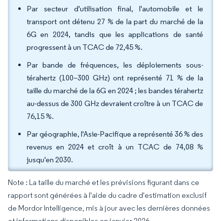
Par secteur d'utilisation final, l'automobile et le
transport ont détenu 27 % de la part du marché de la
6G en 2024, tandis que les applications de santé
progressent à un TCAC de 72,45 %.
Par bande de fréquences, les déploiements sous-
térahertz (100–300 GHz) ont représenté 71 % de la
taille du marché de la 6G en 2024 ; les bandes térahertz
au-dessus de 300 GHz devraient croître à un TCAC de
76,15 %.
Par géographie, l'Asie-Pacifique a représenté 36 % des
revenus en 2024 et croît à un TCAC de 74,08 %
jusqu'en 2030.
Note : La taille du marché et les prévisions figurant dans ce
rapport sont générées à l'aide du cadre d'estimation exclusif
de Mordor Intelligence, mis à jour avec les dernières données
et informations disponibles en janvier 2026.