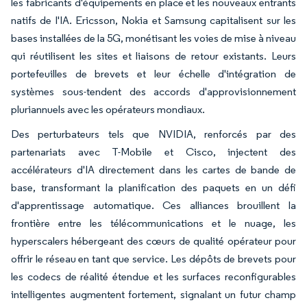
les fabricants d'équipements en place et les nouveaux entrants
natifs de l'IA. Ericsson, Nokia et Samsung capitalisent sur les
bases installées de la 5G, monétisant les voies de mise à niveau
qui réutilisent les sites et liaisons de retour existants. Leurs
portefeuilles de brevets et leur échelle d'intégration de
systèmes sous-tendent des accords d'approvisionnement
pluriannuels avec les opérateurs mondiaux.
Des perturbateurs tels que NVIDIA, renforcés par des
partenariats avec T-Mobile et Cisco, injectent des
accélérateurs d'IA directement dans les cartes de bande de
base, transformant la planification des paquets en un défi
d'apprentissage automatique. Ces alliances brouillent la
frontière entre les télécommunications et le nuage, les
hyperscalers hébergeant des cœurs de qualité opérateur pour
offrir le réseau en tant que service. Les dépôts de brevets pour
les codecs de réalité étendue et les surfaces reconfigurables
intelligentes augmentent fortement, signalant un futur champ