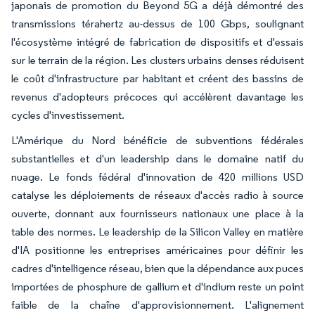
japonais de promotion du Beyond 5G a déjà démontré des
transmissions térahertz au-dessus de 100 Gbps, soulignant
l'écosystème intégré de fabrication de dispositifs et d'essais
sur le terrain de la région. Les clusters urbains denses réduisent
le coût d'infrastructure par habitant et créent des bassins de
revenus d'adopteurs précoces qui accélèrent davantage les
cycles d'investissement.
L'Amérique du Nord bénéficie de subventions fédérales
substantielles et d'un leadership dans le domaine natif du
nuage. Le fonds fédéral d'innovation de 420 millions USD
catalyse les déploiements de réseaux d'accès radio à source
ouverte, donnant aux fournisseurs nationaux une place à la
table des normes. Le leadership de la Silicon Valley en matière
d'IA positionne les entreprises américaines pour définir les
cadres d'intelligence réseau, bien que la dépendance aux puces
importées de phosphure de gallium et d'indium reste un point
faible de la chaîne d'approvisionnement. L'alignement