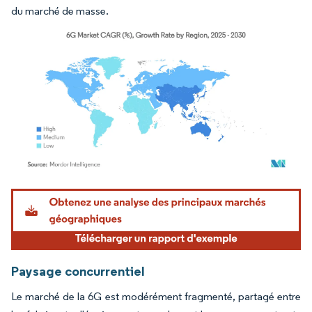
du marché de masse.
Image © Mordor Intelligence. La réutilisation nécessite une attribution sous CC BY 4.
Paysage concurrentiel
Le marché de la 6G est modérément fragmenté, partagé entre