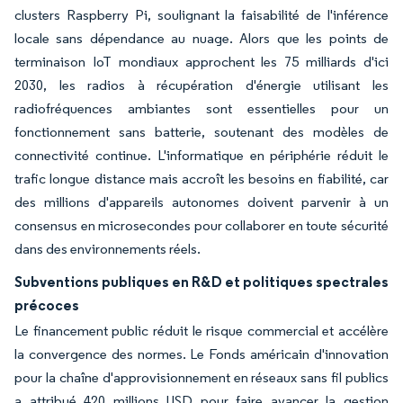
clusters Raspberry Pi, soulignant la faisabilité de l'inférence
locale sans dépendance au nuage. Alors que les points de
terminaison IoT mondiaux approchent les 75 milliards d'ici
2030, les radios à récupération d'énergie utilisant les
radiofréquences ambiantes sont essentielles pour un
fonctionnement sans batterie, soutenant des modèles de
connectivité continue. L'informatique en périphérie réduit le
trafic longue distance mais accroît les besoins en fiabilité, car
des millions d'appareils autonomes doivent parvenir à un
consensus en microsecondes pour collaborer en toute sécurité
dans des environnements réels.
Subventions publiques en R&D et politiques spectrales
précoces
Le financement public réduit le risque commercial et accélère
la convergence des normes. Le Fonds américain d'innovation
pour la chaîne d'approvisionnement en réseaux sans fil publics
a attribué 420 millions USD pour faire avancer la gestion