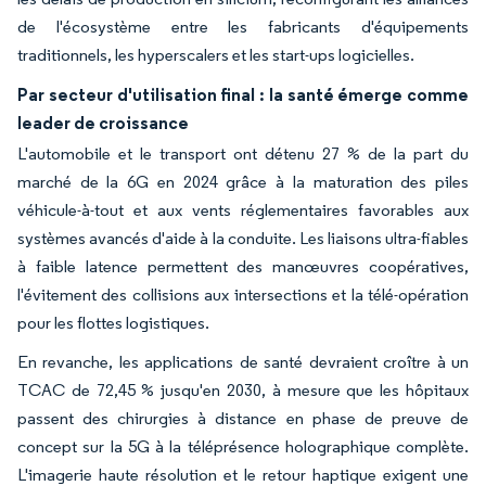
de l'écosystème entre les fabricants d'équipements
traditionnels, les hyperscalers et les start-ups logicielles.
Par secteur d'utilisation final : la santé émerge comme
leader de croissance
L'automobile et le transport ont détenu 27 % de la part du
marché de la 6G en 2024 grâce à la maturation des piles
véhicule-à-tout et aux vents réglementaires favorables aux
systèmes avancés d'aide à la conduite. Les liaisons ultra-fiables
à faible latence permettent des manœuvres coopératives,
l'évitement des collisions aux intersections et la télé-opération
pour les flottes logistiques.
En revanche, les applications de santé devraient croître à un
TCAC de 72,45 % jusqu'en 2030, à mesure que les hôpitaux
passent des chirurgies à distance en phase de preuve de
concept sur la 5G à la téléprésence holographique complète.
L'imagerie haute résolution et le retour haptique exigent une