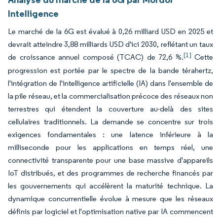
Intelligence
Le marché de la 6G est évalué à 0,26 milliard USD en 2025 et
devrait atteindre 3,88 milliards USD d'ici 2030, reflétant un taux
[1]
de croissance annuel composé (TCAC) de 72,6 %.
Cette
progression est portée par le spectre de la bande térahertz,
l'intégration de l'intelligence artificielle (IA) dans l'ensemble de
la pile réseau, et la commercialisation précoce des réseaux non
terrestres qui étendent la couverture au-delà des sites
cellulaires traditionnels. La demande se concentre sur trois
exigences fondamentales : une latence inférieure à la
milliseconde pour les applications en temps réel, une
connectivité transparente pour une base massive d'appareils
IoT distribués, et des programmes de recherche financés par
les gouvernements qui accélèrent la maturité technique. La
dynamique concurrentielle évolue à mesure que les réseaux
définis par logiciel et l'optimisation native par IA commencent