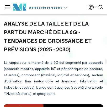
À propos de ce rapport
ANALYSE DE LA TAILLE ET DE LA
PART DU MARCHÉ DE LA 6G -
TENDANCES DE CROISSANCE ET
PRÉVISIONS (2025 - 2030)
Le rapport sur le marché de la 6G est segmenté par appareils
(appareils mobiles, appareils IoT et périphériques de bordure,
et autres), composant (matériel, logiciel et services), secteur
d'utilisation final (automobile et transport, fabrication et
industrie, et autres), bande de fréquences (sous-térahertz (sub-
THz) et térahertz), et géographie.