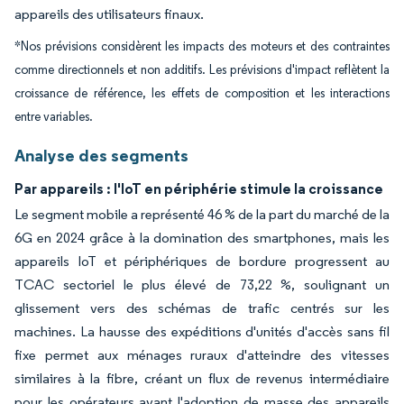
appareils des utilisateurs finaux.
*Nos prévisions considèrent les impacts des moteurs et des contraintes
comme directionnels et non additifs. Les prévisions d'impact reflètent la
croissance de référence, les effets de composition et les interactions
entre variables.
Analyse des segments
Par appareils : l'IoT en périphérie stimule la croissance
Le segment mobile a représenté 46 % de la part du marché de la
6G en 2024 grâce à la domination des smartphones, mais les
appareils IoT et périphériques de bordure progressent au
TCAC sectoriel le plus élevé de 73,22 %, soulignant un
glissement vers des schémas de trafic centrés sur les
machines. La hausse des expéditions d'unités d'accès sans fil
fixe permet aux ménages ruraux d'atteindre des vitesses
similaires à la fibre, créant un flux de revenus intermédiaire
pour les opérateurs avant l'adoption de masse des appareils