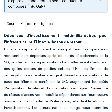
d'approvisionnement en semi-conducteurs
composés (InP, GaN)
Source: Mordor Intelligence
Dépenses d'investissement multimilliardaires pour
l'infrastructure THz et la liaison de retour
L'intensité capitalistique est le principal frein. Les opérateurs
réduisent leurs dépenses après de lourds déploiements de la
5G, privilégiant les superpositions logicielles avant d'autoriser
des grilles denses de petites cellules THz. Les limites de
propagation des térahertz exigent davantage de stations de
base par kilomètre carré que la 5G, augmentant les coûts
d'acquisition de sites et d'alimentation électrique. L'ouverture
du réseau d'accès radio réduit la dépendance aux fournisseurs
mais accroît la complexité d'intégration, retardant le retour sur
investissement. Les cœurs natifs du nuage répartissent les