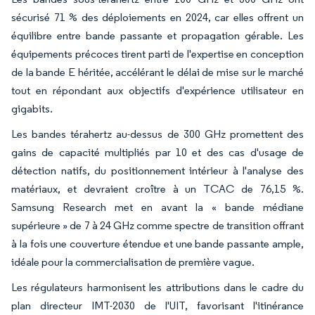
sécurisé 71 % des déploiements en 2024, car elles offrent un
équilibre entre bande passante et propagation gérable. Les
équipements précoces tirent parti de l'expertise en conception
de la bande E héritée, accélérant le délai de mise sur le marché
tout en répondant aux objectifs d'expérience utilisateur en
gigabits.
Les bandes térahertz au-dessus de 300 GHz promettent des
gains de capacité multipliés par 10 et des cas d'usage de
détection natifs, du positionnement intérieur à l'analyse des
matériaux, et devraient croître à un TCAC de 76,15 %.
Samsung Research met en avant la « bande médiane
supérieure » de 7 à 24 GHz comme spectre de transition offrant
à la fois une couverture étendue et une bande passante ample,
idéale pour la commercialisation de première vague.
Les régulateurs harmonisent les attributions dans le cadre du
plan directeur IMT-2030 de l'UIT, favorisant l'itinérance