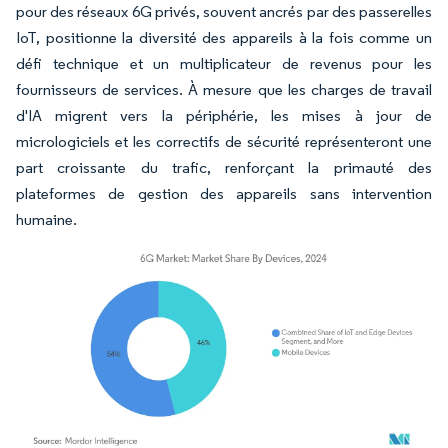
pour des réseaux 6G privés, souvent ancrés par des passerelles
IoT, positionne la diversité des appareils à la fois comme un
défi technique et un multiplicateur de revenus pour les
fournisseurs de services. À mesure que les charges de travail
d'IA migrent vers la périphérie, les mises à jour de
micrologiciels et les correctifs de sécurité représenteront une
part croissante du trafic, renforçant la primauté des
plateformes de gestion des appareils sans intervention
humaine.