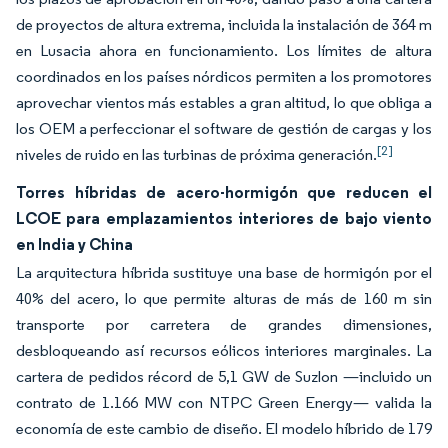
de proyectos de altura extrema, incluida la instalación de 364 m
en Lusacia ahora en funcionamiento. Los límites de altura
coordinados en los países nórdicos permiten a los promotores
aprovechar vientos más estables a gran altitud, lo que obliga a
los OEM a perfeccionar el software de gestión de cargas y los
[2]
niveles de ruido en las turbinas de próxima generación.
Torres híbridas de acero-hormigón que reducen el
LCOE para emplazamientos interiores de bajo viento
en India y China
La arquitectura híbrida sustituye una base de hormigón por el
40% del acero, lo que permite alturas de más de 160 m sin
transporte por carretera de grandes dimensiones,
desbloqueando así recursos eólicos interiores marginales. La
cartera de pedidos récord de 5,1 GW de Suzlon —incluido un
contrato de 1.166 MW con NTPC Green Energy— valida la
economía de este cambio de diseño. El modelo híbrido de 179