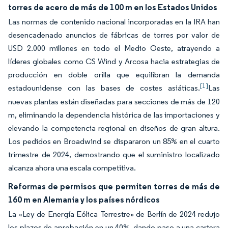
torres de acero de más de 100 m en los Estados Unidos
Las normas de contenido nacional incorporadas en la IRA han
desencadenado anuncios de fábricas de torres por valor de
USD 2.000 millones en todo el Medio Oeste, atrayendo a
líderes globales como CS Wind y Arcosa hacia estrategias de
producción en doble orilla que equilibran la demanda
[1]
estadounidense con las bases de costes asiáticas.
Las
nuevas plantas están diseñadas para secciones de más de 120
m, eliminando la dependencia histórica de las importaciones y
elevando la competencia regional en diseños de gran altura.
Los pedidos en Broadwind se dispararon un 85% en el cuarto
trimestre de 2024, demostrando que el suministro localizado
alcanza ahora una escala competitiva.
Reformas de permisos que permiten torres de más de
160 m en Alemania y los países nórdicos
La «Ley de Energía Eólica Terrestre» de Berlín de 2024 redujo
los plazos de aprobación en un 40%, dando paso a una cartera