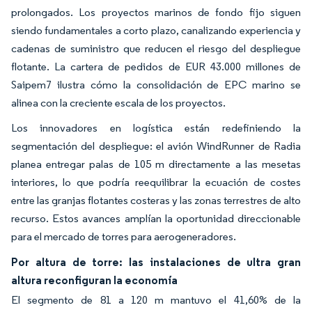
prolongados. Los proyectos marinos de fondo fijo siguen
siendo fundamentales a corto plazo, canalizando experiencia y
cadenas de suministro que reducen el riesgo del despliegue
flotante. La cartera de pedidos de EUR 43.000 millones de
Saipem7 ilustra cómo la consolidación de EPC marino se
alinea con la creciente escala de los proyectos.
Los innovadores en logística están redefiniendo la
segmentación del despliegue: el avión WindRunner de Radia
planea entregar palas de 105 m directamente a las mesetas
interiores, lo que podría reequilibrar la ecuación de costes
entre las granjas flotantes costeras y las zonas terrestres de alto
recurso. Estos avances amplían la oportunidad direccionable
para el mercado de torres para aerogeneradores.
Por altura de torre: las instalaciones de ultra gran
altura reconfiguran la economía
El segmento de 81 a 120 m mantuvo el 41,60% de la