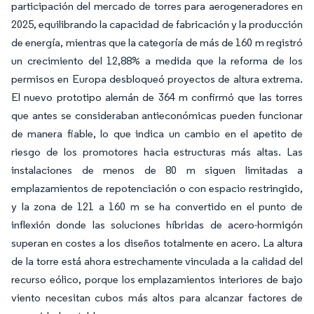
participación del mercado de torres para aerogeneradores en
2025, equilibrando la capacidad de fabricación y la producción
de energía, mientras que la categoría de más de 160 m registró
un crecimiento del 12,88% a medida que la reforma de los
permisos en Europa desbloqueó proyectos de altura extrema.
El nuevo prototipo alemán de 364 m confirmó que las torres
que antes se consideraban antieconómicas pueden funcionar
de manera fiable, lo que indica un cambio en el apetito de
riesgo de los promotores hacia estructuras más altas. Las
instalaciones de menos de 80 m siguen limitadas a
emplazamientos de repotenciación o con espacio restringido,
y la zona de 121 a 160 m se ha convertido en el punto de
inflexión donde las soluciones híbridas de acero-hormigón
superan en costes a los diseños totalmente en acero. La altura
de la torre está ahora estrechamente vinculada a la calidad del
recurso eólico, porque los emplazamientos interiores de bajo
viento necesitan cubos más altos para alcanzar factores de