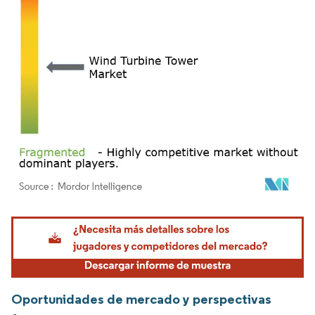
Imagen © Mordor Intelligence. El uso requiere atribución según CC BY 4.0.
Oportunidades de mercado y perspectivas