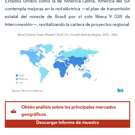
Estados Unidos como la de América Latina. América del Sur
contempla mejoras en la red eléctrica —el plan de transmisión
estatal del noreste de Brasil por sí solo libera 9 GW de
interconexión—, revitalizando la cartera de proyectos regional.
Imagen © Mordor Intelligence. El uso requiere atribución según CC BY 4.0.