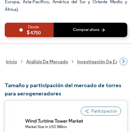
Europa, Asia-Pacífico, América del Sur y Oriente Medio y
África).
4750
Inicio
Análisis De Mercado
Investigación De Energía Y
Tamaño y participación del mercado de torres
para aerogeneradores
Participación