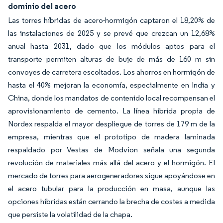
dominio del acero
Las torres híbridas de acero-hormigón captaron el 18,20% de
las instalaciones de 2025 y se prevé que crezcan un 12,68%
anual hasta 2031, dado que los módulos aptos para el
transporte permiten alturas de buje de más de 160 m sin
convoyes de carretera escoltados. Los ahorros en hormigón de
hasta el 40% mejoran la economía, especialmente en India y
China, donde los mandatos de contenido local recompensan el
aprovisionamiento de cemento. La línea híbrida propia de
Nordex respalda el mayor despliegue de torres de 179 m de la
empresa, mientras que el prototipo de madera laminada
respaldado por Vestas de Modvion señala una segunda
revolución de materiales más allá del acero y el hormigón. El
mercado de torres para aerogeneradores sigue apoyándose en
el acero tubular para la producción en masa, aunque las
opciones híbridas están cerrando la brecha de costes a medida
que persiste la volatilidad de la chapa.