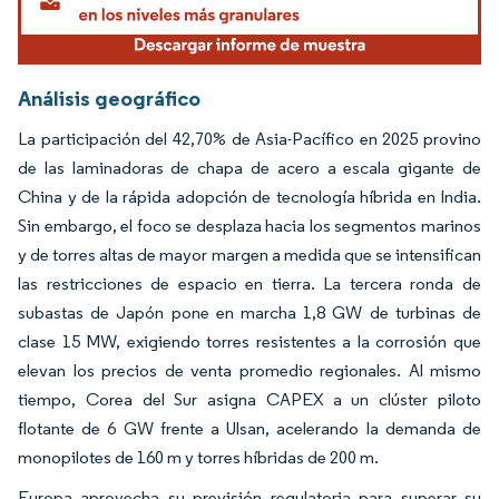
Análisis geográfico
La participación del 42,70% de Asia-Pacífico en 2025 provino
de las laminadoras de chapa de acero a escala gigante de
China y de la rápida adopción de tecnología híbrida en India.
Sin embargo, el foco se desplaza hacia los segmentos marinos
y de torres altas de mayor margen a medida que se intensifican
las restricciones de espacio en tierra. La tercera ronda de
subastas de Japón pone en marcha 1,8 GW de turbinas de
clase 15 MW, exigiendo torres resistentes a la corrosión que
elevan los precios de venta promedio regionales. Al mismo
tiempo, Corea del Sur asigna CAPEX a un clúster piloto
flotante de 6 GW frente a Ulsan, acelerando la demanda de
monopilotes de 160 m y torres híbridas de 200 m.
Europa aprovecha su previsión regulatoria para superar su