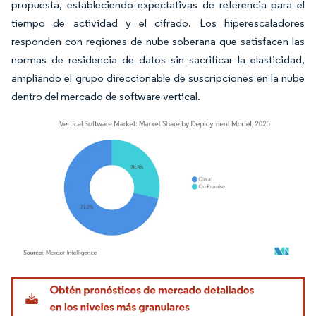
propuesta, estableciendo expectativas de referencia para el
tiempo de actividad y el cifrado. Los hiperescaladores
responden con regiones de nube soberana que satisfacen las
normas de residencia de datos sin sacrificar la elasticidad,
ampliando el grupo direccionable de suscripciones en la nube
dentro del mercado de software vertical.
Imagen © Mordor Intelligence. El uso requiere atribución según CC BY 4.0.