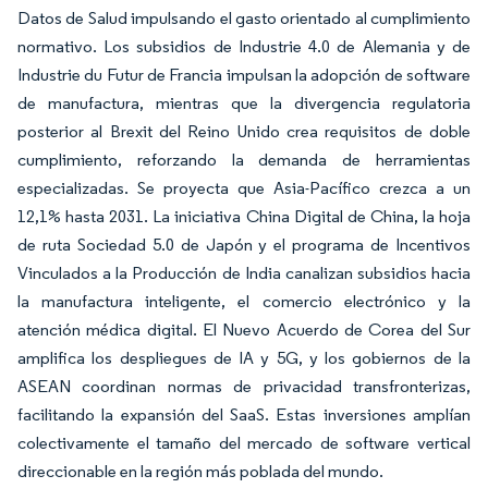
Datos de Salud impulsando el gasto orientado al cumplimiento
normativo. Los subsidios de Industrie 4.0 de Alemania y de
Industrie du Futur de Francia impulsan la adopción de software
de manufactura, mientras que la divergencia regulatoria
posterior al Brexit del Reino Unido crea requisitos de doble
cumplimiento, reforzando la demanda de herramientas
especializadas. Se proyecta que Asia-Pacífico crezca a un
12,1% hasta 2031. La iniciativa China Digital de China, la hoja
de ruta Sociedad 5.0 de Japón y el programa de Incentivos
Vinculados a la Producción de India canalizan subsidios hacia
la manufactura inteligente, el comercio electrónico y la
atención médica digital. El Nuevo Acuerdo de Corea del Sur
amplifica los despliegues de IA y 5G, y los gobiernos de la
ASEAN coordinan normas de privacidad transfronterizas,
facilitando la expansión del SaaS. Estas inversiones amplían
colectivamente el tamaño del mercado de software vertical
direccionable en la región más poblada del mundo.