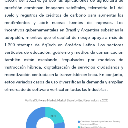
CAGR del 13,12%, ya que las aplicaciones de agricultura de
precisión combinan imágenes satelitales, telemetría IoT del
suelo y registros de créditos de carbono para aumentar los
rendimientos y abrir nuevas fuentes de ingresos. Los
incentivos gubernamentales en Brasil y Argentina subsidian la
adopción, mientras que el capital de riesgo apoya a más de
1.200 startups de AgTech en América Latina. Los sectores
verticales de educación, gobierno y medios de comunicación
también están escalando, impulsados por modelos de
instrucción híbrida, digitalización de servicios ciudadanos y
monetización centrada en la transmisión en línea. En conjunto,
estos variados casos de uso diversifican la demanda y amplían
el mercado de software vertical en todas las industrias.