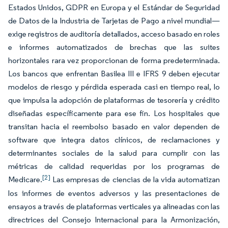
Estados Unidos, GDPR en Europa y el Estándar de Seguridad
de Datos de la Industria de Tarjetas de Pago a nivel mundial—
exige registros de auditoría detallados, acceso basado en roles
e informes automatizados de brechas que las suites
horizontales rara vez proporcionan de forma predeterminada.
Los bancos que enfrentan Basilea III e IFRS 9 deben ejecutar
modelos de riesgo y pérdida esperada casi en tiempo real, lo
que impulsa la adopción de plataformas de tesorería y crédito
diseñadas específicamente para ese fin. Los hospitales que
transitan hacia el reembolso basado en valor dependen de
software que integra datos clínicos, de reclamaciones y
determinantes sociales de la salud para cumplir con las
métricas de calidad requeridas por los programas de
[2]
Medicare.
Las empresas de ciencias de la vida automatizan
los informes de eventos adversos y las presentaciones de
ensayos a través de plataformas verticales ya alineadas con las
directrices del Consejo Internacional para la Armonización,