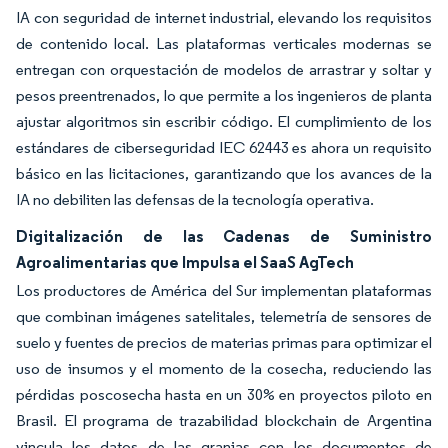
IA con seguridad de internet industrial, elevando los requisitos
de contenido local. Las plataformas verticales modernas se
entregan con orquestación de modelos de arrastrar y soltar y
pesos preentrenados, lo que permite a los ingenieros de planta
ajustar algoritmos sin escribir código. El cumplimiento de los
estándares de ciberseguridad IEC 62443 es ahora un requisito
básico en las licitaciones, garantizando que los avances de la
IA no debiliten las defensas de la tecnología operativa.
Digitalización de las Cadenas de Suministro
Agroalimentarias que Impulsa el SaaS AgTech
Los productores de América del Sur implementan plataformas
que combinan imágenes satelitales, telemetría de sensores de
suelo y fuentes de precios de materias primas para optimizar el
uso de insumos y el momento de la cosecha, reduciendo las
pérdidas poscosecha hasta en un 30% en proyectos piloto en
Brasil. El programa de trazabilidad blockchain de Argentina
vincula los datos de las granjas con los documentos de