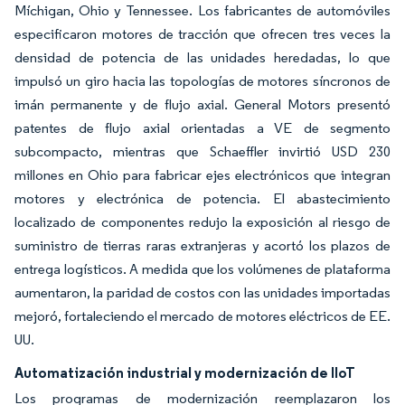
Míchigan, Ohio y Tennessee. Los fabricantes de automóviles
especificaron motores de tracción que ofrecen tres veces la
densidad de potencia de las unidades heredadas, lo que
impulsó un giro hacia las topologías de motores síncronos de
imán permanente y de flujo axial. General Motors presentó
patentes de flujo axial orientadas a VE de segmento
subcompacto, mientras que Schaeffler invirtió USD 230
millones en Ohio para fabricar ejes electrónicos que integran
motores y electrónica de potencia. El abastecimiento
localizado de componentes redujo la exposición al riesgo de
suministro de tierras raras extranjeras y acortó los plazos de
entrega logísticos. A medida que los volúmenes de plataforma
aumentaron, la paridad de costos con las unidades importadas
mejoró, fortaleciendo el mercado de motores eléctricos de EE.
UU.
Automatización industrial y modernización de IIoT
Los programas de modernización reemplazaron los