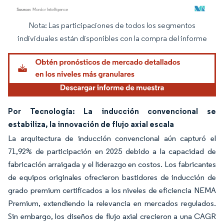
Nota: Las participaciones de todos los segmentos
Imagen © Mordor Intelligence. El uso requiere atribución según CC BY 4.0.
individuales están disponibles con la compra del informe
Por Tecnología: La inducción convencional se
estabiliza, la innovación de flujo axial escala
La arquitectura de inducción convencional aún capturó el
71,92% de participación en 2025 debido a la capacidad de
fabricación arraigada y el liderazgo en costos. Los fabricantes
de equipos originales ofrecieron bastidores de inducción de
grado premium certificados a los niveles de eficiencia NEMA
Premium, extendiendo la relevancia en mercados regulados.
Sin embargo, los diseños de flujo axial crecieron a una CAGR