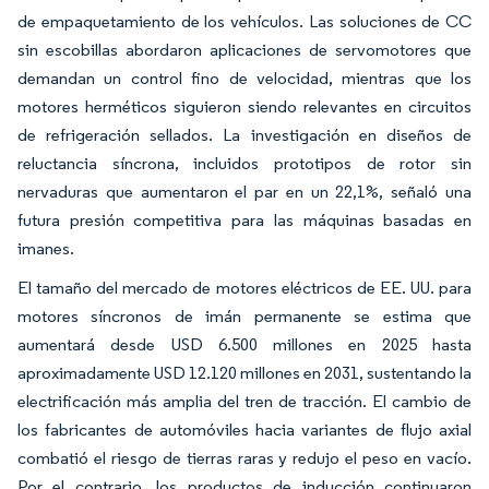
de empaquetamiento de los vehículos. Las soluciones de CC
sin escobillas abordaron aplicaciones de servomotores que
demandan un control fino de velocidad, mientras que los
motores herméticos siguieron siendo relevantes en circuitos
de refrigeración sellados. La investigación en diseños de
reluctancia síncrona, incluidos prototipos de rotor sin
nervaduras que aumentaron el par en un 22,1%, señaló una
futura presión competitiva para las máquinas basadas en
imanes.
El tamaño del mercado de motores eléctricos de EE. UU. para
motores síncronos de imán permanente se estima que
aumentará desde USD 6.500 millones en 2025 hasta
aproximadamente USD 12.120 millones en 2031, sustentando la
electrificación más amplia del tren de tracción. El cambio de
los fabricantes de automóviles hacia variantes de flujo axial
combatió el riesgo de tierras raras y redujo el peso en vacío.
Por el contrario, los productos de inducción continuaron