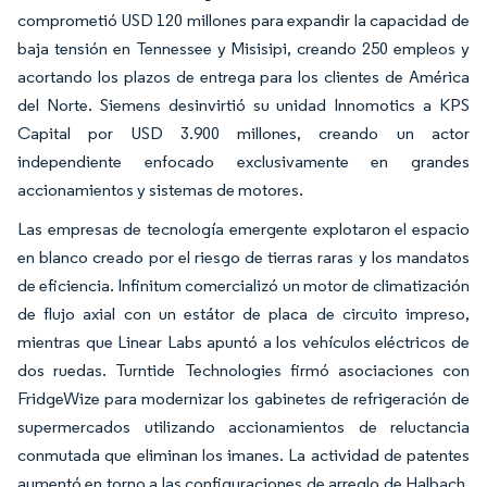
comprometió USD 120 millones para expandir la capacidad de
baja tensión en Tennessee y Misisipi, creando 250 empleos y
acortando los plazos de entrega para los clientes de América
del Norte. Siemens desinvirtió su unidad Innomotics a KPS
Capital por USD 3.900 millones, creando un actor
independiente enfocado exclusivamente en grandes
accionamientos y sistemas de motores.
Las empresas de tecnología emergente explotaron el espacio
en blanco creado por el riesgo de tierras raras y los mandatos
de eficiencia. Infinitum comercializó un motor de climatización
de flujo axial con un estátor de placa de circuito impreso,
mientras que Linear Labs apuntó a los vehículos eléctricos de
dos ruedas. Turntide Technologies firmó asociaciones con
FridgeWize para modernizar los gabinetes de refrigeración de
supermercados utilizando accionamientos de reluctancia
conmutada que eliminan los imanes. La actividad de patentes
aumentó en torno a las configuraciones de arreglo de Halbach,