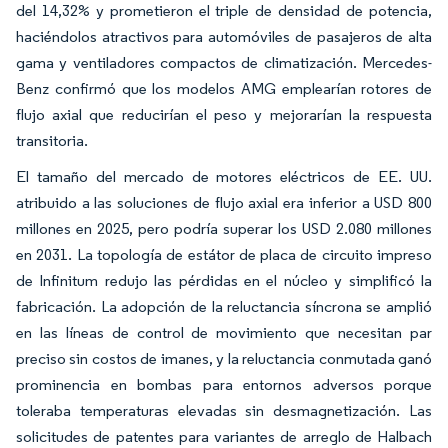
del 14,32% y prometieron el triple de densidad de potencia,
haciéndolos atractivos para automóviles de pasajeros de alta
gama y ventiladores compactos de climatización. Mercedes-
Benz confirmó que los modelos AMG emplearían rotores de
flujo axial que reducirían el peso y mejorarían la respuesta
transitoria.
El tamaño del mercado de motores eléctricos de EE. UU.
atribuido a las soluciones de flujo axial era inferior a USD 800
millones en 2025, pero podría superar los USD 2.080 millones
en 2031. La topología de estátor de placa de circuito impreso
de Infinitum redujo las pérdidas en el núcleo y simplificó la
fabricación. La adopción de la reluctancia síncrona se amplió
en las líneas de control de movimiento que necesitan par
preciso sin costos de imanes, y la reluctancia conmutada ganó
prominencia en bombas para entornos adversos porque
toleraba temperaturas elevadas sin desmagnetización. Las
solicitudes de patentes para variantes de arreglo de Halbach