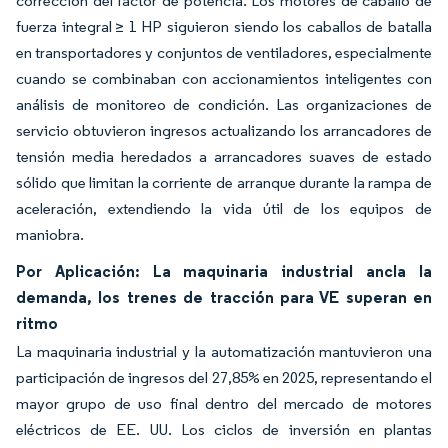
corrección del factor de potencia. Los motores de caballo de
fuerza integral ≥ 1 HP siguieron siendo los caballos de batalla
en transportadores y conjuntos de ventiladores, especialmente
cuando se combinaban con accionamientos inteligentes con
análisis de monitoreo de condición. Las organizaciones de
servicio obtuvieron ingresos actualizando los arrancadores de
tensión media heredados a arrancadores suaves de estado
sólido que limitan la corriente de arranque durante la rampa de
aceleración, extendiendo la vida útil de los equipos de
maniobra.
Por Aplicación: La maquinaria industrial ancla la
demanda, los trenes de tracción para VE superan en
ritmo
La maquinaria industrial y la automatización mantuvieron una
participación de ingresos del 27,85% en 2025, representando el
mayor grupo de uso final dentro del mercado de motores
eléctricos de EE. UU. Los ciclos de inversión en plantas