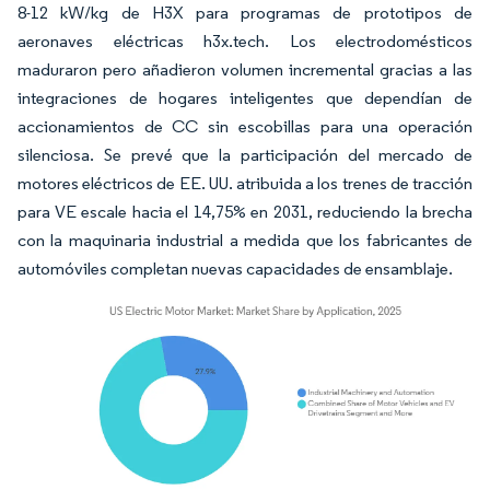
8-12 kW/kg de H3X para programas de prototipos de
aeronaves eléctricas h3x.tech. Los electrodomésticos
maduraron pero añadieron volumen incremental gracias a las
integraciones de hogares inteligentes que dependían de
accionamientos de CC sin escobillas para una operación
silenciosa. Se prevé que la participación del mercado de
motores eléctricos de EE. UU. atribuida a los trenes de tracción
para VE escale hacia el 14,75% en 2031, reduciendo la brecha
con la maquinaria industrial a medida que los fabricantes de
automóviles completan nuevas capacidades de ensamblaje.