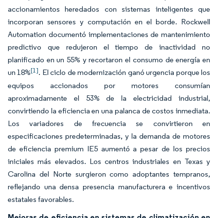
accionamientos heredados con sistemas inteligentes que
incorporan sensores y computación en el borde. Rockwell
Automation documentó implementaciones de mantenimiento
predictivo que redujeron el tiempo de inactividad no
planificado en un 55% y recortaron el consumo de energía en
[1]
un 18%
. El ciclo de modernización ganó urgencia porque los
equipos accionados por motores consumían
aproximadamente el 53% de la electricidad industrial,
convirtiendo la eficiencia en una palanca de costos inmediata.
Los variadores de frecuencia se convirtieron en
especificaciones predeterminadas, y la demanda de motores
de eficiencia premium IE5 aumentó a pesar de los precios
iniciales más elevados. Los centros industriales en Texas y
Carolina del Norte surgieron como adoptantes tempranos,
reflejando una densa presencia manufacturera e incentivos
estatales favorables.
Mejoras de eficiencia en sistemas de climatización en