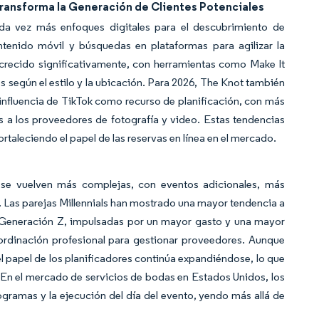
ransforma la Generación de Clientes Potenciales
a vez más enfoques digitales para el descubrimiento de
contenido móvil y búsquedas en plataformas para agilizar la
 ha crecido significativamente, con herramientas como
Make It
 según el estilo y la ubicación. Para 2026, The Knot también
influencia de TikTok como recurso de planificación, con más
s a los proveedores de fotografía y video. Estas tendencias
rtaleciendo el papel de las reservas en línea en el mercado.
se vuelven más complejas, con eventos adicionales, más
. Las parejas Millennials han mostrado una mayor tendencia a
la Generación Z, impulsadas por un mayor gasto y una mayor
ordinación profesional para gestionar proveedores. Aunque
 el papel de los planificadores continúa expandiéndose, lo que
 En el mercado de servicios de bodas en Estados Unidos, los
ogramas y la ejecución del día del evento, yendo más allá de