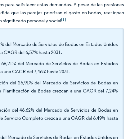
ios para satisfacer estas demandas. A pesar de las presiones
edida que las parejas priorizan el gasto en bodas, reasignan
[1]
 significado personal y social
.
,93% del Mercado de Servicios de Bodas en Estados Unidos
una CAGR del 6,57% hasta 2031.
el 68,21% del Mercado de Servicios de Bodas en Estados
a a una CAGR del 7,46% hasta 2031.
pación del 26,91% del Mercado de Servicios de Bodas en
de Planificación de Bodas crezcan a una CAGR del 7,24%
cipación del 46,62% del Mercado de Servicios de Bodas en
 de Servicio Completo crezca a una CAGR del 6,49% hasta
% del Mercado de Servicios de Bodas en Estados Unidos en