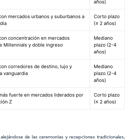
años)
 con mercados urbanos y suburbanos a
Corto plazo
dia
(≤ 2 años)
 con concentración en mercados
Mediano
 Millennials y doble ingreso
plazo (2-4
años)
con corredores de destino, lujo y
Mediano
la vanguardia
plazo (2-4
años)
 más fuerte en mercados liderados por
Corto plazo
ción Z
(≤ 2 años)
alejándose de las ceremonias y recepciones tradicionales,