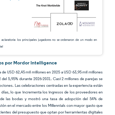
 aclaratoria: los principales jugadores no se ordenaron de un modo en
ial
os por Mordor Intelligence
 de USD 62,45 mil millones en 2025 a USD 63,95 mil millones
del 5,95% durante 2026-2031. Casi 2 millones de parejas se
iones. Las celebraciones centradas en la experiencia están
días, lo que incrementa los ingresos de los proveedores en
1% de las bodas y mostró una tasa de adopción del 54% de
isión en el mercado entre los Millennials con mayor gasto que
scientes del presupuesto que optan por herramientas digitales