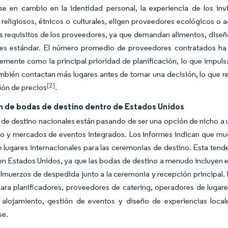
se en cambio en la identidad personal, la experiencia de los inv
religiosos, étnicos o culturales, eligen proveedores ecológicos o 
s requisitos de los proveedores, ya que demandan alimentos, diseñ
es estándar. El número promedio de proveedores contratados ha a
emente como la principal prioridad de planificación, lo que impul
mbién contactan más lugares antes de tomar una decisión, lo que ref
[2]
ón de precios
.
n de bodas de destino dentro de Estados Unidos
de destino nacionales están pasando de ser una opción de nicho a 
to y mercados de eventos integrados. Los informes indican que mu
e lugares internacionales para las ceremonias de destino. Esta ten
n Estados Unidos, ya que las bodas de destino a menudo incluyen 
lmuerzos de despedida junto a la ceremonia y recepción principal.
ara planificadores, proveedores de catering, operadores de lugar
alojamiento, gestión de eventos y diseño de experiencias local
se.