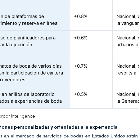
n de plataformas de
+0.8%
Nacional,
imiento y reserva en línea
la vanguar
so de planificadores para
+0.6%
Nacional,
ar la ejecución
urbanos de
matos de boda de varios días
+0.7%
Nacional, 
n la participación de cartera
resorts a 
proveedores
 en anillos de laboratorio
+0.5%
Nacional,
ados a experiencias de boda
la Genera
rdor Intelligence
ones personalizadas y orientadas a la experiencia
as en el mercado de servicios de bodas en Estados Unidos están 