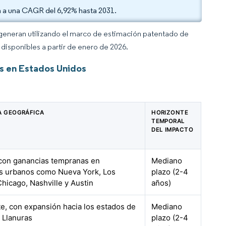
n a una CAGR del 6,92% hasta 2031.
 generan utilizando el marco de estimación patentado de
disponibles a partir de enero de 2026.
s en Estados Unidos
A GEOGRÁFICA
HORIZONTE
TEMPORAL
DEL IMPACTO
 con ganancias tempranas en
Mediano
s urbanos como Nueva York, Los
plazo (2-4
hicago, Nashville y Austin
años)
e, con expansión hacia los estados de
Mediano
 Llanuras
plazo (2-4