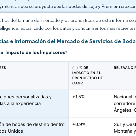
, mientras que se proyecta que las bodas de Lujo y Premium crezca
cifras del tamaño del mercado y los pronósticos de este informe se
elligence, actualizado con los datos y conocimientos más recientes 
ias e Información del Mercado de Servicios de Boda
del Impacto de los Impulsores
*
RES
(~) % DE
RELEVANCI
IMPACTO EN EL
PRONÓSTICO DE
CAGR
ciones personalizadas y
+1.5%
Nacional,
das a la experiencia
corredore
Ángeles, C
ón de bodas de destino dentro
+0.9%
Sur y Oest
dos Unidos
Montaña y