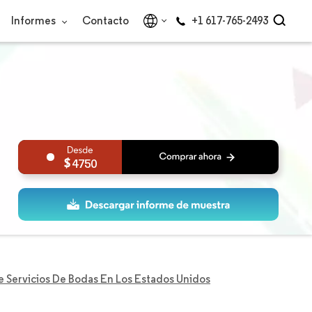
Informes
Contacto
+1 617-765-2493
4750
 Servicios De Bodas En Los Estados Unidos