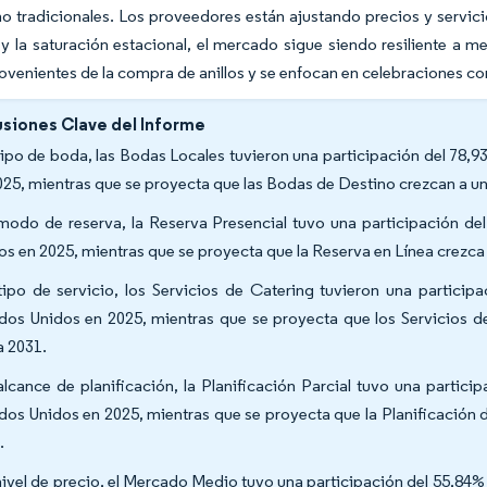
no tradicionales. Los proveedores están ajustando precios y servic
y la saturación estacional, el mercado sigue siendo resiliente a m
ovenientes de la compra de anillos y se enfocan en celebraciones con
siones Clave del Informe
tipo de boda, las Bodas Locales tuvieron una participación del 78
025, mientras que se proyecta que las Bodas de Destino crezcan a 
modo de reserva, la Reserva Presencial tuvo una participación d
os en 2025, mientras que se proyecta que la Reserva en Línea crezc
tipo de servicio, los Servicios de Catering tuvieron una partici
dos Unidos en 2025, mientras que se proyecta que los Servicios 
a 2031.
alcance de planificación, la Planificación Parcial tuvo una parti
dos Unidos en 2025, mientras que se proyecta que la Planificación
.
nivel de precio, el Mercado Medio tuvo una participación del 55,84