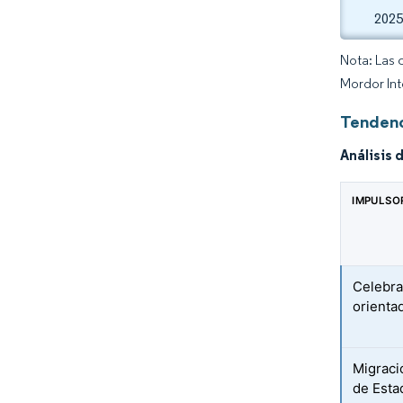
2025
Nota: Las 
Mordor Int
Tendenc
Análisis 
IMPULSO
Celebra
orienta
Migraci
de Esta