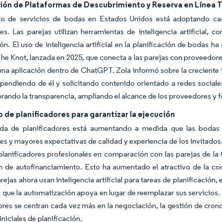
ión de Plataformas de Descubrimiento y Reserva en Línea T
o de servicios de bodas en Estados Unidos está adoptando cad
s. Las parejas utilizan herramientas de inteligencia artificial, 
ión. El uso de inteligencia artificial en la planificación de bodas
he Knot, lanzada en 2025, que conecta a las parejas con proveedores
una aplicación dentro de ChatGPT. Zola informó sobre la creciente 
pendiendo de él y solicitando contenido orientado a redes sociale
rando la transparencia, ampliando el alcance de los proveedores y fo
 de planificadores para garantizar la ejecución
a de planificadores está aumentando a medida que las bodas 
s y mayores expectativas de calidad y experiencia de los invitados
 planificadores profesionales en comparación con las parejas de 
n de autofinanciamiento. Esto ha aumentado el atractivo de la co
ejas ahora usan inteligencia artificial para tareas de planificación,
que la automatización apoya en lugar de reemplazar sus servicios.
ores se centran cada vez más en la negociación, la gestión de cron
iniciales de planificación.