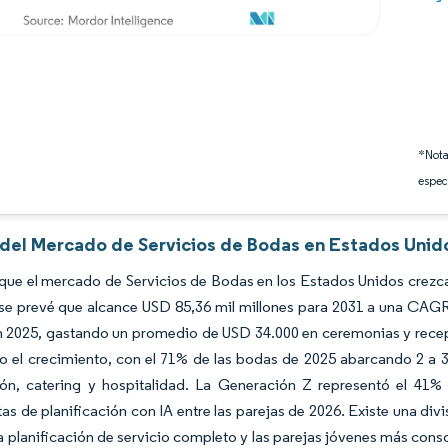
*Nota
espec
s del Mercado de Servicios de Bodas en Estados Unid
que el mercado de Servicios de Bodas en los Estados Unidos crezca
se prevé que alcance USD 85,36 mil millones para 2031 a una CAGR 
 2025, gastando un promedio de USD 34.000 en ceremonias y recepc
 el crecimiento, con el 71% de las bodas de 2025 abarcando 2 a 3 
ción, catering y hospitalidad. La Generación Z representó el 4
as de planificación con IA entre las parejas de 2026. Existe una div
la planificación de servicio completo y las parejas jóvenes más con