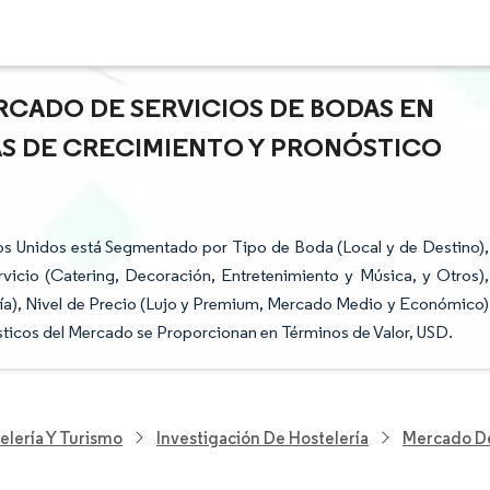
RCADO DE SERVICIOS DE BODAS EN
AS DE CRECIMIENTO Y PRONÓSTICO
os Unidos está Segmentado por Tipo de Boda (Local y de Destino),
vicio (Catering, Decoración, Entretenimiento y Música, y Otros),
 Día), Nivel de Precio (Lujo y Premium, Mercado Medio y Económico)
sticos del Mercado se Proporcionan en Términos de Valor, USD.
elería Y Turismo
Investigación De Hostelería
Mercado De