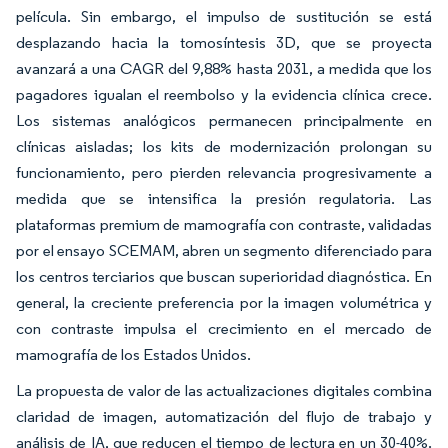
película. Sin embargo, el impulso de sustitución se está
desplazando hacia la tomosíntesis 3D, que se proyecta
avanzará a una CAGR del 9,88% hasta 2031, a medida que los
pagadores igualan el reembolso y la evidencia clínica crece.
Los sistemas analógicos permanecen principalmente en
clínicas aisladas; los kits de modernización prolongan su
funcionamiento, pero pierden relevancia progresivamente a
medida que se intensifica la presión regulatoria. Las
plataformas premium de mamografía con contraste, validadas
por el ensayo SCEMAM, abren un segmento diferenciado para
los centros terciarios que buscan superioridad diagnóstica. En
general, la creciente preferencia por la imagen volumétrica y
con contraste impulsa el crecimiento en el mercado de
mamografía de los Estados Unidos.
La propuesta de valor de las actualizaciones digitales combina
claridad de imagen, automatización del flujo de trabajo y
análisis de IA, que reducen el tiempo de lectura en un 30-40%.