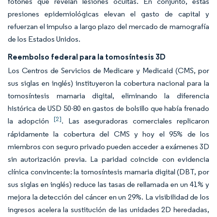
fotones que revelan lesiones ocultas. En conjunto, estas
presiones epidemiológicas elevan el gasto de capital y
refuerzan el impulso a largo plazo del mercado de mamografía
de los Estados Unidos.
Reembolso federal para la tomosíntesis 3D
Los Centros de Servicios de Medicare y Medicaid (CMS, por
sus siglas en inglés) instituyeron la cobertura nacional para la
tomosíntesis mamaria digital, eliminando la diferencia
histórica de USD 50-80 en gastos de bolsillo que había frenado
[2]
la adopción
. Las aseguradoras comerciales replicaron
rápidamente la cobertura del CMS y hoy el 95% de los
miembros con seguro privado pueden acceder a exámenes 3D
sin autorización previa. La paridad coincide con evidencia
clínica convincente: la tomosíntesis mamaria digital (DBT, por
sus siglas en inglés) reduce las tasas de rellamada en un 41% y
mejora la detección del cáncer en un 29%. La visibilidad de los
ingresos acelera la sustitución de las unidades 2D heredadas,