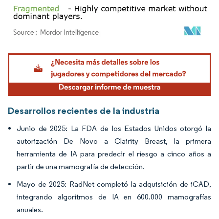
Imagen © Mordor Intelligence. El uso requiere atribución según CC BY 4.0.
Desarrollos recientes de la industria
Junio de 2025: La FDA de los Estados Unidos otorgó la
autorización De Novo a Clairity Breast, la primera
herramienta de IA para predecir el riesgo a cinco años a
partir de una mamografía de detección.
Mayo de 2025: RadNet completó la adquisición de iCAD,
integrando algoritmos de IA en 600.000 mamografías
anuales.