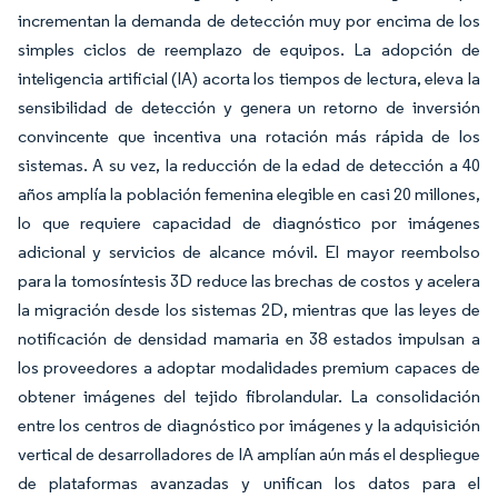
incrementan la demanda de detección muy por encima de los
simples ciclos de reemplazo de equipos. La adopción de
inteligencia artificial (IA) acorta los tiempos de lectura, eleva la
sensibilidad de detección y genera un retorno de inversión
convincente que incentiva una rotación más rápida de los
sistemas. A su vez, la reducción de la edad de detección a 40
años amplía la población femenina elegible en casi 20 millones,
lo que requiere capacidad de diagnóstico por imágenes
adicional y servicios de alcance móvil. El mayor reembolso
para la tomosíntesis 3D reduce las brechas de costos y acelera
la migración desde los sistemas 2D, mientras que las leyes de
notificación de densidad mamaria en 38 estados impulsan a
los proveedores a adoptar modalidades premium capaces de
obtener imágenes del tejido fibrolandular. La consolidación
entre los centros de diagnóstico por imágenes y la adquisición
vertical de desarrolladores de IA amplían aún más el despliegue
de plataformas avanzadas y unifican los datos para el