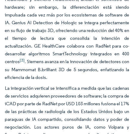
hardware; sin embargo, la diferenciación está siendo
impulsada cada vez más por los ecosistemas de software de
IA. Genius AI Detection de Hologic se integra perfectamente
en su flujo de trabajo 3D, ofreciendo una reducción del 40% en
el tiempo de lectura que consolida la intención de
actualización. GE HealthCare colabora con RadNet para co-
desarrollar algoritmos SmartTechnology integrados en 400
[3]
centros
. Siemens avanza en la innovación de detectores con
su Mammomat B.brilliant 3D de 5 segundos, enfatizando la
eficiencia de la dosis.
La integración vertical se intensifica a medida que las cadenas
de servicios adquieren proveedores de software; la compra de
iCAD por parte de RadNet por USD 103 millones fusiona el 17%
de las prácticas de radiología de los Estados Unidos bajo un
paraguas de IA compartido, consolidando datos y poder de
negociación. Los actores puros de IA, como Volpara y