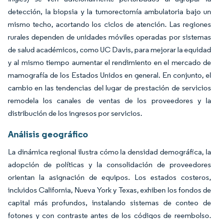
detección, la biopsia y la tumorectomía ambulatoria bajo un
mismo techo, acortando los ciclos de atención. Las regiones
rurales dependen de unidades móviles operadas por sistemas
de salud académicos, como UC Davis, para mejorar la equidad
y al mismo tiempo aumentar el rendimiento en el mercado de
mamografía de los Estados Unidos en general. En conjunto, el
cambio en las tendencias del lugar de prestación de servicios
remodela los canales de ventas de los proveedores y la
distribución de los ingresos por servicios.
Análisis geográfico
La dinámica regional ilustra cómo la densidad demográfica, la
adopción de políticas y la consolidación de proveedores
orientan la asignación de equipos. Los estados costeros,
incluidos California, Nueva York y Texas, exhiben los fondos de
capital más profundos, instalando sistemas de conteo de
fotones y con contraste antes de los códigos de reembolso.