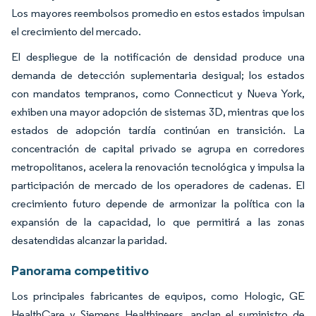
Los mayores reembolsos promedio en estos estados impulsan
el crecimiento del mercado.
El despliegue de la notificación de densidad produce una
demanda de detección suplementaria desigual; los estados
con mandatos tempranos, como Connecticut y Nueva York,
exhiben una mayor adopción de sistemas 3D, mientras que los
estados de adopción tardía continúan en transición. La
concentración de capital privado se agrupa en corredores
metropolitanos, acelera la renovación tecnológica y impulsa la
participación de mercado de los operadores de cadenas. El
crecimiento futuro depende de armonizar la política con la
expansión de la capacidad, lo que permitirá a las zonas
desatendidas alcanzar la paridad.
Panorama competitivo
Los principales fabricantes de equipos, como Hologic, GE
HealthCare y Siemens Healthineers, anclan el suministro de