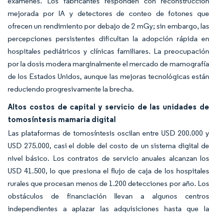
exámenes. Los fabricantes responden con reconstrucción
mejorada por IA y detectores de conteo de fotones que
ofrecen un rendimiento por debajo de 2 mGy; sin embargo, las
percepciones persistentes dificultan la adopción rápida en
hospitales pediátricos y clínicas familiares. La preocupación
por la dosis modera marginalmente el mercado de mamografía
de los Estados Unidos, aunque las mejoras tecnológicas están
reduciendo progresivamente la brecha.
Altos costos de capital y servicio de las unidades de
tomosíntesis mamaria digital
Las plataformas de tomosíntesis oscilan entre USD 200.000 y
USD 275.000, casi el doble del costo de un sistema digital de
nivel básico. Los contratos de servicio anuales alcanzan los
USD 41.500, lo que presiona el flujo de caja de los hospitales
rurales que procesan menos de 1.200 detecciones por año. Los
obstáculos de financiación llevan a algunos centros
independientes a aplazar las adquisiciones hasta que la