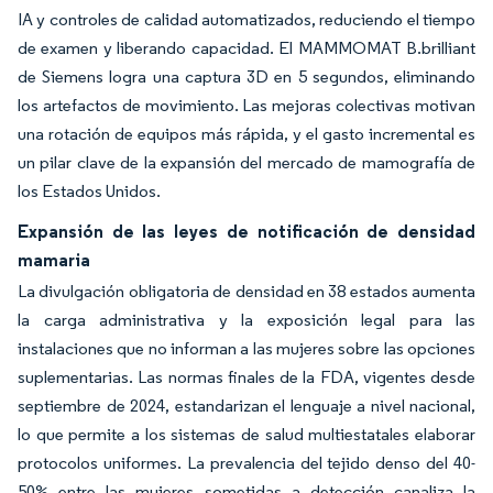
IA y controles de calidad automatizados, reduciendo el tiempo
de examen y liberando capacidad. El MAMMOMAT B.brilliant
de Siemens logra una captura 3D en 5 segundos, eliminando
los artefactos de movimiento. Las mejoras colectivas motivan
una rotación de equipos más rápida, y el gasto incremental es
un pilar clave de la expansión del mercado de mamografía de
los Estados Unidos.
Expansión de las leyes de notificación de densidad
mamaria
La divulgación obligatoria de densidad en 38 estados aumenta
la carga administrativa y la exposición legal para las
instalaciones que no informan a las mujeres sobre las opciones
suplementarias. Las normas finales de la FDA, vigentes desde
septiembre de 2024, estandarizan el lenguaje a nivel nacional,
lo que permite a los sistemas de salud multiestatales elaborar
protocolos uniformes. La prevalencia del tejido denso del 40-
50% entre las mujeres sometidas a detección canaliza la