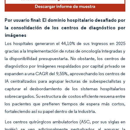
Por usuario final: El dominio hospitalario desafiado por
la consolidación de los centros de diagnóstico por
imágenes
Los hospitales generaron el 44,10% de sus ingresos en 2025
gracias a la implementación de rutas de oncología integradas y
la disponibilidad presupuestaria. No obstante, los centros de
diagnóstico por imágenes respaldados por capital privado se
expanden a una CAGR del 9,55%, aprovechando los centros de
IA centralizados para agrupar lecturas de subespecialistas y
capturar el desbordamiento de los sistemas hospitalarios
sobrecargados. Su estructura de costos eficiente resuena entre
los pacientes que prefieren tiempos de espera más cortos,
fortaleciendo así su papel dentro de la industria.
Los centros quirúrgicos ambulatorios (ASC, por sus siglas en
inglés) se ven adicionalmente perturbados al agrupar la