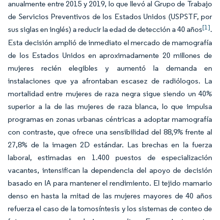
anualmente entre 2015 y 2019, lo que llevó al Grupo de Trabajo
de Servicios Preventivos de los Estados Unidos (USPSTF, por
[1]
sus siglas en inglés) a reducir la edad de detección a 40 años
.
Esta decisión amplió de inmediato el mercado de mamografía
de los Estados Unidos en aproximadamente 20 millones de
mujeres recién elegibles y aumentó la demanda en
instalaciones que ya afrontaban escasez de radiólogos. La
mortalidad entre mujeres de raza negra sigue siendo un 40%
superior a la de las mujeres de raza blanca, lo que impulsa
programas en zonas urbanas céntricas a adoptar mamografía
con contraste, que ofrece una sensibilidad del 88,9% frente al
27,8% de la imagen 2D estándar. Las brechas en la fuerza
laboral, estimadas en 1.400 puestos de especialización
vacantes, intensifican la dependencia del apoyo de decisión
basado en IA para mantener el rendimiento. El tejido mamario
denso en hasta la mitad de las mujeres mayores de 40 años
refuerza el caso de la tomosíntesis y los sistemas de conteo de