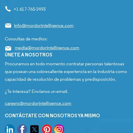
+1 617-765-2493
info@mordorintelligence.com
Consultas de medios:
media@mordorintelligence.com
ÚNETE A NOSOTROS
Procuramos en todo momento contratar personas talentosas
que posean una sobresaliente experiencia en la industria como
capacidad de resolución de problemas y predisposición.
¿Te interesa? Envíanos un email.
careers@mordorintelligence.com
CONTÁCTATE CON NOSOTROS YA MISMO