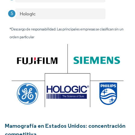
Hologic
*Descargo de responsabilidad: Las principales empresas se clasifican sin un
orden particular
Mamografía en Estados Unidos: concentración
competitiva