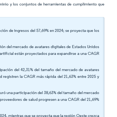
ominio y los conjuntos de herramientas de cumplimiento que
pación de ingresos del 57,69% en 2024; se proyecta que los
ación del mercado de avatares digitales de Estados Unidos
a artificial están proyectados para expandirse a una CAGR
ticipación del 42,31% del tamaño del mercado de avatares
lud registren la CAGR más rápida del 21,63% entre 2025 y
apturó una participación del 38,63% del tamaño del mercado
os proveedores de salud progresen a una CAGR del 21,69%
 2024, mientras que se proyecta que la región Oeste crezca