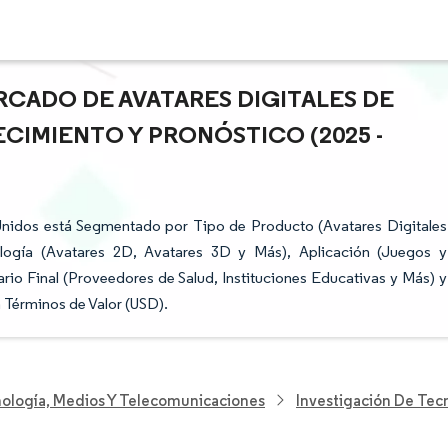
RCADO DE AVATARES DIGITALES DE
ECIMIENTO Y PRONÓSTICO (2025 -
Unidos está Segmentado por Tipo de Producto (Avatares Digitales
nología (Avatares 2D, Avatares 3D y Más), Aplicación (Juegos y
uario Final (Proveedores de Salud, Instituciones Educativas y Más) y
 Términos de Valor (USD).
nología, Medios Y Telecomunicaciones
Investigación De Tec