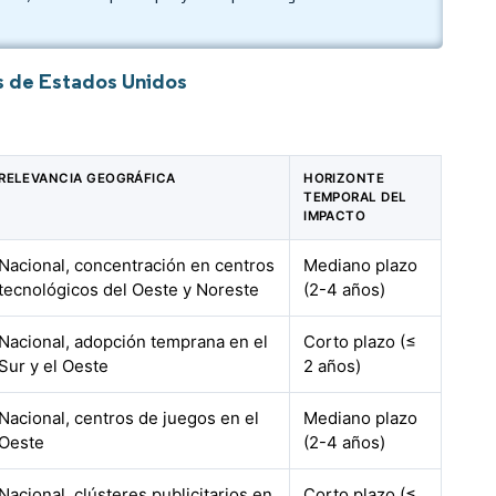
s de Estados Unidos
RELEVANCIA GEOGRÁFICA
HORIZONTE
TEMPORAL DEL
IMPACTO
Nacional, concentración en centros
Mediano plazo
tecnológicos del Oeste y Noreste
(2-4 años)
Nacional, adopción temprana en el
Corto plazo (≤
Sur y el Oeste
2 años)
Nacional, centros de juegos en el
Mediano plazo
Oeste
(2-4 años)
Nacional, clústeres publicitarios en
Corto plazo (≤