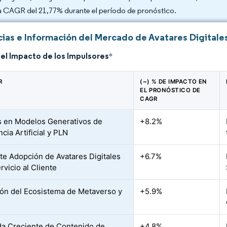
a CAGR del 21,77% durante el período de pronóstico.
ias e Información del Mercado de Avatares Digitale
del Impacto de los Impulsores
*
R
(~) % DE IMPACTO EN
EL PRONÓSTICO DE
CAGR
 en Modelos Generativos de
+8.2%
ncia Artificial y PLN
te Adopción de Avatares Digitales
+6.7%
rvicio al Cliente
ón del Ecosistema de Metaverso y
+5.9%
 Creciente de Contenido de
+4.8%