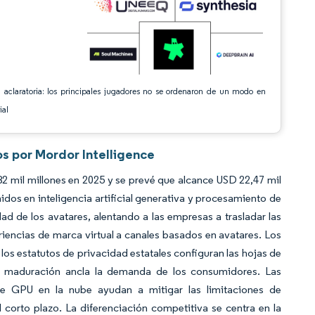
 aclaratoria: los principales jugadores no se ordenaron de un modo en
ial
os por Mordor Intelligence
2 mil millones en 2025 y se prevé que alcance USD 22,47 mil
os en inteligencia artificial generativa y procesamiento de
dad de los avatares, alentando a las empresas a trasladar las
eriencias de marca virtual a canales basados en avatares. Los
los estatutos de privacidad estatales configuran las hojas de
n maduración ancla la demanda de los consumidores. Las
de GPU en la nube ayudan a mitigar las limitaciones de
l corto plazo. La diferenciación competitiva se centra en la