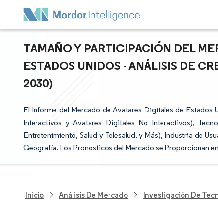
TAMAÑO Y PARTICIPACIÓN DEL ME
ESTADOS UNIDOS - ANÁLISIS DE CR
2030)
El Informe del Mercado de Avatares Digitales de Estados 
Interactivos y Avatares Digitales No Interactivos), Tec
Entretenimiento, Salud y Telesalud, y Más), Industria de Us
Geografía. Los Pronósticos del Mercado se Proporcionan en
Inicio
Análisis De Mercado
Investigación De Tec