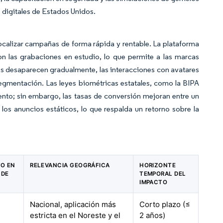
s digitales de Estados Unidos.
calizar campañas de forma rápida y rentable. La plataforma
las grabaciones en estudio, lo que permite a las marcas
s desaparecen gradualmente, las interacciones con avatares
egmentación. Las leyes biométricas estatales, como la BIPA
nto; sin embargo, las tasas de conversión mejoran entre un
os anuncios estáticos, lo que respalda un retorno sobre la
TO EN
RELEVANCIA GEOGRÁFICA
HORIZONTE
 DE
TEMPORAL DEL
IMPACTO
Nacional, aplicación más
Corto plazo (≤
estricta en el Noreste y el
2 años)