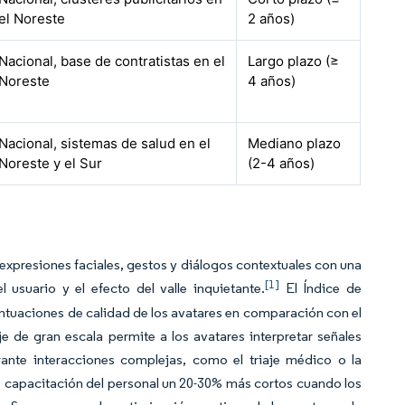
el Noreste
2 años)
Nacional, base de contratistas en el
Largo plazo (≥
Noreste
4 años)
Nacional, sistemas de salud en el
Mediano plazo
Noreste y el Sur
(2-4 años)
xpresiones faciales, gestos y diálogos contextuales con una
[1]
l usuario y el efecto del valle inquietante.
El Índice de
puntuaciones de calidad de los avatares en comparación con el
 de gran escala permite a los avatares interpretar señales
rante interacciones complejas, como el triaje médico o la
de capacitación del personal un 20-30% más cortos cuando los