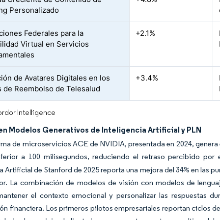
ng Personalizado
iones Federales para la
+2.1%
lidad Virtual en Servicios
amentales
ción de Avatares Digitales en los
+3.4%
 de Reembolso de Telesalud
rdor Intelligence
n Modelos Generativos de Inteligencia Artificial y PLN
rma de microservicios ACE de NVIDIA, presentada en 2024, genera e
nferior a 100 milisegundos, reduciendo el retraso percibido por e
ia Artificial de Stanford de 2025 reporta una mejora del 34% en las 
ior. La combinación de modelos de visión con modelos de lenguaje
 mantener el contexto emocional y personalizar las respuestas du
ión financiera. Los primeros pilotos empresariales reportan ciclos 