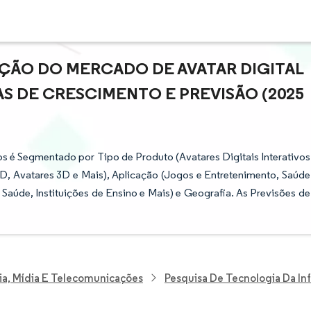
AÇÃO DO MERCADO DE AVATAR DIGITAL
S DE CRESCIMENTO E PREVISÃO (2025
s é Segmentado por Tipo de Produto (Avatares Digitais Interativos
 2D, Avatares 3D e Mais), Aplicação (Jogos e Entretenimento, Saúde
e Saúde, Instituições de Ensino e Mais) e Geografia. As Previsões de
ia, Mídia E Telecomunicações
Pesquisa De Tecnologia Da I