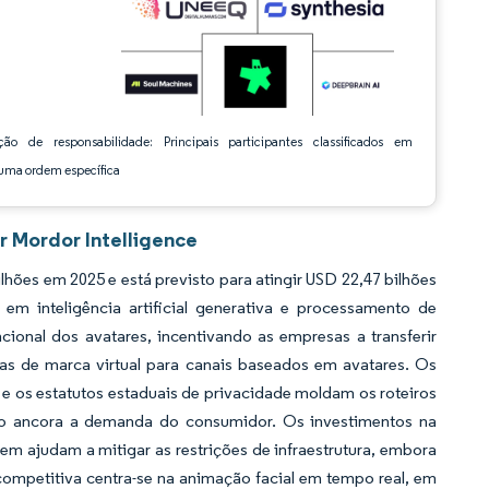
ção de responsabilidade: Principais participantes classificados em
ma ordem específica
r Mordor Intelligence
hões em 2025 e está previsto para atingir USD 22,47 bilhões
 inteligência artificial generativa e processamento de
cional dos avatares, incentivando as empresas a transferir
cias de marca virtual para canais baseados em avatares. Os
e os estatutos estaduais de privacidade moldam os roteiros
o ancora a demanda do consumidor. Os investimentos na
ajudam a mitigar as restrições de infraestrutura, embora
 competitiva centra-se na animação facial em tempo real, em