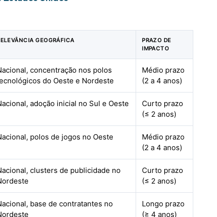
RELEVÂNCIA GEOGRÁFICA
PRAZO DE
IMPACTO
Nacional, concentração nos polos
Médio prazo
tecnológicos do Oeste e Nordeste
(2 a 4 anos)
Nacional, adoção inicial no Sul e Oeste
Curto prazo
(≤ 2 anos)
Nacional, polos de jogos no Oeste
Médio prazo
(2 a 4 anos)
Nacional, clusters de publicidade no
Curto prazo
Nordeste
(≤ 2 anos)
Nacional, base de contratantes no
Longo prazo
Nordeste
(≥ 4 anos)