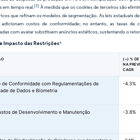
[3]
 em tempo real.
À medida que os cookies de terceiros são elimi
ricos que refinam os modelos de segmentação. As leis estaduais de
 adicionam custos de conformidade; no entanto, as taxas de
adas com avatar substituem anúncios estáticos, sustentando o reto
de Impacto das Restrições
*
ÃO
(~) % D
NA PREV
CAGR
o de Conformidade com Regulamentações de
-4.3%
dade de Dados e Biometria
ustos de Desenvolvimento e Manutenção
-3.8%