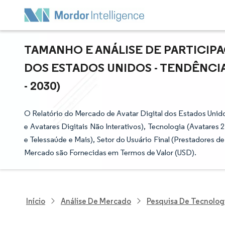
TAMANHO E ANÁLISE DE PARTICIP
DOS ESTADOS UNIDOS - TENDÊNCIA
- 2030)
O Relatório do Mercado de Avatar Digital dos Estados Unido
e Avatares Digitais Não Interativos), Tecnologia (Avatares
e Telessaúde e Mais), Setor do Usuário Final (Prestadores d
Mercado são Fornecidas em Termos de Valor (USD).
Início
Análise De Mercado
Pesquisa De Tecnolog