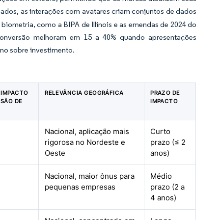
nados, as interações com avatares criam conjuntos de dados
 biometria, como a BIPA de Illinois e as emendas de 2024 do
 conversão melhoram em 15 a 40% quando apresentações
rno sobre investimento.
E IMPACTO
RELEVÂNCIA GEOGRÁFICA
PRAZO DE
ISÃO DE
IMPACTO
Nacional, aplicação mais
Curto
rigorosa no Nordeste e
prazo (≤ 2
Oeste
anos)
Nacional, maior ônus para
Médio
pequenas empresas
prazo (2 a
4 anos)