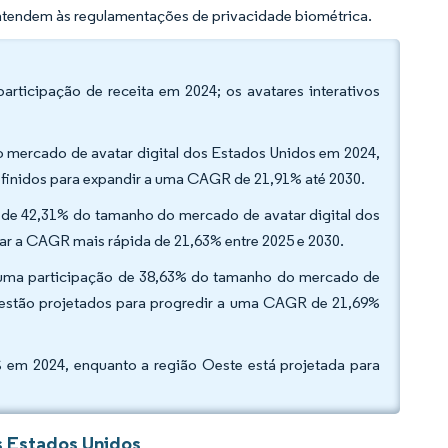
atendem às regulamentações de privacidade biométrica.
articipação de receita em 2024; os avatares interativos
 mercado de avatar digital dos Estados Unidos em 2024,
 definidos para expandir a uma CAGR de 21,91% até 2030.
 de 42,31% do tamanho do mercado de avatar digital dos
rar a CAGR mais rápida de 21,63% entre 2025 e 2030.
ou uma participação de 38,63% do tamanho do mercado de
e estão projetados para progredir a uma CAGR de 21,69%
% em 2024, enquanto a região Oeste está projetada para
s Estados Unidos