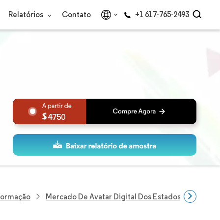
Relatórios
Contato
+1 617-765-2493
4750
nformação
Mercado De Avatar Digital Dos Estados Unidos