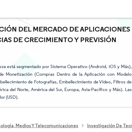
PACIÓN DEL MERCADO DE APLICACIONES
IAS DE CRECIMIENTO Y PREVISIÓN
eza está segmentado por Sistema Operativo (Android, iOS y Más),
o de Monetización (Compras Dentro de la Aplicación con Modelo
llecimiento de Fotografías, Embellecimiento de Vídeo, Filtros de
ca del Norte, América del Sur, Europa, Asia-Pacífico y Más). Las
lor (USD).
nología, Medios Y Telecomunicaciones
Investigación De Tec