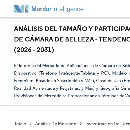
ANÁLISIS DEL TAMAÑO Y PARTICI
DE CÁMARA DE BELLEZA - TENDENC
(2026 - 2031)
El Informe del Mercado de Aplicaciones de Cámara de Bell
Dispositivo (Teléfono Inteligente/Tableta y PC), Model
Freemium, Basado en Suscripción y Más), Caso de Uso (Embe
Realidad Aumentada y Pegatinas, y Más) y Geografía (Améri
Previsiones del Mercado se Proporcionan en Términos de Va
Inicio
Análisis De Mercado
Investigación De Tec