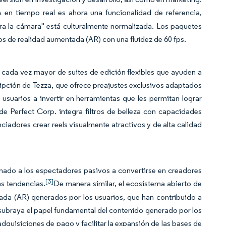
en tiempo real es ahora una funcionalidad de referencia,
ara la cámara" está culturalmente normalizada. Los paquetes
s de realidad aumentada (AR) con una fluidez de 60 fps.
cada vez mayor de suites de edición flexibles que ayuden a
ipción de Tezza, que ofrece preajustes exclusivos adaptados
 usuarios a invertir en herramientas que les permitan lograr
e Perfect Corp. integra filtros de belleza con capacidades
ciadores crear reels visualmente atractivos y de alta calidad
mado a los espectadores pasivos a convertirse en creadores
[3]
as tendencias.
De manera similar, el ecosistema abierto de
ntada (AR) generados por los usuarios, que han contribuido a
 subraya el papel fundamental del contenido generado por los
adquisiciones de pago y facilitar la expansión de las bases de