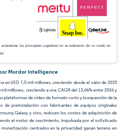
 aclaratoria: los principales jugadores no se ordenaron de un modo en
ial
por Mordor Intelligence
a en USD 7,5 mil millones, creciendo desde el valor de 2025
mil millones, creciendo a una CAGR del 13,66% entre 2026 y
las plataformas de vídeo de formato corto y la expansión de la
s de preinstalación con fabricantes de equipos originales
amsung Galaxy y vivo, reducen los costos de adquisición de
siendo el motor de crecimiento, impulsada por el sofisticado
 monetización centrados en la privacidad ganan terreno en