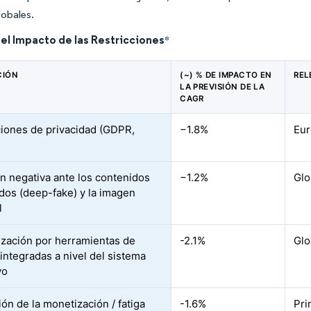
lobales.
del Impacto de las Restricciones
*
CIÓN
(~) % DE IMPACTO EN
REL
LA PREVISIÓN DE LA
CAGR
iones de privacidad (GDPR,
−1.8%
Eur
n negativa ante los contenidos
−1.2%
Glo
ados (deep-fake) y la imagen
l
ización por herramientas de
-2.1%
Glo
 integradas a nivel del sistema
vo
ón de la monetización / fatiga
-1.6%
Pri