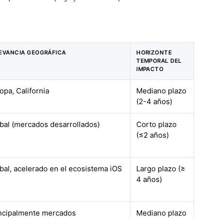
EVANCIA GEOGRÁFICA
HORIZONTE
TEMPORAL DEL
IMPACTO
opa, California
Mediano plazo
(2-4 años)
bal (mercados desarrollados)
Corto plazo
(≤2 años)
bal, acelerado en el ecosistema iOS
Largo plazo (≥
4 años)
ncipalmente mercados
Mediano plazo