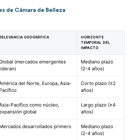
nes de Cámara de Belleza
RELEVANCIA GEOGRÁFICA
HORIZONTE
TEMPORAL DEL
IMPACTO
Global (mercados emergentes
Mediano plazo
lideran)
(2-4 años)
América del Norte, Europa, Asia-
Corto plazo (≤2
Pacífico
años)
Asia-Pacífico como núcleo,
Largo plazo (≥4
expansión global
años)
Mercados desarrollados primero
Mediano plazo
(2-4 años)