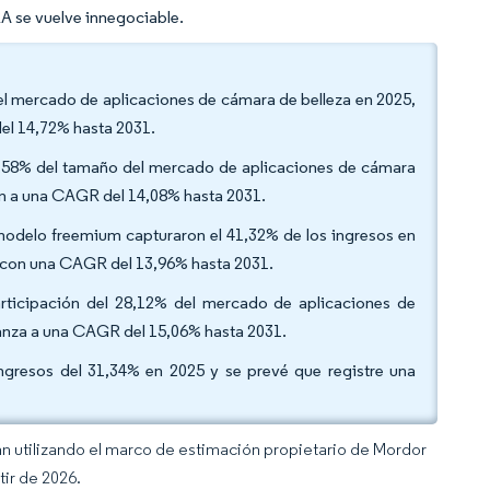
A se vuelve innegociable.
el mercado de aplicaciones de cámara de belleza en 2025,
el 14,72% hasta 2031.
l 61,58% del tamaño del mercado de aplicaciones de cámara
an a una CAGR del 14,08% hasta 2031.
modelo freemium capturaron el 41,32% de los ingresos en
a con una CAGR del 13,96% hasta 2031.
articipación del 28,12% del mercado de aplicaciones de
vanza a una CAGR del 15,06% hasta 2031.
ingresos del 31,34% en 2025 y se prevé que registre una
an utilizando el marco de estimación propietario de Mordor
tir de 2026.