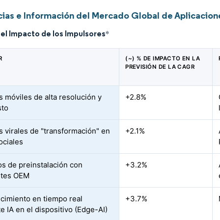
ias e Información del Mercado Global de Aplicacio
del Impacto de los Impulsores
*
R
(~) % DE IMPACTO EN LA
PREVISIÓN DE LA CAGR
 móviles de alta resolución y
+2.8%
sto
s virales de "transformación" en
+2.1%
ociales
s de preinstalación con
+3.2%
ntes OEM
cimiento en tiempo real
+3.7%
e IA en el dispositivo (Edge-AI)