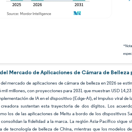
*Nota
espec
s del Mercado de Aplicaciones de Cámara de Belleza 
del mercado de aplicaciones de cámara de belleza en 2026 se estim
 mil millones, con proyecciones para 2031 que muestran USD 14,23 
mplementación de IA en el dispositivo (Edge-AI), el impulso viral de 
creadora sustentan esta trayectoria de dos dígitos. Los acuerdo
o los de las aplicaciones de Meitu a bordo de los dispositivos S
 consolidan la fidelidad a la marca. La región Asia-Pacífico sigue 
a de tecnología de belleza de China, mientras que los modelos de