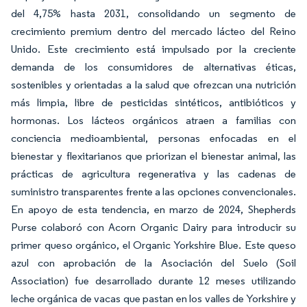
del 4,75% hasta 2031, consolidando un segmento de
crecimiento premium dentro del mercado lácteo del Reino
Unido. Este crecimiento está impulsado por la creciente
demanda de los consumidores de alternativas éticas,
sostenibles y orientadas a la salud que ofrezcan una nutrición
más limpia, libre de pesticidas sintéticos, antibióticos y
hormonas. Los lácteos orgánicos atraen a familias con
conciencia medioambiental, personas enfocadas en el
bienestar y flexitarianos que priorizan el bienestar animal, las
prácticas de agricultura regenerativa y las cadenas de
suministro transparentes frente a las opciones convencionales.
En apoyo de esta tendencia, en marzo de 2024, Shepherds
Purse colaboró con Acorn Organic Dairy para introducir su
primer queso orgánico, el Organic Yorkshire Blue. Este queso
azul con aprobación de la Asociación del Suelo (Soil
Association) fue desarrollado durante 12 meses utilizando
leche orgánica de vacas que pastan en los valles de Yorkshire y