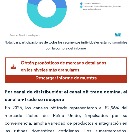
Imagen © Mordor Intelligence. El uso requiere atribución según CC BY 4.0.
Por canal de distribución: el canal off-trade domina, el
canal on-trade se recupera
En 2025, los canales off-trade representaron el 82,96% del
mercado lácteo del Reino Unido, impulsados por su
conveniencia, amplia variedad de productos e integración en
las rutinas domésticas cotidianas. Los supermercados,