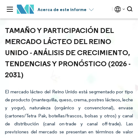
Acerca de este informe
TAMAÑO Y PARTICIPACIÓN DEL
MERCADO LÁCTEO DEL REINO
UNIDO - ANÁLISIS DE CRECIMIENTO,
TENDENCIAS Y PRONÓSTICO (2026 -
2031)
El mercado lácteo del Reino Unido está segmentado por tipo
de producto (mantequilla, queso, crema, postres lácteos, leche
y yogur), naturaleza (orgánico y convencional), envase
(cartones/Tetra Pak, botellas/frascos, bolsas y otros) y canal
de distribución (canal on-trade y canal off-trade). Las
previsiones del mercado se presentan en términos de valor