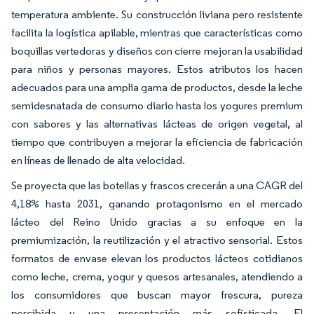
temperatura ambiente. Su construcción liviana pero resistente
facilita la logística apilable, mientras que características como
boquillas vertedoras y diseños con cierre mejoran la usabilidad
para niños y personas mayores. Estos atributos los hacen
adecuados para una amplia gama de productos, desde la leche
semidesnatada de consumo diario hasta los yogures premium
con sabores y las alternativas lácteas de origen vegetal, al
tiempo que contribuyen a mejorar la eficiencia de fabricación
en líneas de llenado de alta velocidad.
Se proyecta que las botellas y frascos crecerán a una CAGR del
4,18% hasta 2031, ganando protagonismo en el mercado
lácteo del Reino Unido gracias a su enfoque en la
premiumización, la reutilización y el atractivo sensorial. Estos
formatos de envase elevan los productos lácteos cotidianos
como leche, crema, yogur y quesos artesanales, atendiendo a
los consumidores que buscan mayor frescura, pureza
percibida y una presentación más sofisticada. El