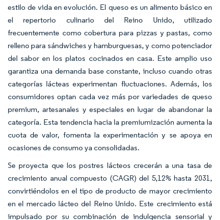
estilo de vida en evolución. El queso es un alimento básico en
el repertorio culinario del Reino Unido, utilizado
frecuentemente como cobertura para pizzas y pastas, como
relleno para sándwiches y hamburguesas, y como potenciador
del sabor en los platos cocinados en casa. Este amplio uso
garantiza una demanda base constante, incluso cuando otras
categorías lácteas experimentan fluctuaciones. Además, los
consumidores optan cada vez más por variedades de queso
premium, artesanales y especiales en lugar de abandonar la
categoría. Esta tendencia hacia la premiumización aumenta la
cuota de valor, fomenta la experimentación y se apoya en
ocasiones de consumo ya consolidadas.
Se proyecta que los postres lácteos crecerán a una tasa de
crecimiento anual compuesto (CAGR) del 5,12% hasta 2031,
convirtiéndolos en el tipo de producto de mayor crecimiento
en el mercado lácteo del Reino Unido. Este crecimiento está
impulsado por su combinación de indulgencia sensorial y