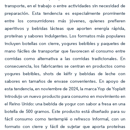
transporte, en el trabajo o entre actividades sin necesidad de
preparación. Esta tendencia es especialmente prominente
entre los consumidores más jóvenes, quienes prefieren
aperitivos y bebidas lácteas que aporten energía rápida,
proteínas y sabores indulgentes. Los formatos más populares
incluyen botellas con cierre, yogures bebibles y paquetes de
mano fáciles de transportar que favorecen el consumo entre
comidas como alternativa a las comidas tradicionales. En
consecuencia, los fabricantes se centran en productos como
yogures bebibles, shots de kéfir y bebidas de leche con
sabores en tamaños de envase convenientes. En apoyo de
esta tendencia, en noviembre de 2024, la marca Yop de Yoplait
introdujo un nuevo producto para consumo en movimiento en
el Reino Unido: una bebida de yogur con sabor a fresa en una
botella de 500 gramos. Este producto está diseñado para su
fácil consumo como tentempié o refresco informal, con un
formato con cierre y fácil de sujetar que aporta proteínas