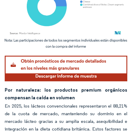
Imagen © Mordor Intelligence. El uso requiere atribución según CC BY 4.0.
Por naturaleza: los productos premium orgánicos
compensan la caída en volumen
En 2025, los lácteos convencionales representaron el 88,21%
de la cuota de mercado, manteniendo su dominio en el
mercado lácteo gracias a su amplia escala, asequibilidad e
integración en la dieta cotidiana británica. Estos factores se