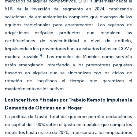
mercados de alquiler competitivos. El BTR unifamiliar capta el
51% de la inversión del segmento en 2024, catalizando
soluciones de amueblamiento completo que divergen de los
equipos tradicionales para apartamentos. Los equipos de
adquisición estipulan productos que respalden las
certificaciones de sostenibilidad a nivel de edificio,
impulsando a los proveedores hacia acabados bajos en COV y
[4]
madera trazable
. Los modelos de Muebles como Servicio
están emergiendo, ofreciendo a los promotores paquetes
basados en alquiler que se sincronizan con los ciclos de
rotación de inquilinos al tiempo que garantizan el
mantenimiento de los activos.
Los Incentivos Fiscales por Trabajo Remoto Impulsan la
Demanda de Oficinas en el Hogar
La política de Gasto Total del gobierno permite deducciones
de capital del 100% sobre el gasto en muebles que cumpla los
requisitos hasta marzo de 2026, impulsando a los empleadores