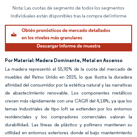
Nota: Las cuotas de segmento de todos los segmentos
Imagen © Mordor Intelligence. El uso requiere atribución según CC BY 4.0.
individuales están disponibles tras la compra del informe
Por Material: Madera Dominante, Metal en Ascenso
La madera representó el 55,92% de la cuota del mercado de
muebles del Reino Unido en 2025, lo que ilustra la duradera
afinidad del consumidor por la estética natural y las narrativas
de abastecimiento renovable. Los componentes metálicos
crecen más rápidamente con una CAGR del 4,18%, ya que los
temas industriales de tipo loft se extienden por los entornos
residenciales y los compradores comerciales valoran la
durabilidad. Las líneas de plástico y polímero mantienen su
utilidad en entornos exteriores donde el bajo mantenimiento