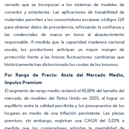
cerrado que se incorporan a los sistemas de muebles de
comedor y estanterías. Las aplicaciones de trazabilidad de
materiales permiten a los consumidores escanear códigos QR
para obtener datos de procedencia, reforzando la confianza y
las credenciales de marca en torno al abastecimiento
responsable. A medida que la capacidad maderera nacional
escala, los productores anticipan un mayor margen de
protección frente a las futuras fluctuaciones cambiarias que
históricamente han distorsionado los costes de los insumos.
Por Rango de Precio: Ancla del Mercado Medio,
Impulso Premium
El segmento de rango medio reclamó el 45,85% del tamaño del
mercado de muebles del Reino Unido en 2025, al lograr un
equilibrio entre la calidad percibida y los presupuestos de los
hogares en medio de una inflación persistente. Las piezas
premium, sin embargo, registran una CAGR del 3,02% a
medida que los compradores adoptan la mentalidad de