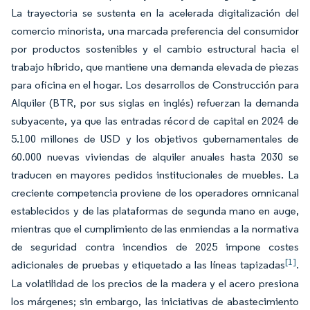
La trayectoria se sustenta en la acelerada digitalización del
comercio minorista, una marcada preferencia del consumidor
por productos sostenibles y el cambio estructural hacia el
trabajo híbrido, que mantiene una demanda elevada de piezas
para oficina en el hogar. Los desarrollos de Construcción para
Alquiler (BTR, por sus siglas en inglés) refuerzan la demanda
subyacente, ya que las entradas récord de capital en 2024 de
5.100 millones de USD y los objetivos gubernamentales de
60.000 nuevas viviendas de alquiler anuales hasta 2030 se
traducen en mayores pedidos institucionales de muebles. La
creciente competencia proviene de los operadores omnicanal
establecidos y de las plataformas de segunda mano en auge,
mientras que el cumplimiento de las enmiendas a la normativa
de seguridad contra incendios de 2025 impone costes
[1]
adicionales de pruebas y etiquetado a las líneas tapizadas
.
La volatilidad de los precios de la madera y el acero presiona
los márgenes; sin embargo, las iniciativas de abastecimiento