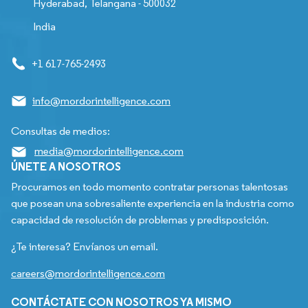
Hyderabad, Telangana - 500032
India
+1 617-765-2493
info@mordorintelligence.com
Consultas de medios:
media@mordorintelligence.com
ÚNETE A NOSOTROS
Procuramos en todo momento contratar personas talentosas
que posean una sobresaliente experiencia en la industria como
capacidad de resolución de problemas y predisposición.
¿Te interesa? Envíanos un email.
careers@mordorintelligence.com
CONTÁCTATE CON NOSOTROS YA MISMO