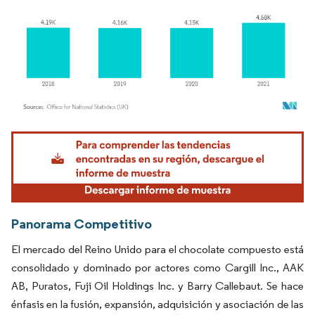
Imagen © Mordor Intelligence. El uso requiere atribución según CC BY 4.0.
Panorama Competitivo
El mercado del Reino Unido para el chocolate compuesto está
consolidado y dominado por actores como Cargill Inc., AAK
AB, Puratos, Fuji Oil Holdings Inc. y Barry Callebaut. Se hace
énfasis en la fusión, expansión, adquisición y asociación de las