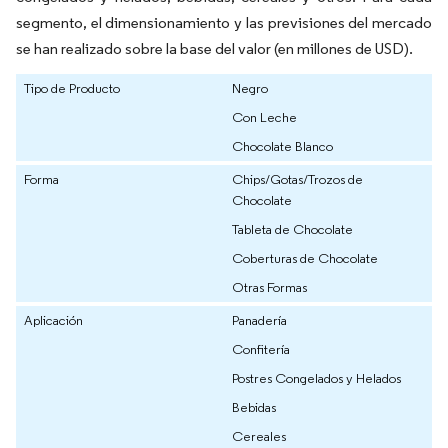
segmento, el dimensionamiento y las previsiones del mercado
se han realizado sobre la base del valor (en millones de USD).
Tipo de Producto
Negro
Con Leche
Chocolate Blanco
Forma
Chips/Gotas/Trozos de
Chocolate
Tableta de Chocolate
Coberturas de Chocolate
Otras Formas
Aplicación
Panadería
Confitería
Postres Congelados y Helados
Bebidas
Cereales