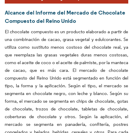
Alcance del Informe del Mercado de Chocolate
Compuesto del Reino Unido
El chocolate compuesto es un producto elaborado a partir de
una combinación de cacao, grasa vegetal y edulcorantes. Se
utiliza como sustituto menos costoso del chocolate real, ya
que reemplaza las grasas vegetales duras menos costosas,
como el aceite de coco o el aceite de palmiste, por la manteca
de cacao, que es más cara. El mercado de chocolate
compuesto del Reino Unido está segmentado en función del
tipo, la forma y la aplicación. Según el tipo, el mercado se
segmenta en chocolate negro, con leche y blanco. Según su
forma, el mercado se segmenta en chips de chocolate, gotas
de chocolate, trozos de chocolate, tabletas de chocolate,
coberturas de chocolate y otros. Según la aplicación, el
mercado se segmenta en panadería, confitería, postres
congelados y helados, bebidas, cereales y otros. Para cada