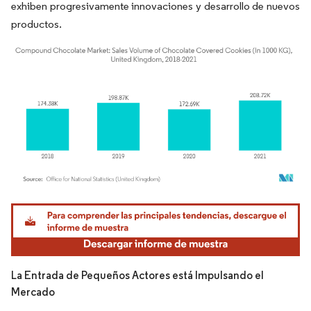
exhiben progresivamente innovaciones y desarrollo de nuevos
productos.
Imagen © Mordor Intelligence. El uso requiere atribución según CC BY 4.0.
La Entrada de Pequeños Actores está Impulsando el
Mercado