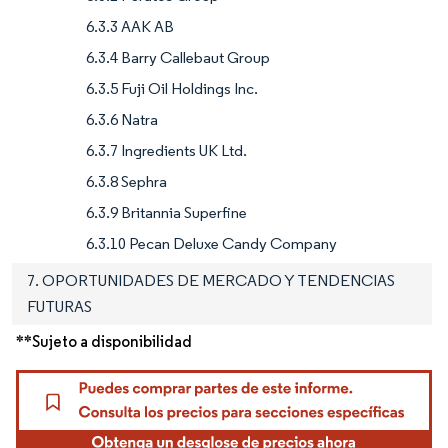
6.3.3 AAK AB
6.3.4 Barry Callebaut Group
6.3.5 Fuji Oil Holdings Inc.
6.3.6 Natra
6.3.7 Ingredients UK Ltd.
6.3.8 Sephra
6.3.9 Britannia Superfine
6.3.10 Pecan Deluxe Candy Company
7. OPORTUNIDADES DE MERCADO Y TENDENCIAS
FUTURAS
**Sujeto a disponibilidad