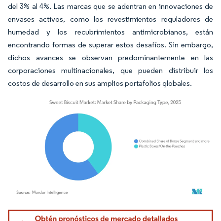
del 3% al 4%. Las marcas que se adentran en innovaciones de
envases activos, como los revestimientos reguladores de
humedad y los recubrimientos antimicrobianos, están
encontrando formas de superar estos desafíos. Sin embargo,
dichos avances se observan predominantemente en las
corporaciones multinacionales, que pueden distribuir los
costos de desarrollo en sus amplios portafolios globales.
Imagen © Mordor Intelligence. El uso requiere atribución según CC BY 4.0.