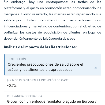
Sin embargo, hay una contrapartida: las tarifas de las
plataformas y el gasto en promoción están comprimiendo los
márgenes. Como resultado, las marcas están repensando sus
estrategias. Están recurriendo a asociaciones con
influenciadores y marketing de contenidos, con el objetivo de
optimizar los costos de adquisición de clientes, en lugar de
depender únicamente de la búsqueda de pago.
Análisis del Impacto de las Restricciones
*
Crecientes preocupaciones de salud sobre el
azúcar y los alimentos ultraprocesados
-0.7%
Global, con un enfoque regulatorio agudo en Europa y