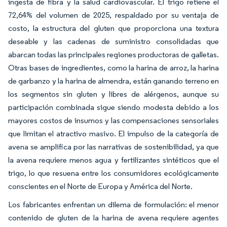
ingesta de fibra y la salud cardiovascular. El trigo retiene el
72,64% del volumen de 2025, respaldado por su ventaja de
costo, la estructura del gluten que proporciona una textura
deseable y las cadenas de suministro consolidadas que
abarcan todas las principales regiones productoras de galletas.
Otras bases de ingredientes, como la harina de arroz, la harina
de garbanzo y la harina de almendra, están ganando terreno en
los segmentos sin gluten y libres de alérgenos, aunque su
participación combinada sigue siendo modesta debido a los
mayores costos de insumos y las compensaciones sensoriales
que limitan el atractivo masivo. El impulso de la categoría de
avena se amplifica por las narrativas de sostenibilidad, ya que
la avena requiere menos agua y fertilizantes sintéticos que el
trigo, lo que resuena entre los consumidores ecológicamente
conscientes en el Norte de Europa y América del Norte.
Los fabricantes enfrentan un dilema de formulación: el menor
contenido de gluten de la harina de avena requiere agentes