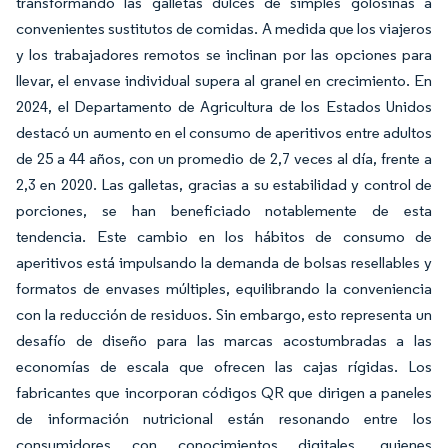
transformando las galletas dulces de simples golosinas a
convenientes sustitutos de comidas. A medida que los viajeros
y los trabajadores remotos se inclinan por las opciones para
llevar, el envase individual supera al granel en crecimiento. En
2024, el Departamento de Agricultura de los Estados Unidos
destacó un aumento en el consumo de aperitivos entre adultos
de 25 a 44 años, con un promedio de 2,7 veces al día, frente a
2,3 en 2020. Las galletas, gracias a su estabilidad y control de
porciones, se han beneficiado notablemente de esta
tendencia. Este cambio en los hábitos de consumo de
aperitivos está impulsando la demanda de bolsas resellables y
formatos de envases múltiples, equilibrando la conveniencia
con la reducción de residuos. Sin embargo, esto representa un
desafío de diseño para las marcas acostumbradas a las
economías de escala que ofrecen las cajas rígidas. Los
fabricantes que incorporan códigos QR que dirigen a paneles
de información nutricional están resonando entre los
consumidores con conocimientos digitales, quienes