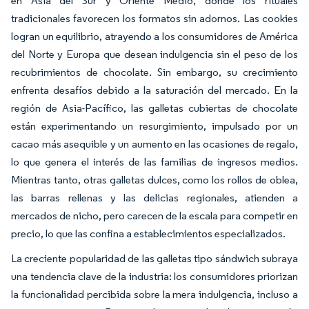
en Asia del Sur y Oriente Medio, donde los rituales
tradicionales favorecen los formatos sin adornos. Las cookies
logran un equilibrio, atrayendo a los consumidores de América
del Norte y Europa que desean indulgencia sin el peso de los
recubrimientos de chocolate. Sin embargo, su crecimiento
enfrenta desafíos debido a la saturación del mercado. En la
región de Asia-Pacífico, las galletas cubiertas de chocolate
están experimentando un resurgimiento, impulsado por un
cacao más asequible y un aumento en las ocasiones de regalo,
lo que genera el interés de las familias de ingresos medios.
Mientras tanto, otras galletas dulces, como los rollos de oblea,
las barras rellenas y las delicias regionales, atienden a
mercados de nicho, pero carecen de la escala para competir en
precio, lo que las confina a establecimientos especializados.
La creciente popularidad de las galletas tipo sándwich subraya
una tendencia clave de la industria: los consumidores priorizan
la funcionalidad percibida sobre la mera indulgencia, incluso a