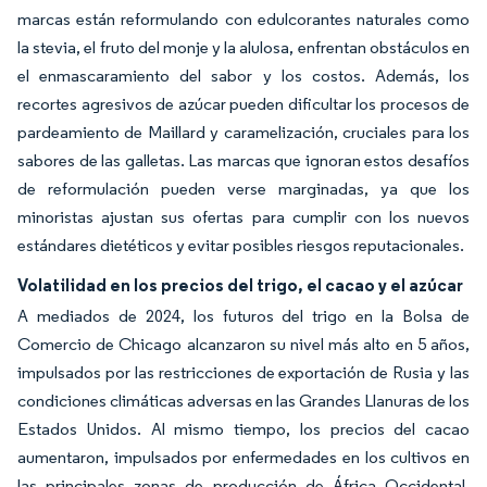
marcas están reformulando con edulcorantes naturales como
la stevia, el fruto del monje y la alulosa, enfrentan obstáculos en
el enmascaramiento del sabor y los costos. Además, los
recortes agresivos de azúcar pueden dificultar los procesos de
pardeamiento de Maillard y caramelización, cruciales para los
sabores de las galletas. Las marcas que ignoran estos desafíos
de reformulación pueden verse marginadas, ya que los
minoristas ajustan sus ofertas para cumplir con los nuevos
estándares dietéticos y evitar posibles riesgos reputacionales.
Volatilidad en los precios del trigo, el cacao y el azúcar
A mediados de 2024, los futuros del trigo en la Bolsa de
Comercio de Chicago alcanzaron su nivel más alto en 5 años,
impulsados por las restricciones de exportación de Rusia y las
condiciones climáticas adversas en las Grandes Llanuras de los
Estados Unidos. Al mismo tiempo, los precios del cacao
aumentaron, impulsados por enfermedades en los cultivos en
las principales zonas de producción de África Occidental,