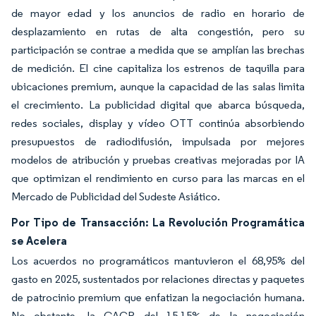
de mayor edad y los anuncios de radio en horario de
desplazamiento en rutas de alta congestión, pero su
participación se contrae a medida que se amplían las brechas
de medición. El cine capitaliza los estrenos de taquilla para
ubicaciones premium, aunque la capacidad de las salas limita
el crecimiento. La publicidad digital que abarca búsqueda,
redes sociales, display y vídeo OTT continúa absorbiendo
presupuestos de radiodifusión, impulsada por mejores
modelos de atribución y pruebas creativas mejoradas por IA
que optimizan el rendimiento en curso para las marcas en el
Mercado de Publicidad del Sudeste Asiático.
Por Tipo de Transacción: La Revolución Programática
se Acelera
Los acuerdos no programáticos mantuvieron el 68,95% del
gasto en 2025, sustentados por relaciones directas y paquetes
de patrocinio premium que enfatizan la negociación humana.
No obstante, la CAGR del 15,15% de la negociación