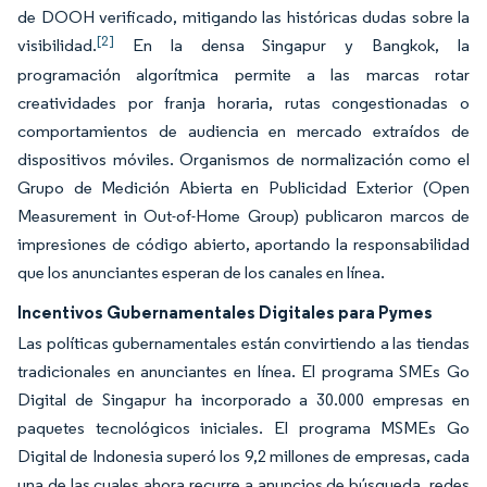
de DOOH verificado, mitigando las históricas dudas sobre la
[2]
visibilidad.
En la densa Singapur y Bangkok, la
programación algorítmica permite a las marcas rotar
creatividades por franja horaria, rutas congestionadas o
comportamientos de audiencia en mercado extraídos de
dispositivos móviles. Organismos de normalización como el
Grupo de Medición Abierta en Publicidad Exterior (Open
Measurement in Out-of-Home Group) publicaron marcos de
impresiones de código abierto, aportando la responsabilidad
que los anunciantes esperan de los canales en línea.
Incentivos Gubernamentales Digitales para Pymes
Las políticas gubernamentales están convirtiendo a las tiendas
tradicionales en anunciantes en línea. El programa SMEs Go
Digital de Singapur ha incorporado a 30.000 empresas en
paquetes tecnológicos iniciales. El programa MSMEs Go
Digital de Indonesia superó los 9,2 millones de empresas, cada
una de las cuales ahora recurre a anuncios de búsqueda, redes