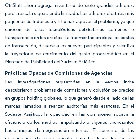
CtrlShift ahora agrega inventario de siete grandes editores,
pero la escala sigue siendo limitada. Los editores digitales más
pequeños de Indonesia y Filipinas agravan el problema, ya que
carecen de pilas tecnológicas publicitarias comunes o
transparencia en los precios. La fragmentación eleva los costes
de transacción, disuade a los nuevos participantes y ralentiza
la trayectoria de crecimiento del gasto programático en el
Mercado de Publicidad del Sudeste Asiático.
Prácticas Opacas de Comisiones de Agencias
Las investigaciones regulatorias en la vecina India
descubrieron problemas de comisiones y colusión de precios
en grupos holding globales, lo que generó desde el lado de las
marcas llamados a realizar auditorías más estrictas. En el
Sudeste Asiático, la opacidad en las comisiones socava la
eficiencia de los medios, impulsando a algunos anunciantes
hacia mesas de negociación internas. El aumento de las
obligaciones de cumplimiento bajo las leyes locales de