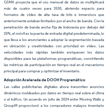
GSMA proyecta que el uso mensual de datos se multiplicará
más de cuatro veces para 2030, abriendo espacio para
formatos de vídeo de alta tasa de bits e inmersivos que
anteriormente estaban limitados por el ancho de banda. Con la
penetración de banda ancha fija de Indonesia por debajo del
20%, el móvil es la puerta de entrada digital predeterminada, lo
que lleva a los anunciantes a adoptar la segmentación basada
en ubicación y creatividades con prioridad en vídeo. Las
velocidades más rápidas también enriquecen los datos
disponibles para las plataformas programáticas, convirtiendo
las métricas de participación en tiempo real en el mecanismo
principal para comprar y optimizar el inventario.
Adopción Acelerada de DOOH Programático
Las vallas publicitarias digitales ahora transmiten anuncios
dinámicos moldeados por datos en tiempo real sobre el clima
o el tráfico. Un acuerdo en julio de 2024 entre Moving Walls y
GroupM proporcionó a los compradores malayos inventario