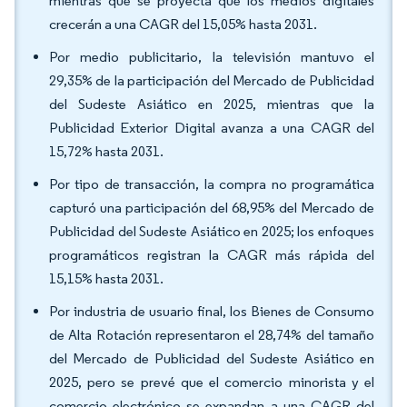
mientras que se proyecta que los medios digitales
crecerán a una CAGR del 15,05% hasta 2031.
Por medio publicitario, la televisión mantuvo el
29,35% de la participación del Mercado de Publicidad
del Sudeste Asiático en 2025, mientras que la
Publicidad Exterior Digital avanza a una CAGR del
15,72% hasta 2031.
Por tipo de transacción, la compra no programática
capturó una participación del 68,95% del Mercado de
Publicidad del Sudeste Asiático en 2025; los enfoques
programáticos registran la CAGR más rápida del
15,15% hasta 2031.
Por industria de usuario final, los Bienes de Consumo
de Alta Rotación representaron el 28,74% del tamaño
del Mercado de Publicidad del Sudeste Asiático en
2025, pero se prevé que el comercio minorista y el
comercio electrónico se expandan a una CAGR del