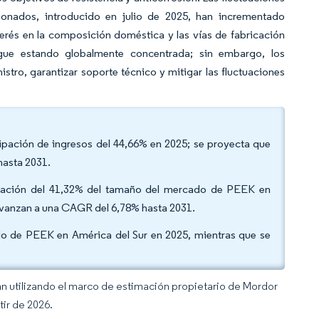
ionados, introducido en julio de 2025, han incrementado
erés en la composición doméstica y las vías de fabricación
igue estando globalmente concentrada; sin embargo, los
stro, garantizar soporte técnico y mitigar las fluctuaciones
ticipación de ingresos del 44,66% en 2025; se proyecta que
hasta 2031.
icipación del 41,32% del tamaño del mercado de PEEK en
 avanzan a una CAGR del 6,78% hasta 2031.
ado de PEEK en América del Sur en 2025, mientras que se
an utilizando el marco de estimación propietario de Mordor
tir de 2026.