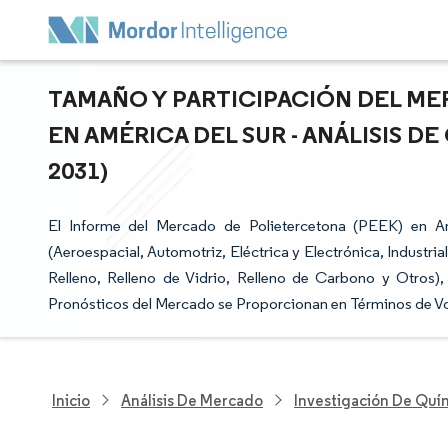
TAMAÑO Y PARTICIPACIÓN DEL M
EN AMÉRICA DEL SUR - ANÁLISIS D
2031)
El Informe del Mercado de Polietercetona (PEEK) en Am
(Aeroespacial, Automotriz, Eléctrica y Electrónica, Industria
Relleno, Relleno de Vidrio, Relleno de Carbono y Otros),
Pronósticos del Mercado se Proporcionan en Términos de Vo
Inicio
Análisis De Mercado
Investigación De Quím