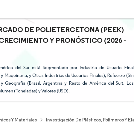
ERCADO DE POLIETERCETONA (PEEK)
E CRECIMIENTO Y PRONÓSTICO (2026 -
érica del Sur está Segmentado por Industria de Usuario Final
l y Maquinaria, y Otras Industrias de Usuarios Finales), Refuerzo (Sin
 y Geografía (Brasil, Argentina y Resto de América del Sur). Los
lumen (Toneladas) y Valores (USD).
icos Y Materiales
Investigación De Plásticos, Polímeros Y E