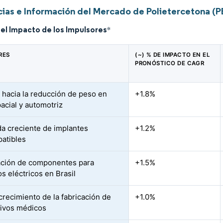
ias e Información del Mercado de Polietercetona (P
del Impacto de los Impulsores
*
RES
(~) % DE IMPACTO EN EL
PRONÓSTICO DE CAGR
 hacia la reducción de peso en
+1.8%
acial y automotriz
 creciente de implantes
+1.2%
atibles
ación de componentes para
+1.5%
s eléctricos en Brasil
crecimiento de la fabricación de
+1.0%
tivos médicos