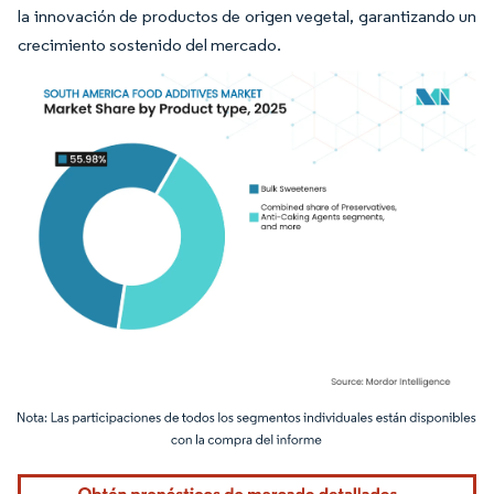
la innovación de productos de origen vegetal, garantizando un
crecimiento sostenido del mercado.
Imagen © Mordor Intelligence. El uso requiere atribución según CC BY 4.0.