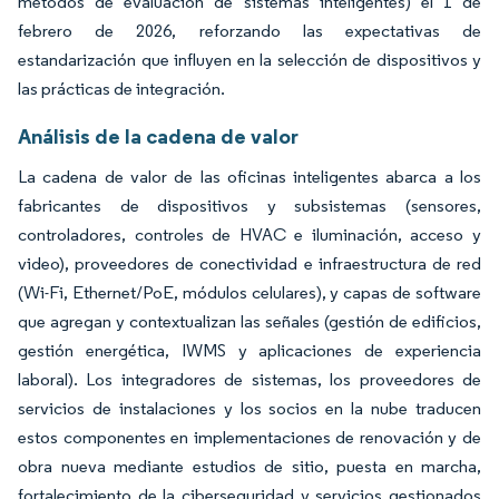
métodos de evaluación de sistemas inteligentes) el 1 de
febrero de 2026, reforzando las expectativas de
estandarización que influyen en la selección de dispositivos y
las prácticas de integración.
Análisis de la cadena de valor
La cadena de valor de las oficinas inteligentes abarca a los
fabricantes de dispositivos y subsistemas (sensores,
controladores, controles de HVAC e iluminación, acceso y
video), proveedores de conectividad e infraestructura de red
(Wi-Fi, Ethernet/PoE, módulos celulares), y capas de software
que agregan y contextualizan las señales (gestión de edificios,
gestión energética, IWMS y aplicaciones de experiencia
laboral). Los integradores de sistemas, los proveedores de
servicios de instalaciones y los socios en la nube traducen
estos componentes en implementaciones de renovación y de
obra nueva mediante estudios de sitio, puesta en marcha,
fortalecimiento de la ciberseguridad y servicios gestionados