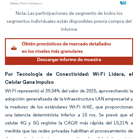
Nota: Las participaciones de segmento de todos los
Imagen © Mordor Intelligence. El uso requiere atribución según CC BY 4.0.
segmentos individuales están disponibles previa compra del
informe
Por Tecnología de Conectividad: Wi-Fi Lidera, el
Celular Gana Impulso
Wi-Fi representó el 39,54% del valor de 2025, aprovechando la
adopción generalizada de la infraestructura LAN empresarial y
la madurez de los estándares Wi-Fi 6/6E, que proporcionan
una latencia determinista inferior a 10 ms. Se prevé que el
celular 4G y 5G registre la CAGR más rápida del 15,21% a
medida que las redes privadas habilitan el procesamiento de