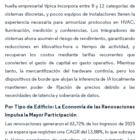
huella empresarial típica incorpora entre 8 y 12 categorías de
sistemas discretas, y pocos equipos de instalaciones tienen la
experiencia necesaria para armonizar protocolos en HVAC,
iluminación, medición y conferencias. Los integradores de
sistemas ahora asumen el riesgo de rendimiento, garantizando
reducciones en kilovatios-hora o tiempo de actividad, y
recuperan los costos mediante tarifas recurrentes que
convierten el gasto de capital en gasto operativo. Mientras
tanto, la mercantilización del hardware continúa, pero los
dispositivos de borde que alojan la inferencia de IA localmente
mantienen poder de fijación de precios debido a las
necesidades de latencia y soberanía de datos.
Por Tipo de Edificio: La Economía de las Renovaciones
Impulsa la Mayor Participación
Las renovaciones generaron el 63,72% de los ingresos de 2025
y se espera que registren una CAGR del 13,88%, lo que subraya
la lógica económica de actualizar el parque existente. Los