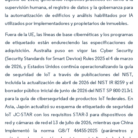
supervisión humana, el registro de datos y la gobernanza para
la automatización de edificios y análisis habilitados por IA
utilizados por implementadores y propietarios de inmuebles.
Fuera de la UE, las líneas de base cibernéticas y los programas
de etiquetado están endureciendo las especificaciones de
adquisición. Australia puso en vigor las Cyber Security
(Security Standards for Smart Device) Rules 2025 el 4 de marzo
de 2026, y Estados Unidos continúa operacionalizando la guía
de seguridad de IoT a través de publicaciones del NIST,
incluida la actualización de abril de 2026 del NIST IR 8259 y el
borrador público inicial de junio de 2026 del NIST SP 800-213r1
para la guía de ciberseguridad de productos IoT federales. En
Asia, Japón actualizó su esquema de etiquetado de seguridad
IoT JC-STAR con los requisitos STAR-3 para dispositivos de
red y cámaras de red el 13 de julio de 2026, mientras que China
implementó la norma GB/T 46455-2025 (parámetros y