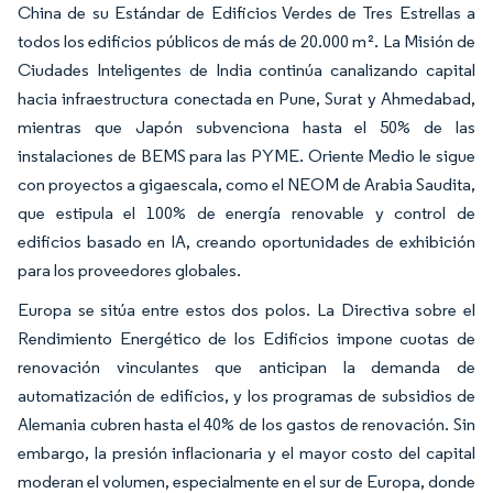
China de su Estándar de Edificios Verdes de Tres Estrellas a
todos los edificios públicos de más de 20.000 m². La Misión de
Ciudades Inteligentes de India continúa canalizando capital
hacia infraestructura conectada en Pune, Surat y Ahmedabad,
mientras que Japón subvenciona hasta el 50% de las
instalaciones de BEMS para las PYME. Oriente Medio le sigue
con proyectos a gigaescala, como el NEOM de Arabia Saudita,
que estipula el 100% de energía renovable y control de
edificios basado en IA, creando oportunidades de exhibición
para los proveedores globales.
Europa se sitúa entre estos dos polos. La Directiva sobre el
Rendimiento Energético de los Edificios impone cuotas de
renovación vinculantes que anticipan la demanda de
automatización de edificios, y los programas de subsidios de
Alemania cubren hasta el 40% de los gastos de renovación. Sin
embargo, la presión inflacionaria y el mayor costo del capital
moderan el volumen, especialmente en el sur de Europa, donde