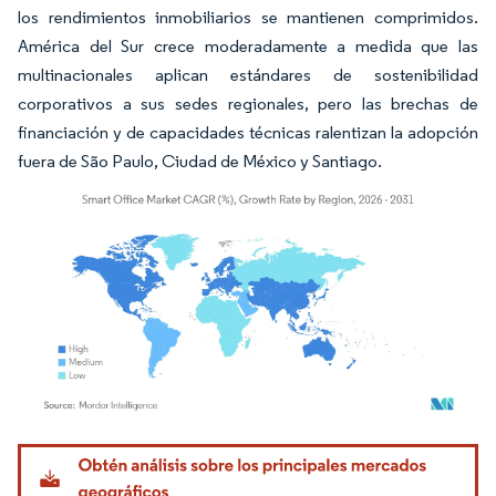
los rendimientos inmobiliarios se mantienen comprimidos.
América del Sur crece moderadamente a medida que las
multinacionales aplican estándares de sostenibilidad
corporativos a sus sedes regionales, pero las brechas de
financiación y de capacidades técnicas ralentizan la adopción
fuera de São Paulo, Ciudad de México y Santiago.
Imagen © Mordor Intelligence. El uso requiere atribución según CC BY 4.0.