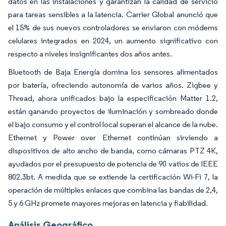
datos en las instalaciones y garantizan la calidad de servicio
para tareas sensibles a la latencia. Carrier Global anunció que
el 15% de sus nuevos controladores se enviaron con módems
celulares integrados en 2024, un aumento significativo con
respecto a niveles insignificantes dos años antes.
Bluetooth de Baja Energía domina los sensores alimentados
por batería, ofreciendo autonomía de varios años. Zigbee y
Thread, ahora unificados bajo la especificación Matter 1.2,
están ganando proyectos de iluminación y sombreado donde
el bajo consumo y el control local superan el alcance de la nube.
Ethernet y Power over Ethernet continúan sirviendo a
dispositivos de alto ancho de banda, como cámaras PTZ 4K,
ayudados por el presupuesto de potencia de 90 vatios de IEEE
802.3bt. A medida que se extiende la certificación Wi-Fi 7, la
operación de múltiples enlaces que combina las bandas de 2,4,
5 y 6 GHz promete mayores mejoras en latencia y fiabilidad.
Análisis Geográfico