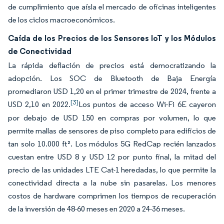
de cumplimiento que aísla el mercado de oficinas inteligentes
de los ciclos macroeconómicos.
Caída de los Precios de los Sensores IoT y los Módulos
de Conectividad
La rápida deflación de precios está democratizando la
adopción. Los SOC de Bluetooth de Baja Energía
promediaron USD 1,20 en el primer trimestre de 2024, frente a
[3]
USD 2,10 en 2022.
Los puntos de acceso Wi-Fi 6E cayeron
por debajo de USD 150 en compras por volumen, lo que
permite mallas de sensores de piso completo para edificios de
tan solo 10.000 ft². Los módulos 5G RedCap recién lanzados
cuestan entre USD 8 y USD 12 por punto final, la mitad del
precio de las unidades LTE Cat-1 heredadas, lo que permite la
conectividad directa a la nube sin pasarelas. Los menores
costos de hardware comprimen los tiempos de recuperación
de la inversión de 48-60 meses en 2020 a 24-36 meses.