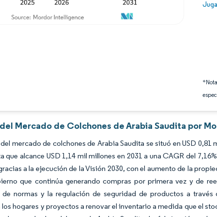
Image
Juga
*Nota
espec
s del Mercado de Colchones de Arabia Saudita por Mo
del mercado de colchones de Arabia Saudita se situó en USD 0,81 mil
a que alcance USD 1,14 mil millones en 2031 a una CAGR del 7,16% 
racias a la ejecución de la Visión 2030, con el aumento de la propi
bierno que continúa generando compras por primera vez y de ree
n de normas y la regulación de seguridad de productos a través 
 los hogares y proyectos a renovar el inventario a medida que el st