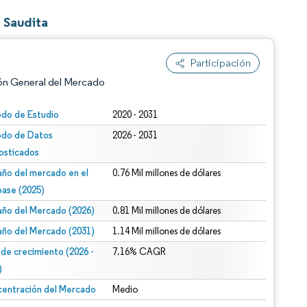
 Saudita
Participación
ón General del Mercado
odo de Estudio
2020 - 2031
odo de Datos
2026 - 2031
osticados
ño del mercado en el
0.76 Mil millones de dólares
base (2025)
ño del Mercado (2026)
0.81 Mil millones de dólares
n según CC BY 4.0.
ño del Mercado (2031)
1.14 Mil millones de dólares
 de crecimiento (2026 -
7.16% CAGR
)
entración del Mercado
Medio