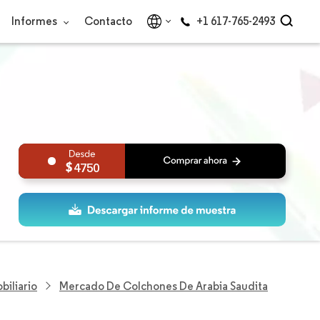
Informes
Contacto
+1 617-765-2493
4750
biliario
Mercado De Colchones De Arabia Saudita