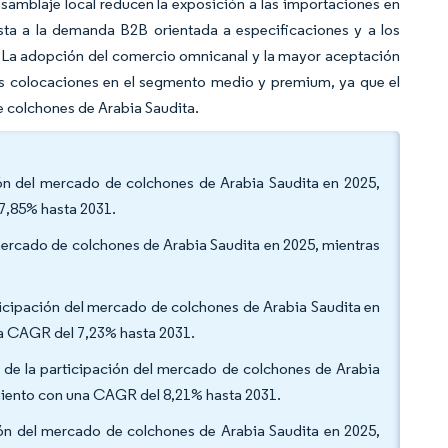
nsamblaje local reducen la exposición a las importaciones en
sta a la demanda B2B orientada a especificaciones y a los
. La adopción del comercio omnicanal y la mayor aceptación
 las colocaciones en el segmento medio y premium, ya que el
e colchones de Arabia Saudita.
ión del mercado de colchones de Arabia Saudita en 2025,
 7,85% hasta 2031.
 mercado de colchones de Arabia Saudita en 2025, mientras
articipación del mercado de colchones de Arabia Saudita en
na CAGR del 7,23% hasta 2031.
% de la participación del mercado de colchones de Arabia
cimiento con una CAGR del 8,21% hasta 2031.
ción del mercado de colchones de Arabia Saudita en 2025,