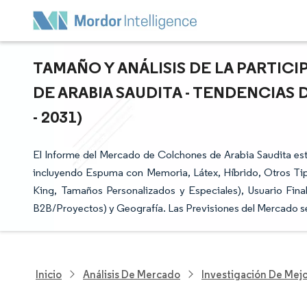
TAMAÑO Y ANÁLISIS DE LA PARTI
DE ARABIA SAUDITA - TENDENCIAS
- 2031)
El Informe del Mercado de Colchones de Arabia Saudita e
incluyendo Espuma con Memoria, Látex, Híbrido, Otros Ti
King, Tamaños Personalizados y Especiales), Usuario Final
B2B/Proyectos) y Geografía. Las Previsiones del Mercado 
Inicio
Análisis De Mercado
Investigación De Mejo