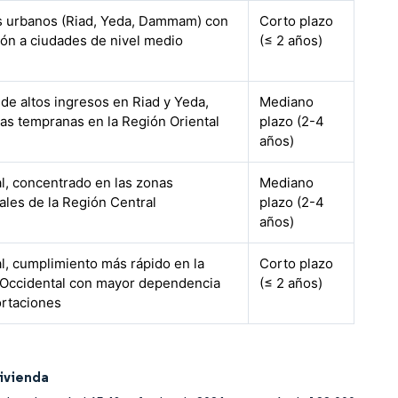
 urbanos (Riad, Yeda, Dammam) con
Corto plazo
ón a ciudades de nivel medio
(≤ 2 años)
de altos ingresos en Riad y Yeda,
Mediano
as tempranas en la Región Oriental
plazo (2-4
años)
l, concentrado en las zonas
Mediano
iales de la Región Central
plazo (2-4
años)
l, cumplimiento más rápido en la
Corto plazo
Occidental con mayor dependencia
(≤ 2 años)
rtaciones
Vivienda