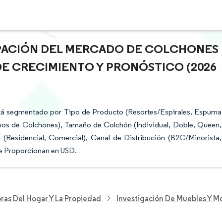
CIPACIÓN DEL MERCADO DE COLCHONES
 DE CRECIMIENTO Y PRONÓSTICO (2026
stá segmentado por Tipo de Producto (Resortes/Espirales, Espuma
pos de Colchones), Tamaño de Colchón (Individual, Doble, Queen,
 (Residencial, Comercial), Canal de Distribución (B2C/Minorista,
se Proporcionan en USD.
ras Del Hogar Y La Propiedad
Investigación De Muebles Y Mo