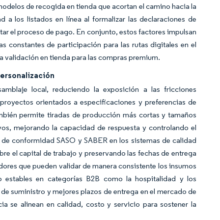
odelos de recogida en tienda que acortan el camino hacia la
a los listados en línea al formalizar las declaraciones de
ar el proceso de pago. En conjunto, estos factores impulsan
s constantes de participación para las rutas digitales en el
la validación en tienda para las compras premium.
Personalización
mblaje local, reduciendo la exposición a las fricciones
e proyectos orientados a especificaciones y preferencias de
también permite tiradas de producción más cortas y tamaños
ivos, mejorando la capacidad de respuesta y controlando el
sos de conformidad SASO y SABER en los sistemas de calidad
sobre el capital de trabajo y preservando las fechas de entrega
eedores que pueden validar de manera consistente los insumos
o estables en categorías B2B como la hospitalidad y los
a de suministro y mejores plazos de entrega en el mercado de
a se alinean en calidad, costo y servicio para sostener la