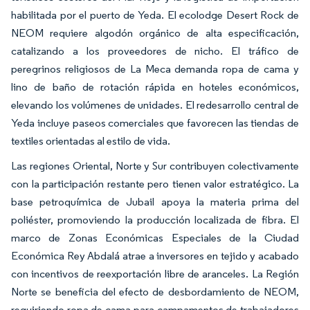
habilitada por el puerto de Yeda. El ecolodge Desert Rock de
NEOM requiere algodón orgánico de alta especificación,
catalizando a los proveedores de nicho. El tráfico de
peregrinos religiosos de La Meca demanda ropa de cama y
lino de baño de rotación rápida en hoteles económicos,
elevando los volúmenes de unidades. El redesarrollo central de
Yeda incluye paseos comerciales que favorecen las tiendas de
textiles orientadas al estilo de vida.
Las regiones Oriental, Norte y Sur contribuyen colectivamente
con la participación restante pero tienen valor estratégico. La
base petroquímica de Jubail apoya la materia prima del
poliéster, promoviendo la producción localizada de fibra. El
marco de Zonas Económicas Especiales de la Ciudad
Económica Rey Abdalá atrae a inversores en tejido y acabado
con incentivos de reexportación libre de aranceles. La Región
Norte se beneficia del efecto de desbordamiento de NEOM,
requiriendo ropa de cama para campamentos de trabajadores