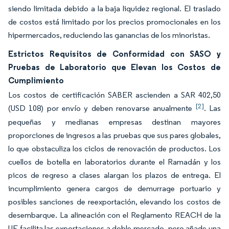
siendo limitada debido a la baja liquidez regional. El traslado
de costos está limitado por los precios promocionales en los
hipermercados, reduciendo las ganancias de los minoristas.
Estrictos Requisitos de Conformidad con SASO y
Pruebas de Laboratorio que Elevan los Costos de
Cumplimiento
Los costos de certificación SABER ascienden a SAR 402,50
[2]
(USD 108) por envío y deben renovarse anualmente
. Las
pequeñas y medianas empresas destinan mayores
proporciones de ingresos a las pruebas que sus pares globales,
lo que obstaculiza los ciclos de renovación de productos. Los
cuellos de botella en laboratorios durante el Ramadán y los
picos de regreso a clases alargan los plazos de entrega. El
incumplimiento genera cargos de demurrage portuario y
posibles sanciones de reexportación, elevando los costos de
desembarque. La alineación con el Reglamento REACH de la
UE facilita las exportaciones a doble mercado, pero añade una