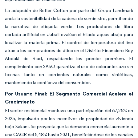
La adopción de Better Cotton por parte del Grupo Landmark
ancla la sostenibilidad de la cadena de suministro, permitiendo
la narrativa de etiqueta verde. Los productores de fibra
cortada artificial en Jubail evalúan el hilado aguas abajo para
localizar la materia prima. El control de temperatura del lino
atrae a los compradores de ático en el Distrito Financiero Rey
Abdalá de Riad, respaldando los precios premium. El
cumplimiento con SASO garantiza el uso de colorantes azo sin
toxinas tanto en corrientes naturales como sintéticas,
manteniendo la confianza del consumidor.
Por Usuario Final: El Segmento Comercial Acelera el
Crecimiento
El sector residencial mantuvo una participación del 67,25% en
2025, impulsado por los incentivos de propiedad de vivienda
bajo Sakani. Se proyecta que la demanda comercial aumente a
una CAGR del 5,48% hasta 2031, beneficiándose de los canales