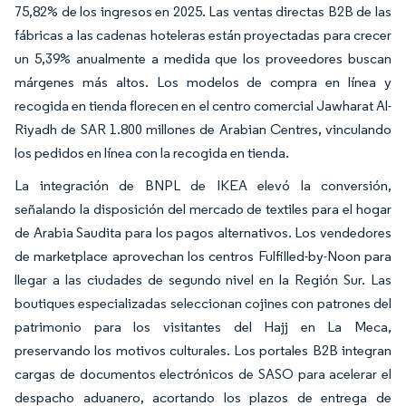
75,82% de los ingresos en 2025. Las ventas directas B2B de las
fábricas a las cadenas hoteleras están proyectadas para crecer
un 5,39% anualmente a medida que los proveedores buscan
márgenes más altos. Los modelos de compra en línea y
recogida en tienda florecen en el centro comercial Jawharat Al-
Riyadh de SAR 1.800 millones de Arabian Centres, vinculando
los pedidos en línea con la recogida en tienda.
La integración de BNPL de IKEA elevó la conversión,
señalando la disposición del mercado de textiles para el hogar
de Arabia Saudita para los pagos alternativos. Los vendedores
de marketplace aprovechan los centros Fulfilled-by-Noon para
llegar a las ciudades de segundo nivel en la Región Sur. Las
boutiques especializadas seleccionan cojines con patrones del
patrimonio para los visitantes del Hajj en La Meca,
preservando los motivos culturales. Los portales B2B integran
cargas de documentos electrónicos de SASO para acelerar el
despacho aduanero, acortando los plazos de entrega de