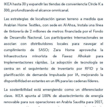
IKEA hasta 30 y expandir las tiendas de conveniencia Circle K a
300, profundizando el alcance omnicanal.
Las estrategias de localización ganan terreno a medida que
Arabian Home Textiles, con sede en Al-Ahsa, instala una línea
de tintorería de 2 millones de metros financiada por el Fondo
de Desarrollo Nacional. Los participantes internacionales se
asocian con distribuidores locales para navegar el
cumplimiento de SASO; Zara Home aprovecha la
infraestructura minorista de Fawaz Alhokair para
implementaciones rápidas. La adopción de tecnología se
centra en el seguimiento de inventario por RFID y la
planificación de demanda impulsada por IA, mejorando la
disponibilidad en estantes en un 8% para las cadenas líderes.
La sostenibilidad está emergiendo como un diferenciador
clave. IKEA apunta al 100% de abastecimiento de energía
renovable para sus operaciones en Arabia Saudita para 2027,