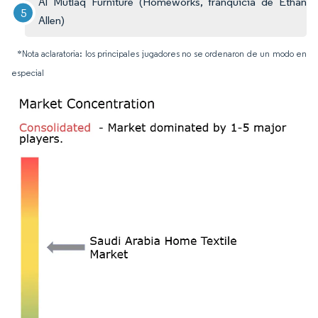
Al Mutlaq Furniture (Homeworks, franquicia de Ethan
Allen)
*Nota aclaratoria: los principales jugadores no se ordenaron de un modo en
especial