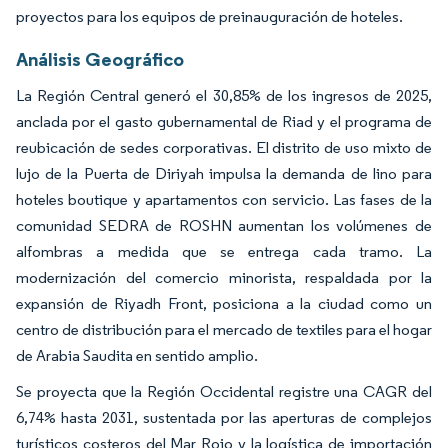
proyectos para los equipos de preinauguración de hoteles.
Análisis Geográfico
La Región Central generó el 30,85% de los ingresos de 2025,
anclada por el gasto gubernamental de Riad y el programa de
reubicación de sedes corporativas. El distrito de uso mixto de
lujo de la Puerta de Diriyah impulsa la demanda de lino para
hoteles boutique y apartamentos con servicio. Las fases de la
comunidad SEDRA de ROSHN aumentan los volúmenes de
alfombras a medida que se entrega cada tramo. La
modernización del comercio minorista, respaldada por la
expansión de Riyadh Front, posiciona a la ciudad como un
centro de distribución para el mercado de textiles para el hogar
de Arabia Saudita en sentido amplio.
Se proyecta que la Región Occidental registre una CAGR del
6,74% hasta 2031, sustentada por las aperturas de complejos
turísticos costeros del Mar Rojo y la logística de importación