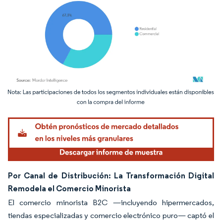
Imagen © Mordor Intelligence. El uso requiere atribución según CC BY 4.0.
Por Canal de Distribución: La Transformación Digital
Remodela el Comercio Minorista
El comercio minorista B2C —incluyendo hipermercados,
tiendas especializadas y comercio electrónico puro— captó el