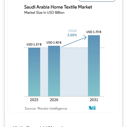
Imagen © Mordor Intelligence. El uso requie