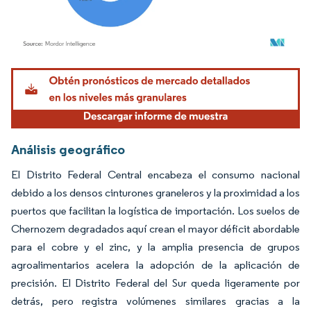
Imagen © Mordor Intelligence. El uso requiere atribución según CC BY 4.0.
Análisis geográfico
El Distrito Federal Central encabeza el consumo nacional
debido a los densos cinturones graneleros y la proximidad a los
puertos que facilitan la logística de importación. Los suelos de
Chernozem degradados aquí crean el mayor déficit abordable
para el cobre y el zinc, y la amplia presencia de grupos
agroalimentarios acelera la adopción de la aplicación de
precisión. El Distrito Federal del Sur queda ligeramente por
detrás, pero registra volúmenes similares gracias a la