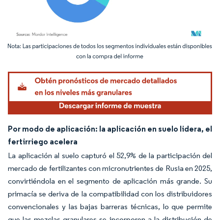
Imagen © Mordor Intelligence. El uso requiere atribución según CC BY 4.0.
Por modo de aplicación: la aplicación en suelo lidera, el
fertirriego acelera
La aplicación al suelo capturó el 52,9% de la participación del
mercado de fertilizantes con micronutrientes de Rusia en 2025,
convirtiéndola en el segmento de aplicación más grande. Su
primacía se deriva de la compatibilidad con los distribuidores
convencionales y las bajas barreras técnicas, lo que permite
que las mezclas granulares se incorporen a la distribución de