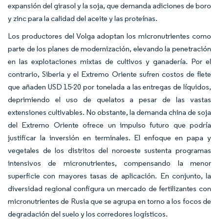
expansión del girasol y la soja, que demanda adiciones de boro
y zinc para la calidad del aceite y las proteínas.
Los productores del Volga adoptan los micronutrientes como
parte de los planes de modernización, elevando la penetración
en las explotaciones mixtas de cultivos y ganadería. Por el
contrario, Siberia y el Extremo Oriente sufren costos de flete
que añaden USD 15-20 por tonelada a las entregas de líquidos,
deprimiendo el uso de quelatos a pesar de las vastas
extensiones cultivables. No obstante, la demanda china de soja
del Extremo Oriente ofrece un impulso futuro que podría
justificar la inversión en terminales. El enfoque en papa y
vegetales de los distritos del noroeste sustenta programas
intensivos de micronutrientes, compensando la menor
superficie con mayores tasas de aplicación. En conjunto, la
diversidad regional configura un mercado de fertilizantes con
micronutrientes de Rusia que se agrupa en torno a los focos de
degradación del suelo y los corredores logísticos.