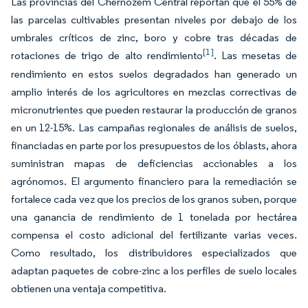
Las provincias del Chernozem Central reportan que el 55% de
las parcelas cultivables presentan niveles por debajo de los
umbrales críticos de zinc, boro y cobre tras décadas de
[1]
rotaciones de trigo de alto rendimiento
. Las mesetas de
rendimiento en estos suelos degradados han generado un
amplio interés de los agricultores en mezclas correctivas de
micronutrientes que pueden restaurar la producción de granos
en un 12-15%. Las campañas regionales de análisis de suelos,
financiadas en parte por los presupuestos de los óblasts, ahora
suministran mapas de deficiencias accionables a los
agrónomos. El argumento financiero para la remediación se
fortalece cada vez que los precios de los granos suben, porque
una ganancia de rendimiento de 1 tonelada por hectárea
compensa el costo adicional del fertilizante varias veces.
Como resultado, los distribuidores especializados que
adaptan paquetes de cobre-zinc a los perfiles de suelo locales
obtienen una ventaja competitiva.