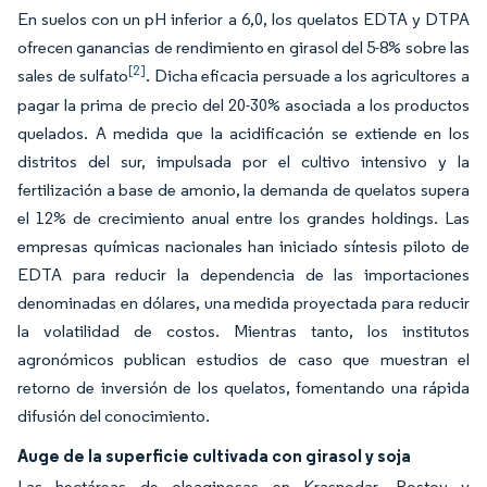
En suelos con un pH inferior a 6,0, los quelatos EDTA y DTPA
ofrecen ganancias de rendimiento en girasol del 5-8% sobre las
[2]
sales de sulfato
. Dicha eficacia persuade a los agricultores a
pagar la prima de precio del 20-30% asociada a los productos
quelados. A medida que la acidificación se extiende en los
distritos del sur, impulsada por el cultivo intensivo y la
fertilización a base de amonio, la demanda de quelatos supera
el 12% de crecimiento anual entre los grandes holdings. Las
empresas químicas nacionales han iniciado síntesis piloto de
EDTA para reducir la dependencia de las importaciones
denominadas en dólares, una medida proyectada para reducir
la volatilidad de costos. Mientras tanto, los institutos
agronómicos publican estudios de caso que muestran el
retorno de inversión de los quelatos, fomentando una rápida
difusión del conocimiento.
Auge de la superficie cultivada con girasol y soja
Las hectáreas de oleaginosas en Krasnodar, Rostov y