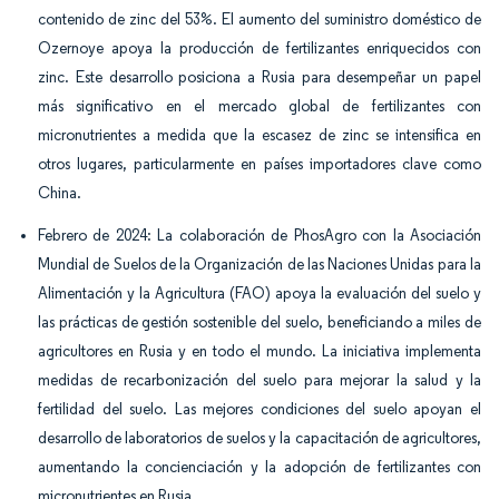
contenido de zinc del 53%. El aumento del suministro doméstico de
Ozernoye apoya la producción de fertilizantes enriquecidos con
zinc. Este desarrollo posiciona a Rusia para desempeñar un papel
más significativo en el mercado global de fertilizantes con
micronutrientes a medida que la escasez de zinc se intensifica en
otros lugares, particularmente en países importadores clave como
China.
Febrero de 2024: La colaboración de PhosAgro con la Asociación
Mundial de Suelos de la Organización de las Naciones Unidas para la
Alimentación y la Agricultura (FAO) apoya la evaluación del suelo y
las prácticas de gestión sostenible del suelo, beneficiando a miles de
agricultores en Rusia y en todo el mundo. La iniciativa implementa
medidas de recarbonización del suelo para mejorar la salud y la
fertilidad del suelo. Las mejores condiciones del suelo apoyan el
desarrollo de laboratorios de suelos y la capacitación de agricultores,
aumentando la concienciación y la adopción de fertilizantes con
micronutrientes en Rusia.