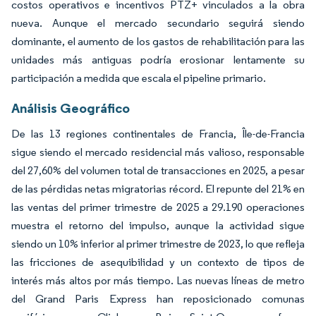
costos operativos e incentivos PTZ+ vinculados a la obra
nueva. Aunque el mercado secundario seguirá siendo
dominante, el aumento de los gastos de rehabilitación para las
unidades más antiguas podría erosionar lentamente su
participación a medida que escala el pipeline primario.
Análisis Geográfico
De las 13 regiones continentales de Francia, Île-de-Francia
sigue siendo el mercado residencial más valioso, responsable
del 27,60% del volumen total de transacciones en 2025, a pesar
de las pérdidas netas migratorias récord. El repunte del 21% en
las ventas del primer trimestre de 2025 a 29.190 operaciones
muestra el retorno del impulso, aunque la actividad sigue
siendo un 10% inferior al primer trimestre de 2023, lo que refleja
las fricciones de asequibilidad y un contexto de tipos de
interés más altos por más tiempo. Las nuevas líneas de metro
del Grand Paris Express han reposicionado comunas