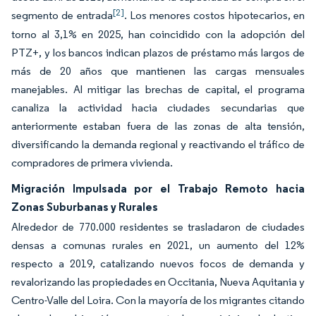
[2]
segmento de entrada
. Los menores costos hipotecarios, en
torno al 3,1% en 2025, han coincidido con la adopción del
PTZ+, y los bancos indican plazos de préstamo más largos de
más de 20 años que mantienen las cargas mensuales
manejables. Al mitigar las brechas de capital, el programa
canaliza la actividad hacia ciudades secundarias que
anteriormente estaban fuera de las zonas de alta tensión,
diversificando la demanda regional y reactivando el tráfico de
compradores de primera vivienda.
Migración Impulsada por el Trabajo Remoto hacia
Zonas Suburbanas y Rurales
Alrededor de 770.000 residentes se trasladaron de ciudades
densas a comunas rurales en 2021, un aumento del 12%
respecto a 2019, catalizando nuevos focos de demanda y
revalorizando las propiedades en Occitania, Nueva Aquitania y
Centro-Valle del Loira. Con la mayoría de los migrantes citando