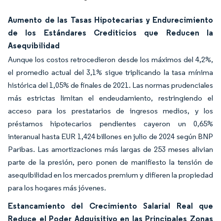
Aumento de las Tasas Hipotecarias y Endurecimiento
de los Estándares Crediticios que Reducen la
Asequibilidad
Aunque los costos retrocedieron desde los máximos del 4,2%,
el promedio actual del 3,1% sigue triplicando la tasa mínima
histórica del 1,05% de finales de 2021. Las normas prudenciales
más estrictas limitan el endeudamiento, restringiendo el
acceso para los prestatarios de ingresos medios, y los
préstamos hipotecarios pendientes cayeron un 0,65%
interanual hasta EUR 1,424 billones en julio de 2024 según BNP
Paribas. Las amortizaciones más largas de 253 meses alivian
parte de la presión, pero ponen de manifiesto la tensión de
asequibilidad en los mercados premium y difieren la propiedad
para los hogares más jóvenes.
Estancamiento del Crecimiento Salarial Real que
Reduce el Poder Adquisitivo en las Principales Zonas