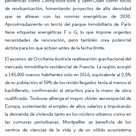
periféricas como Clichy-sous-Bois y Saint-Ouen como focos
de reurbanización, fomentando proyectos de alta densidad
que se alinean con las normas energéticas de 2030.
Aproximadamente un tercio del parque inmobiliario de París
tiene etiquetas energéticas F o G, lo que impone urgentes
necesidades de renovación, pero también crea potencial
alcista para los que actúen antes de la fecha límite.
El ascenso de Occitania ilustra la realineación gravitacional del
mercado inmobiliario residencial de Francia. La región acogió
a 145.000 nuevos habitantes solo en 2016, equivalente al 2,5%
de su población; el 59% de los recién llegados tenía al menos el
bachillerato, confirmando el atractivo para la mano de obra
cualificada. Toulouse alberga el mayor clúster aeroespacial de
Europa, sustentando el empleo de altos salarios e impulsando
la demanda de vivienda tanto en los núcleos urbanos como en
las comunas periurbanas. Montpellier se beneficia de los
centros de ciencias de la vida y de un sólido ecosistema