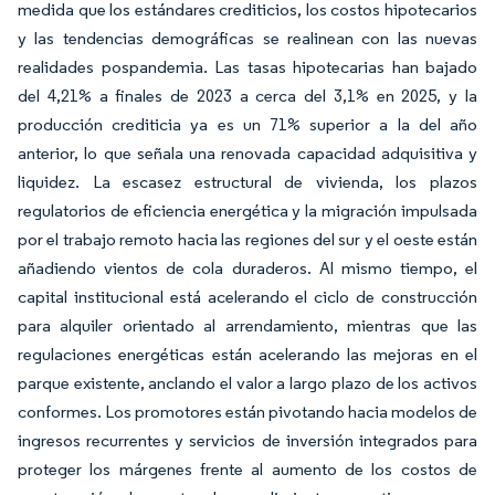
medida que los estándares crediticios, los costos hipotecarios
y las tendencias demográficas se realinean con las nuevas
realidades pospandemia. Las tasas hipotecarias han bajado
del 4,21% a finales de 2023 a cerca del 3,1% en 2025, y la
producción crediticia ya es un 71% superior a la del año
anterior, lo que señala una renovada capacidad adquisitiva y
liquidez. La escasez estructural de vivienda, los plazos
regulatorios de eficiencia energética y la migración impulsada
por el trabajo remoto hacia las regiones del sur y el oeste están
añadiendo vientos de cola duraderos. Al mismo tiempo, el
capital institucional está acelerando el ciclo de construcción
para alquiler orientado al arrendamiento, mientras que las
regulaciones energéticas están acelerando las mejoras en el
parque existente, anclando el valor a largo plazo de los activos
conformes. Los promotores están pivotando hacia modelos de
ingresos recurrentes y servicios de inversión integrados para
proteger los márgenes frente al aumento de los costos de