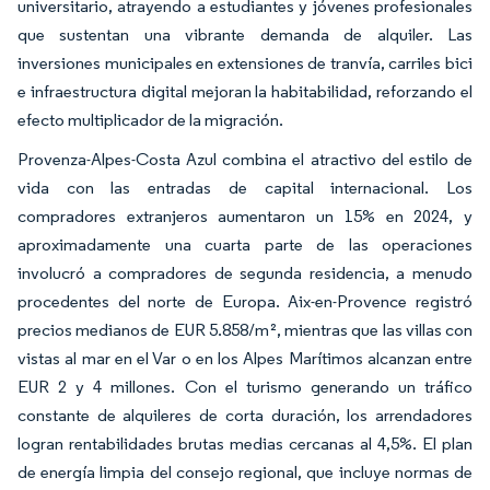
universitario, atrayendo a estudiantes y jóvenes profesionales
que sustentan una vibrante demanda de alquiler. Las
inversiones municipales en extensiones de tranvía, carriles bici
e infraestructura digital mejoran la habitabilidad, reforzando el
efecto multiplicador de la migración.
Provenza-Alpes-Costa Azul combina el atractivo del estilo de
vida con las entradas de capital internacional. Los
compradores extranjeros aumentaron un 15% en 2024, y
aproximadamente una cuarta parte de las operaciones
involucró a compradores de segunda residencia, a menudo
procedentes del norte de Europa. Aix-en-Provence registró
precios medianos de EUR 5.858/m², mientras que las villas con
vistas al mar en el Var o en los Alpes Marítimos alcanzan entre
EUR 2 y 4 millones. Con el turismo generando un tráfico
constante de alquileres de corta duración, los arrendadores
logran rentabilidades brutas medias cercanas al 4,5%. El plan
de energía limpia del consejo regional, que incluye normas de