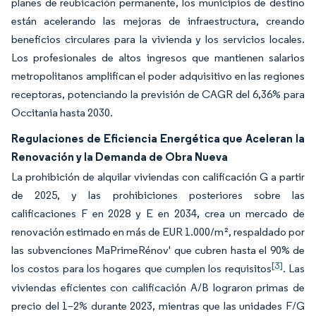
planes de reubicación permanente, los municipios de destino
están acelerando las mejoras de infraestructura, creando
beneficios circulares para la vivienda y los servicios locales.
Los profesionales de altos ingresos que mantienen salarios
metropolitanos amplifican el poder adquisitivo en las regiones
receptoras, potenciando la previsión de CAGR del 6,36% para
Occitania hasta 2030.
Regulaciones de Eficiencia Energética que Aceleran la
Renovación y la Demanda de Obra Nueva
La prohibición de alquilar viviendas con calificación G a partir
de 2025, y las prohibiciones posteriores sobre las
calificaciones F en 2028 y E en 2034, crea un mercado de
renovación estimado en más de EUR 1.000/m², respaldado por
las subvenciones MaPrimeRénov' que cubren hasta el 90% de
[3]
los costos para los hogares que cumplen los requisitos
. Las
viviendas eficientes con calificación A/B lograron primas de
precio del 1–2% durante 2023, mientras que las unidades F/G