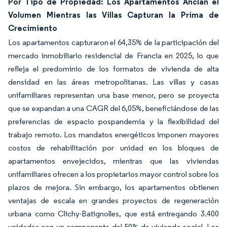
Por Tipo de Propiedad: Los Apartamentos Anclan el
Volumen Mientras las Villas Capturan la Prima de
Crecimiento
Los apartamentos capturaron el 64,35% de la participación del
mercado inmobiliario residencial de Francia en 2025, lo que
refleja el predominio de los formatos de vivienda de alta
densidad en las áreas metropolitanas. Las villas y casas
unifamiliares representan una base menor, pero se proyecta
que se expandan a una CAGR del 6,05%, beneficiándose de las
preferencias de espacio pospandemia y la flexibilidad del
trabajo remoto. Los mandatos energéticos imponen mayores
costos de rehabilitación por unidad en los bloques de
apartamentos envejecidos, mientras que las viviendas
unifamiliares ofrecen a los propietarios mayor control sobre los
plazos de mejora. Sin embargo, los apartamentos obtienen
ventajas de escala en grandes proyectos de regeneración
urbana como Clichy-Batignolles, que está entregando 3.400
unidades con un componente del 50% de vivienda social. Los