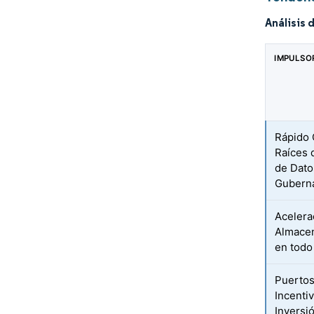
Análisis 
IMPULSO
Rápido 
Raíces 
de Dato
Gubern
Acelera
Almacen
en todo
Puertos
Incentiv
Inversi