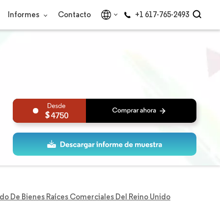
Informes
Contacto
+1 617-765-2493
4750
do De Bienes Raíces Comerciales Del Reino Unido