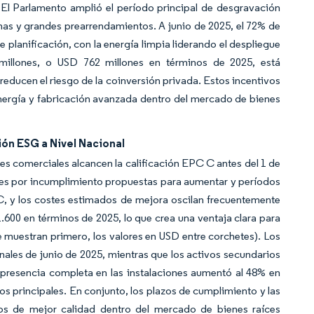
 El Parlamento amplió el período principal de desgravación
rmas y grandes prearrendamientos. A junio de 2025, el 72% de
 planificación, con la energía limpia liderando el despliegue
millones, o USD 762 millones en términos de 2025, está
educen el riesgo de la coinversión privada. Estos incentivos
energía y fabricación avanzada dentro del mercado de bienes
ión ESG a Nivel Nacional
s comerciales alcancen la calificación EPC C antes del 1 de
iones por incumplimiento propuestas para aumentar y períodos
C, y los costes estimados de mejora oscilan frecuentemente
00 en términos de 2025, lo que crea una ventaja clara para
muestran primero, los valores en USD entre corchetes). Los
inales de junio de 2025, mientras que los activos secundarios
presencia completa en las instalaciones aumentó al 48% en
os principales. En conjunto, los plazos de cumplimiento y las
vos de mejor calidad dentro del mercado de bienes raíces