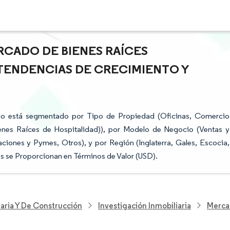
RCADO DE BIENES RAÍCES
 TENDENCIAS DE CRECIMIENTO Y
do está segmentado por Tipo de Propiedad (Oficinas, Comercio
Bienes Raíces de Hospitalidad)), por Modelo de Negocio (Ventas y
raciones y Pymes, Otros), y por Región (Inglaterra, Gales, Escocia,
os se Proporcionan en Términos de Valor (USD).
iaria Y De Construcción
Investigación Inmobiliaria
Merca