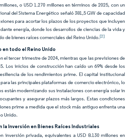
millones, o USD 1.270 millones en términos de 2025, con un
cional del Sistema Energético señaló 381,5 GW de capacidad
xiones para acortar los plazos de los proyectos que incluyen
dante energía, donde los desarrollos de ciencias de la vida y
[2]
o de bienes raíces comerciales del Reino Unido.
 en todo el Reino Unido
n el tercer trimestre de 2024, mientras que las previsiones de
25. Los inicios de construcción han caído un 69% desde los
siliencia de los rendimientos prime. El capital institucional
ara las principales plataformas de comercio electrónico, lo
s están modernizando sus instalaciones con energía solar in
s ocupantes y asegurar plazos más largos. Estas condiciones
ciones prime a medida que el stock más antiguo enfrenta una
no Unido.
 la Inversión en Bienes Raíces Industriales
n inversión privada, equivalentes a USD 8.130 millones en