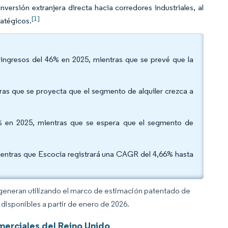
versión extranjera directa hacia corredores industriales, al
[1]
atégicos.
e ingresos del 46% en 2025, mientras que se prevé que la
ras que se proyecta que el segmento de alquiler crezca a
73% en 2025, mientras que se espera que el segmento de
mientras que Escocia registrará una CAGR del 4,66% hasta
 generan utilizando el marco de estimación patentado de
disponibles a partir de enero de 2026.
erciales del Reino Unido