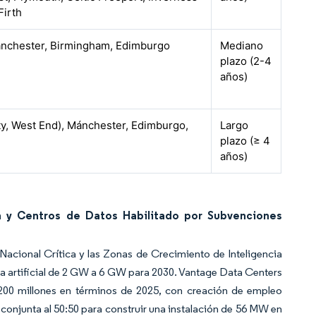
Firth
nchester, Birmingham, Edimburgo
Mediano
plazo (2-4
años)
ty, West End), Mánchester, Edimburgo,
Largo
plazo (≥ 4
años)
a y Centros de Datos Habilitado por Subvenciones
acional Crítica y las Zonas de Crecimiento de Inteligencia
ncia artificial de 2 GW a 6 GW para 2030. Vantage Data Centers
00 millones en términos de 2025, con creación de empleo
onjunta al 50:50 para construir una instalación de 56 MW en