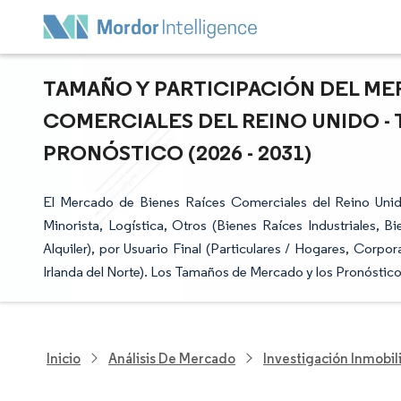
TAMAÑO Y PARTICIPACIÓN DEL ME
COMERCIALES DEL REINO UNIDO -
PRONÓSTICO (2026 - 2031)
El Mercado de Bienes Raíces Comerciales del Reino Uni
Minorista, Logística, Otros (Bienes Raíces Industriales, 
Alquiler), por Usuario Final (Particulares / Hogares, Corpo
Irlanda del Norte). Los Tamaños de Mercado y los Pronóstic
Inicio
Análisis De Mercado
Investigación Inmobil