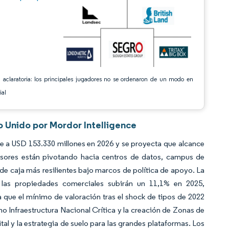
 aclaratoria: los principales jugadores no se ordenaron de un modo en
ial
o Unido por Mordor Intelligence
e a USD 153.330 millones en 2026 y se proyecta que alcance
rsores están pivotando hacia centros de datos, campus de
os de caja más resilientes bajo marcos de política de apoyo. La
 las propiedades comerciales subirán un 11,1% en 2025,
 que el mínimo de valoración tras el shock de tipos de 2022
 Infraestructura Nacional Crítica y la creación de Zonas de
tal y la estrategia de suelo para las grandes plataformas. Los