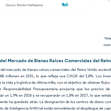
*Nota
espec
s del Mercado de Bienes Raíces Comerciales del Rein
del mercado de bienes raíces comerciales del Reino Unido asciend
80 millones en 2031, lo que refleja una CAGR del 3,8%. Los inve
e la vida y logística de última milla, con el objetivo de obtener fluj
e Responsabilidad Presupuestaria proyecta que los precios de
n un 1,9% en 2026 y se recuperarán un 1,8% en 2027, lo que señala
nte ha quedado atrás. La designación de los centros de datos como
o de Inteligencia Artificial están remodelando el despliegue de capi