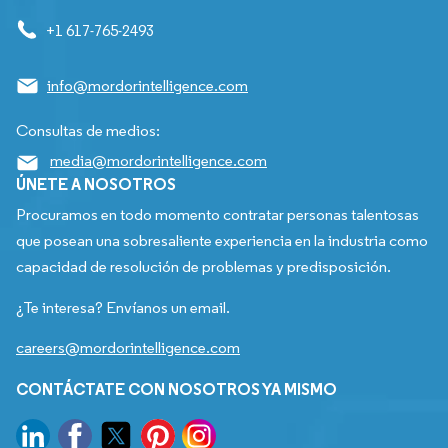
+1 617-765-2493
info@mordorintelligence.com
Consultas de medios:
media@mordorintelligence.com
ÚNETE A NOSOTROS
Procuramos en todo momento contratar personas talentosas
que posean una sobresaliente experiencia en la industria como
capacidad de resolución de problemas y predisposición.
¿Te interesa? Envíanos un email.
careers@mordorintelligence.com
CONTÁCTATE CON NOSOTROS YA MISMO