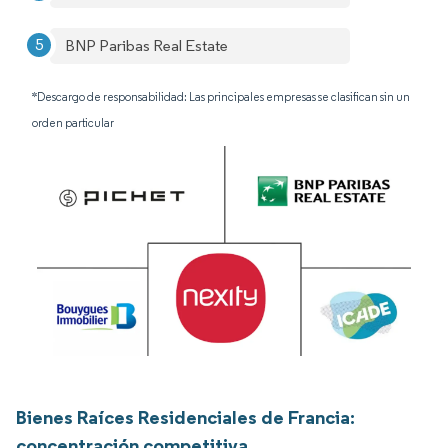
BNP Paribas Real Estate
*Descargo de responsabilidad: Las principales empresas se clasifican sin un
orden particular
Bienes Raíces Residenciales de Francia:
concentración competitiva