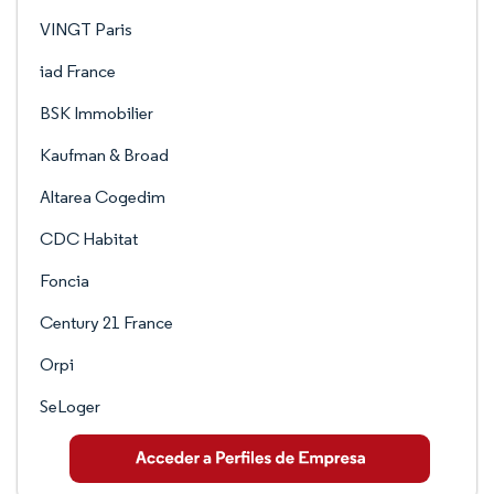
VINGT Paris
iad France
BSK Immobilier
Kaufman & Broad
Altarea Cogedim
CDC Habitat
Foncia
Century 21 France
Orpi
SeLoger