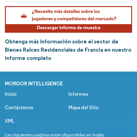
Obtenga más información sobre el sector de
Bienes Raíces Residenciales de Francia en nuestro
informe completo
MORDOR INTELLIGENCE
Inicio
Informes
Contáctenos
Mapa del Sitio
XML
Las siguientes páginas están disponibles en inglés