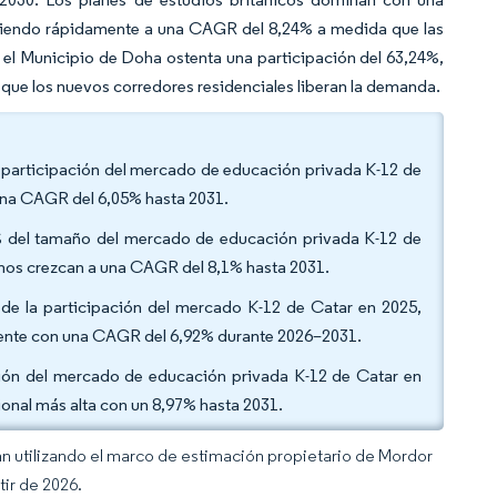
diendo rápidamente a una CAGR del 8,24% a medida que las
el Municipio de Doha ostenta una participación del 63,24%,
ue los nuevos corredores residenciales liberan la demanda.
la participación del mercado de educación privada K-12 de
 una CAGR del 6,05% hasta 2031.
8% del tamaño del mercado de educación privada K-12 de
anos crezcan a una CAGR del 8,1% hasta 2031.
 de la participación del mercado K-12 de Catar en 2025,
mente con una CAGR del 6,92% durante 2026–2031.
ación del mercado de educación privada K-12 de Catar en
ional más alta con un 8,97% hasta 2031.
an utilizando el marco de estimación propietario de Mordor
tir de 2026.