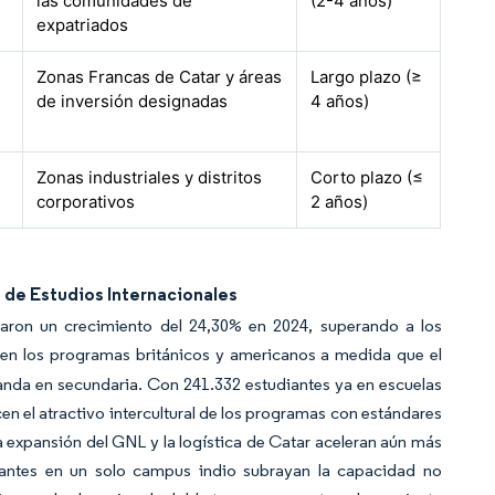
las comunidades de
(2-4 años)
expatriados
Zonas Francas de Catar y áreas
Largo plazo (≥
de inversión designadas
4 años)
Zonas industriales y distritos
Corto plazo (≤
corporativos
2 años)
 de Estudios Internacionales
raron un crecimiento del 24,30% en 2024, superando a los
a en los programas británicos y americanos a medida que el
nda en secundaria. Con 241.332 estudiantes ya en escuelas
en el atractivo intercultural de los programas con estándares
a expansión del GNL y la logística de Catar aceleran aún más
diantes en un solo campus indio subrayan la capacidad no