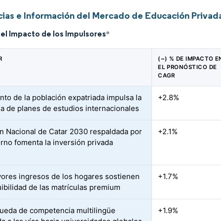
ias e Información del Mercado de Educación Privad
del Impacto de los Impulsores
*
R
(~) % DE IMPACTO E
EL PRONÓSTICO DE
CAGR
nto de la población expatriada impulsa la
+2.8%
 de planes de estudios internacionales
ón Nacional de Catar 2030 respaldada por
+2.1%
erno fomenta la inversión privada
ores ingresos de los hogares sostienen
+1.7%
uibilidad de las matrículas premium
ueda de competencia multilingüe
+1.9%