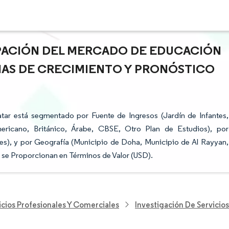
CIPACIÓN DEL MERCADO DE EDUCACIÓN
CIAS DE CRECIMIENTO Y PRONÓSTICO
ar está segmentado por Fuente de Ingresos (Jardín de Infantes,
mericano, Británico, Árabe, CBSE, Otro Plan de Estudios), por
es), y por Geografía (Municipio de Doha, Municipio de Al Rayyan,
 se Proporcionan en Términos de Valor (USD).
icios Profesionales Y Comerciales
Investigación De Servicio