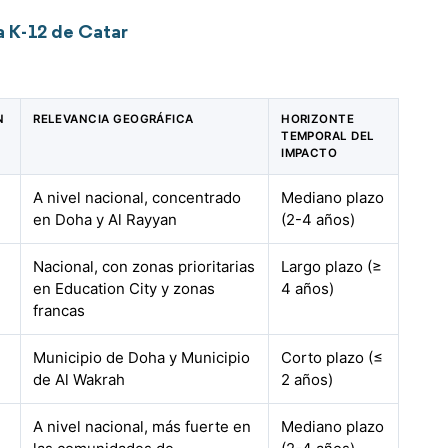
a K-12 de Catar
N
RELEVANCIA GEOGRÁFICA
HORIZONTE
TEMPORAL DEL
IMPACTO
A nivel nacional, concentrado
Mediano plazo
en Doha y Al Rayyan
(2-4 años)
Nacional, con zonas prioritarias
Largo plazo (≥
en Education City y zonas
4 años)
francas
Municipio de Doha y Municipio
Corto plazo (≤
de Al Wakrah
2 años)
A nivel nacional, más fuerte en
Mediano plazo