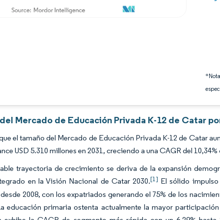
*Nota
espec
s del Mercado de Educación Privada K-12 de Catar po
que el tamaño del Mercado de Educación Privada K-12 de Catar aum
ance USD 5.310 millones en 2031, creciendo a una CAGR del 10,34% 
able trayectoria de crecimiento se deriva de la expansión demográ
[1]
ntegrado en la Visión Nacional de Catar 2030.
El sólido impulso 
desde 2008, con los expatriados generando el 75% de los nacimient
La educación primaria ostenta actualmente la mayor participación
a exhibe la CAGR de segmento más rápida con un 6,29% hasta 2