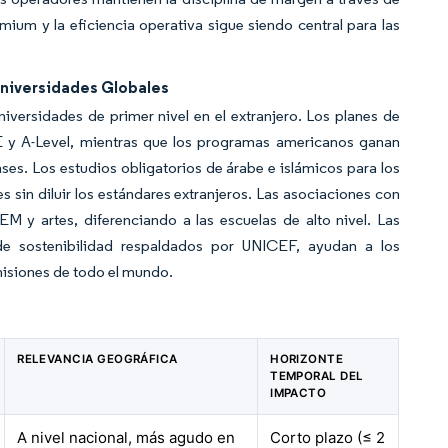
emium y la eficiencia operativa sigue siendo central para las
Universidades Globales
niversidades de primer nivel en el extranjero. Los planes de
SE y A-Level, mientras que los programas americanos ganan
es. Los estudios obligatorios de árabe e islámicos para los
es sin diluir los estándares extranjeros. Las asociaciones con
M y artes, diferenciando a las escuelas de alto nivel. Las
s de sostenibilidad respaldados por UNICEF, ayudan a los
misiones de todo el mundo.
RELEVANCIA GEOGRÁFICA
HORIZONTE
TEMPORAL DEL
IMPACTO
A nivel nacional, más agudo en
Corto plazo (≤ 2