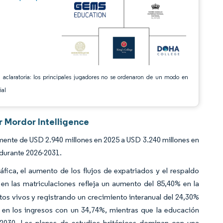
 aclaratoria: los principales jugadores no se ordenaron de un modo en
ial
r Mordor Intelligence
ente de USD 2.940 millones en 2025 a USD 3.240 millones en
durante 2026-2031.
fica, el aumento de los flujos de expatriados y el respaldo
en las matriculaciones refleja un aumento del 85,40% en la
os vivos y registrando un crecimiento interanual del 24,30%
 en los ingresos con un 34,74%, mientras que la educación
030. Los planes de estudios británicos dominan con una