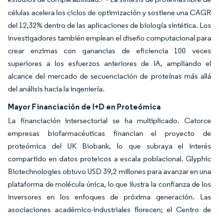
células acelera los ciclos de optimización y sostiene una CAGR
del 12,32% dentro de las aplicaciones de biología sintética. Los
investigadores también emplean el diseño computacional para
crear enzimas con ganancias de eficiencia 100 veces
superiores a los esfuerzos anteriores de IA, ampliando el
alcance del mercado de secuenciación de proteínas más allá
del análisis hacia la ingeniería.
Mayor Financiación de I+D en Proteómica
La financiación intersectorial se ha multiplicado. Catorce
empresas biofarmacéuticas financian el proyecto de
proteómica del UK Biobank, lo que subraya el interés
compartido en datos proteicos a escala poblacional. Glyphic
Biotechnologies obtuvo USD 39,2 millones para avanzar en una
plataforma de molécula única, lo que ilustra la confianza de los
inversores en los enfoques de próxima generación. Las
asociaciones académico-industriales florecen; el Centro de