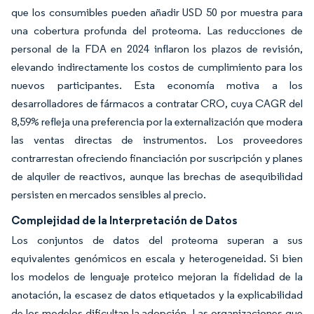
que los consumibles pueden añadir USD 50 por muestra para
una cobertura profunda del proteoma. Las reducciones de
personal de la FDA en 2024 inflaron los plazos de revisión,
elevando indirectamente los costos de cumplimiento para los
nuevos participantes. Esta economía motiva a los
desarrolladores de fármacos a contratar CRO, cuya CAGR del
8,59% refleja una preferencia por la externalización que modera
las ventas directas de instrumentos. Los proveedores
contrarrestan ofreciendo financiación por suscripción y planes
de alquiler de reactivos, aunque las brechas de asequibilidad
persisten en mercados sensibles al precio.
Complejidad de la Interpretación de Datos
Los conjuntos de datos del proteoma superan a sus
equivalentes genómicos en escala y heterogeneidad. Si bien
los modelos de lenguaje proteico mejoran la fidelidad de la
anotación, la escasez de datos etiquetados y la explicabilidad
de los modelos dificultan la adopción. Las organizaciones que