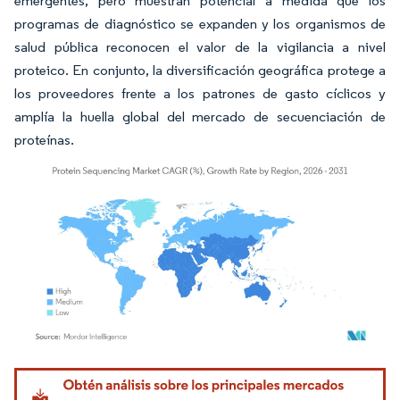
emergentes, pero muestran potencial a medida que los
programas de diagnóstico se expanden y los organismos de
salud pública reconocen el valor de la vigilancia a nivel
proteico. En conjunto, la diversificación geográfica protege a
los proveedores frente a los patrones de gasto cíclicos y
amplía la huella global del mercado de secuenciación de
proteínas.
Imagen © Mordor Intelligence. El uso requiere atribución según CC BY 4.0.