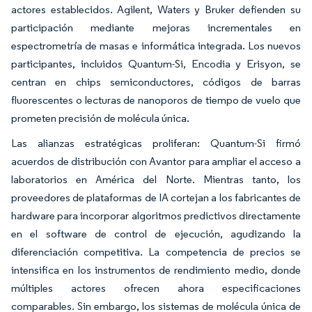
actores establecidos. Agilent, Waters y Bruker defienden su
participación mediante mejoras incrementales en
espectrometría de masas e informática integrada. Los nuevos
participantes, incluidos Quantum-Si, Encodia y Erisyon, se
centran en chips semiconductores, códigos de barras
fluorescentes o lecturas de nanoporos de tiempo de vuelo que
prometen precisión de molécula única.
Las alianzas estratégicas proliferan: Quantum-Si firmó
acuerdos de distribución con Avantor para ampliar el acceso a
laboratorios en América del Norte. Mientras tanto, los
proveedores de plataformas de IA cortejan a los fabricantes de
hardware para incorporar algoritmos predictivos directamente
en el software de control de ejecución, agudizando la
diferenciación competitiva. La competencia de precios se
intensifica en los instrumentos de rendimiento medio, donde
múltiples actores ofrecen ahora especificaciones
comparables. Sin embargo, los sistemas de molécula única de