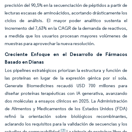
precisión del 90,5% en la secuenciación de péptidos a partir de
lecturas escasas de aminoácidos, acortando drásticamente los
ciclos de análisis. El mayor poder analítico sustenta el
incremento del 7,63% en la CAGR de la demanda de reactivos,
a medida que los usuarios procesan mayores volúmenes de
muestras para aprovechar la nueva resolución.
Creciente Enfoque en el Desarrollo de Fármacos
Basado en Dianas
Los pipelines estratégicos priorizan la estructura y función de
las proteínas en lugar de la expresión génica por sí sola.
Generate Biomedicines recaudó USD 700 millones para
diseñar proteínas terapéuticas con IA generativa, avanzando
dos moléculas a ensayos clínicos en 2025. La Administración
de Alimentos y Medicamentos de los Estados Unidos (FDA)
refinó la orientación sobre biológicos recombinantes,
aclarando los requisitos para la validación de secuencias y los
[3]
estudios de comparabilidad.
La síntesis de proteínas libre de