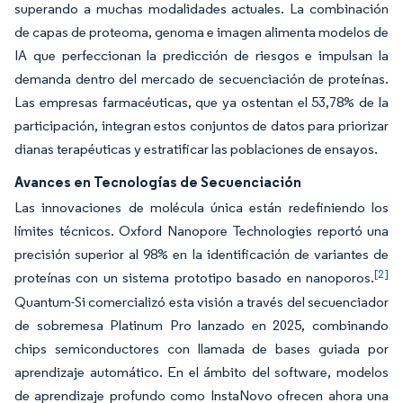
superando a muchas modalidades actuales. La combinación
de capas de proteoma, genoma e imagen alimenta modelos de
IA que perfeccionan la predicción de riesgos e impulsan la
demanda dentro del mercado de secuenciación de proteínas.
Las empresas farmacéuticas, que ya ostentan el 53,78% de la
participación, integran estos conjuntos de datos para priorizar
dianas terapéuticas y estratificar las poblaciones de ensayos.
Avances en Tecnologías de Secuenciación
Las innovaciones de molécula única están redefiniendo los
límites técnicos. Oxford Nanopore Technologies reportó una
precisión superior al 98% en la identificación de variantes de
[2]
proteínas con un sistema prototipo basado en nanoporos.
Quantum-Si comercializó esta visión a través del secuenciador
de sobremesa Platinum Pro lanzado en 2025, combinando
chips semiconductores con llamada de bases guiada por
aprendizaje automático. En el ámbito del software, modelos
de aprendizaje profundo como InstaNovo ofrecen ahora una