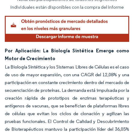
Imagen © Mordor Intelligence. El uso requiere atribución según CC BY 4.0.
individuales están disponibles con la compra del informe
Por Aplicación: La Biología Sintética Emerge como
Motor de Crecimiento
La Biología Sintética y los Sistemas Libres de Células es el caso
de uso de mayor expansión, con una CAGR del 12,08% y una
participación en constante crecimiento dentro del mercado de
secuenciación de proteínas. La demanda está impulsada por la
creación rápida de prototipos de enzimas terapéuticas y
antígenos de vacunas, que se benefician de plataformas libres
de células que evitan los ciclos de clonación y agilizan las
pruebas funcionales. El Control de Calidad y Descubrimiento
de Bioterapéuticos mantuvo la participación líder del 36,05%