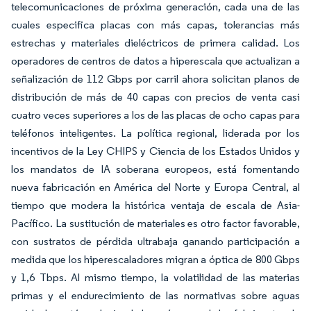
telecomunicaciones de próxima generación, cada una de las
cuales especifica placas con más capas, tolerancias más
estrechas y materiales dieléctricos de primera calidad. Los
operadores de centros de datos a hiperescala que actualizan a
señalización de 112 Gbps por carril ahora solicitan planos de
distribución de más de 40 capas con precios de venta casi
cuatro veces superiores a los de las placas de ocho capas para
teléfonos inteligentes. La política regional, liderada por los
incentivos de la Ley CHIPS y Ciencia de los Estados Unidos y
los mandatos de IA soberana europeos, está fomentando
nueva fabricación en América del Norte y Europa Central, al
tiempo que modera la histórica ventaja de escala de Asia-
Pacífico. La sustitución de materiales es otro factor favorable,
con sustratos de pérdida ultrabaja ganando participación a
medida que los hiperescaladores migran a óptica de 800 Gbps
y 1,6 Tbps. Al mismo tiempo, la volatilidad de las materias
primas y el endurecimiento de las normativas sobre aguas