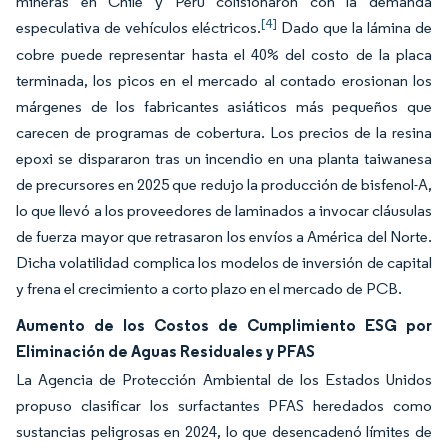
mineras en Chile y Perú colisionaron con la demanda
[4]
especulativa de vehículos eléctricos.
Dado que la lámina de
cobre puede representar hasta el 40% del costo de la placa
terminada, los picos en el mercado al contado erosionan los
márgenes de los fabricantes asiáticos más pequeños que
carecen de programas de cobertura. Los precios de la resina
epoxi se dispararon tras un incendio en una planta taiwanesa
de precursores en 2025 que redujo la producción de bisfenol-A,
lo que llevó a los proveedores de laminados a invocar cláusulas
de fuerza mayor que retrasaron los envíos a América del Norte.
Dicha volatilidad complica los modelos de inversión de capital
y frena el crecimiento a corto plazo en el mercado de PCB.
Aumento de los Costos de Cumplimiento ESG por
Eliminación de Aguas Residuales y PFAS
La Agencia de Protección Ambiental de los Estados Unidos
propuso clasificar los surfactantes PFAS heredados como
sustancias peligrosas en 2024, lo que desencadenó límites de