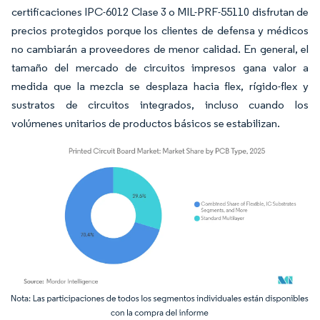
certificaciones IPC-6012 Clase 3 o MIL-PRF-55110 disfrutan de
precios protegidos porque los clientes de defensa y médicos
no cambiarán a proveedores de menor calidad. En general, el
tamaño del mercado de circuitos impresos gana valor a
medida que la mezcla se desplaza hacia flex, rígido-flex y
sustratos de circuitos integrados, incluso cuando los
volúmenes unitarios de productos básicos se estabilizan.
Imagen © Mordor Intelligence. El uso requiere atribución según CC BY 4.0.