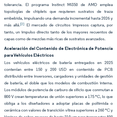
tolerancia. El programa Instinct MI350 de AMD emplea
topologías de chiplets que requieren sustratos de traza
embebida, impulsando una demanda incremental hasta 2026 y
[2]
más allá.
El mercado de circuitos impresos captura, por
tanto, un impulso directo tanto de los mayores recuentos de
capas como de mezclas más ricas de sustratos avanzados.
Aceleración del Contenido de Electrónica de Potencia
para Vehículos Eléctricos
Los vehículos eléctricos de batería entregados en 2025
contenían entre 150 y 200 USD en contenido de PCB
distribuido entre inversores, cargadores y unidades de gestión
de batería, el doble que los modelos de combustión interna.
Los módulos de potencia de carburo de silicio que conmutan a
800 V crean temperaturas de unión superiores a 175 °C, lo que
obliga a los diseñadores a adoptar placas de poliimida o
cerámica con valores de transición vítrea superiores a 260 °C y
láminas de cobre gruesas de hasta 210 μm para transportar 400