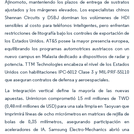
Ajinomoto, manteniendo los plazos de entrega de sustratos
ajustados y los márgenes elevados. Los especialistas chinos
Shennan Circuits y DSBJ dominan los volúmenes de HDI
sensibles al costo para teléfonos inteligentes, pero enfrentan
restricciones de litografía bajo los controles de exportación de
los Estados Unidos. AT&S posee la mayor presencia europea,
equilibrando los programas automotrices austriacos con un
nuevo campus en Malasia dedicado a dispositivos de radar y
potencia. TTM Technologies encabeza el nivel de los Estados
Unidos con habilitaciones IPC-6012 Clase 3 y MIL-PRF-55110
que aseguran contratos de defensa y aeroespaciales.
La integración vertical define la mayoría de las nuevas
apuestas. Unimicron comprometió 15 mil millones de TWD
(0,48 mil millones de USD) para una sala limpia en Taoyuan que
imprimirá líneas de ocho micrómetros en matrices de rejilla de
bolas de 0,35 milímetros, asegurando participación en
aceleradores de IA. Samsung Electro-Mechanics abrió una