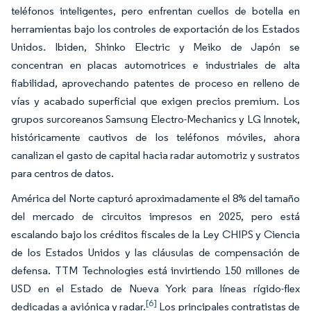
teléfonos inteligentes, pero enfrentan cuellos de botella en
herramientas bajo los controles de exportación de los Estados
Unidos. Ibiden, Shinko Electric y Meiko de Japón se
concentran en placas automotrices e industriales de alta
fiabilidad, aprovechando patentes de proceso en relleno de
vías y acabado superficial que exigen precios premium. Los
grupos surcoreanos Samsung Electro-Mechanics y LG Innotek,
históricamente cautivos de los teléfonos móviles, ahora
canalizan el gasto de capital hacia radar automotriz y sustratos
para centros de datos.
América del Norte capturó aproximadamente el 8% del tamaño
del mercado de circuitos impresos en 2025, pero está
escalando bajo los créditos fiscales de la Ley CHIPS y Ciencia
de los Estados Unidos y las cláusulas de compensación de
defensa. TTM Technologies está invirtiendo 150 millones de
USD en el Estado de Nueva York para líneas rígido-flex
[6]
dedicadas a aviónica y radar.
Los principales contratistas de