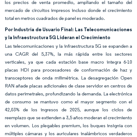
los precios de venta promedio, ampliando el tamaño del
mercado de circuitos impresos incluso donde el crecimiento
total en metros cuadrados de panel es moderado.
Por Industria de Usuario Final: Las Telecomunicaciones
y la Infraestructura 5G Lideran el Crecimiento
Las telecomunicaciones y la infraestructura 5G se expanden a
una CAGR del 5,37%, la más rápida entre los sectores
verticales, ya que cada estación base macro integra 6-10
placas HDI para procesadores de conformación de haz y
transceptores de onda milimétrica. La desagregación Open
RAN añade placas adicionales de clase servidor en centros de
datos perimetrales, profundizando la demanda. La electrónica
de consumo se mantuvo como el mayor segmento con el
42,03% de los ingresos de 2025, aunque los ciclos de
reemplazo que se extienden a 3,5 años moderan el crecimiento
en volumen. Los plegables premium, los buques insignia con
múltiples cámaras y los auriculares inalámbricos verdaderos