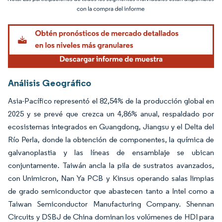
Imagen © Mordor Intelligence. El uso requiere atribución según CC BY 4.0.
Análisis Geográfico
Asia-Pacífico representó el 82,54% de la producción global en
2025 y se prevé que crezca un 4,86% anual, respaldado por
ecosistemas integrados en Guangdong, Jiangsu y el Delta del
Río Perla, donde la obtención de componentes, la química de
galvanoplastia y las líneas de ensamblaje se ubican
conjuntamente. Taiwán ancla la pila de sustratos avanzados,
con Unimicron, Nan Ya PCB y Kinsus operando salas limpias
de grado semiconductor que abastecen tanto a Intel como a
Taiwan Semiconductor Manufacturing Company. Shennan
Circuits y DSBJ de China dominan los volúmenes de HDI para