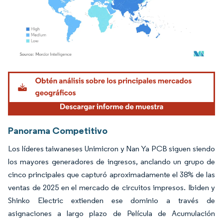
Imagen © Mordor Intelligence. El uso requiere atribución según CC BY 4.0.
Panorama Competitivo
Los líderes taiwaneses Unimicron y Nan Ya PCB siguen siendo
los mayores generadores de ingresos, anclando un grupo de
cinco principales que capturó aproximadamente el 38% de las
ventas de 2025 en el mercado de circuitos impresos. Ibiden y
Shinko Electric extienden ese dominio a través de
asignaciones a largo plazo de Película de Acumulación