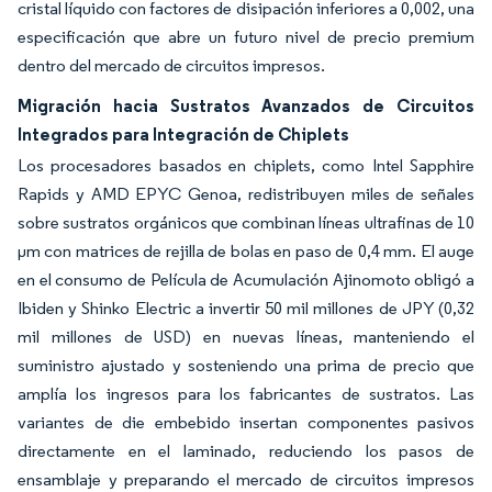
cristal líquido con factores de disipación inferiores a 0,002, una
especificación que abre un futuro nivel de precio premium
dentro del mercado de circuitos impresos.
Migración hacia Sustratos Avanzados de Circuitos
Integrados para Integración de Chiplets
Los procesadores basados en chiplets, como Intel Sapphire
Rapids y AMD EPYC Genoa, redistribuyen miles de señales
sobre sustratos orgánicos que combinan líneas ultrafinas de 10
μm con matrices de rejilla de bolas en paso de 0,4 mm. El auge
en el consumo de Película de Acumulación Ajinomoto obligó a
Ibiden y Shinko Electric a invertir 50 mil millones de JPY (0,32
mil millones de USD) en nuevas líneas, manteniendo el
suministro ajustado y sosteniendo una prima de precio que
amplía los ingresos para los fabricantes de sustratos. Las
variantes de die embebido insertan componentes pasivos
directamente en el laminado, reduciendo los pasos de
ensamblaje y preparando el mercado de circuitos impresos