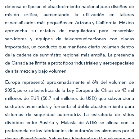
defensa estipulan el abastecimiento nacional para diseños de
misión crítica, aumentando la utilización en talleres
especializados más pequeños en Arizona y California. México
aprovecha su estatus de maquiladora para ensamblar
servidores y equipos de telecomunicaciones con placas
importadas, un conducto que mantiene cierto volumen dentro
de la cadena de suministro regional más amplia. La presencia
de Canadá se limita a prototipos industriales y aeroespaciales
de alta mezcla y bajo volumen.
Europa representó aproximadamente el 6% del volumen de
2025, pero se beneficia de la Ley Europea de Chips de 43 mil
millones de EUR (50,7 mil millones de USD) que subvenciona
sustratos avanzados y fomenta el doble abastecimiento para
sistemas de seguridad automotriz. La estrategia de sitios
divididos entre Austria y Malasia de AT&S se alinea con la
preferencia de los fabricantes de automóviles alemanes por el
riesgo diversificado. Schweizer Electronic está evaluando una