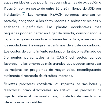
aguas residuales que podrían requerir sistemas de oxidación o
filtración con un costo de entre 10 y 20 millones de USD por
[5]
instalación.
Las normas REACH europeas avanzan en
paralelo, obligando a los formuladores a rediseñar resinas y
acabados superficiales. Las plantas occidentales más
pequeñas podrían cerrar en lugar de invertir, consolidando la
capacidad y desplazando el volumen hacia Asia, a menos que
los reguladores impongan mecanismos de ajuste de carbono.
Los costos de cumplimiento restan, por tanto, un estimado de
0,5 puntos porcentuales a la CAGR del sector, aunque
favorecen a las empresas más grandes que pueden amortizar
las mejoras en programas de mayor valor, reconfigurando
sutilmente el mercado de circuitos impresos.
*Nuestras previsiones consideran los impactos de impulsores y
restricciones como direccionales, no aditivos. Las previsiones de
impacto reflejan el crecimiento base, los efectos de mezcla y las
interacciones entre variables.