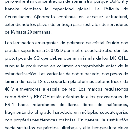
pero enfrentan concentración de suministro porque DuPont y
Kaneka dominan la capacidad global. La Película de
Acumulación Ajinomoto continúa en escasez estructural,
extendiendo los plazos de entrega para sustratos de servidores
de IA hasta 20 semanas.
Los laminados emergentes de polímero de cristal líquido con
precios superiores a 500 USD por metro cuadrado abordan los
prototipos de 6G que deben operar más allá de los 100 GHz,
aunque la producción en volumen es improbable antes de la
estandarización. Las variantes de cobre pesado, con pesos de
lámina de hasta 12 oz, soportan plataformas automotrices de
48 V e inversores a escala de red. Los marcos regulatorios
como RoHS y REACH están orientando a los proveedores de
FR-4 hacia retardantes de llama libres de halógenos,
fragmentando el grado heredado en múltiples subcategorías
con propiedades térmicas distintas. En general, la sustitución
hacia sustratos de pérdida ultrabaja y alta temperatura eleva