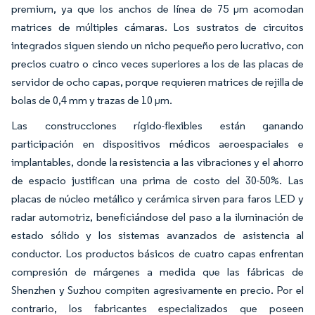
premium, ya que los anchos de línea de 75 µm acomodan
matrices de múltiples cámaras. Los sustratos de circuitos
integrados siguen siendo un nicho pequeño pero lucrativo, con
precios cuatro o cinco veces superiores a los de las placas de
servidor de ocho capas, porque requieren matrices de rejilla de
bolas de 0,4 mm y trazas de 10 µm.
Las construcciones rígido-flexibles están ganando
participación en dispositivos médicos aeroespaciales e
implantables, donde la resistencia a las vibraciones y el ahorro
de espacio justifican una prima de costo del 30-50%. Las
placas de núcleo metálico y cerámica sirven para faros LED y
radar automotriz, beneficiándose del paso a la iluminación de
estado sólido y los sistemas avanzados de asistencia al
conductor. Los productos básicos de cuatro capas enfrentan
compresión de márgenes a medida que las fábricas de
Shenzhen y Suzhou compiten agresivamente en precio. Por el
contrario, los fabricantes especializados que poseen