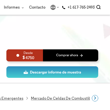
Informes
Contacto
+1 617-765-2493
4750
as Emergentes
Mercado De Celdas De Combustible De Óxido 