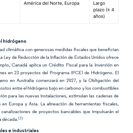
América del Norte, Europa
Largo
plazo (≥ 4
años)
el hidrógeno
ad climática con generosas medidas fiscales que benefician
a Ley de Reducción de la Inflación de Estados Unidos ofrece
mpio, Canadá aplica un Crédito Fiscal para la Inversión en
ones en 23 proyectos del Programa IPCEI de Hidrógeno. El
geno en Australia comenzará en 2027, y la Obligación del
costos entre el hidrógeno bajo en carbono y los combustibles
ión para las nuevas instalaciones, estimulan las cadenas de
 en Europa y Asia. La alineación de herramientas fiscales,
 canalizaciones de proyectos bancables que impulsarán el
(2)
a década.
les e industriales