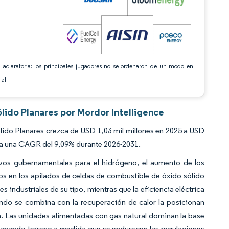
 aclaratoria: los principales jugadores no se ordenaron de un modo en
ial
ido Planares por Mordor Intelligence
ido Planares crezca de USD 1,03 mil millones en 2025 a USD
1 a una CAGR del 9,09% durante 2026-2031.
ivos gubernamentales para el hidrógeno, el aumento de los
tos en los apilados de celdas de combustible de óxido sólido
 industriales de su tipo, mientras que la eficiencia eléctrica
uando se combina con la recuperación de calor la posicionan
ca. Las unidades alimentadas con gas natural dominan la base
ganando terreno a medida que se endurecen las regulaciones