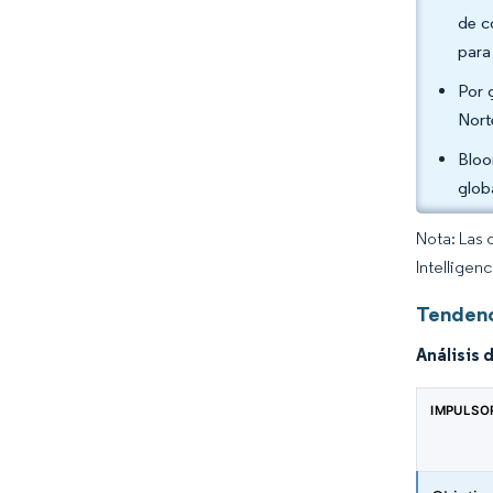
de c
para
Por 
Nort
Bloo
glob
Nota: Las 
Intelligen
Tendenc
Análisis 
IMPULSO