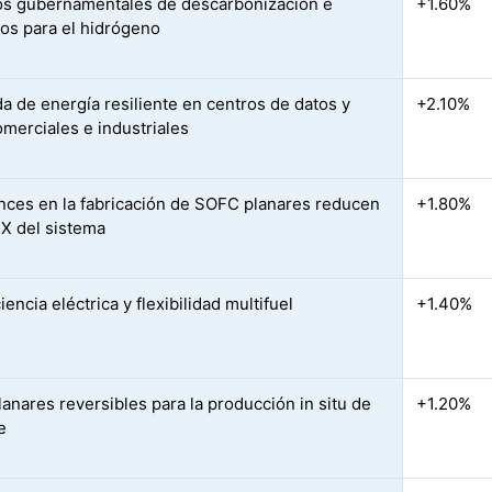
os gubernamentales de descarbonización e
+1.60%
vos para el hidrógeno
 de energía resiliente en centros de datos y
+2.10%
omerciales e industriales
nces en la fabricación de SOFC planares reducen
+1.80%
X del sistema
ciencia eléctrica y flexibilidad multifuel
+1.40%
anares reversibles para la producción in situ de
+1.20%
e