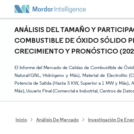
ANÁLISIS DEL TAMAÑO Y PARTICIP
COMBUSTIBLE DE ÓXIDO SÓLIDO P
CRECIMIENTO Y PRONÓSTICO (2026 
El Informe del Mercado de Celdas de Combustible de Óxid
Natural/GNL, Hidrógeno y Más), Material de Electrolito (C
Potencia de Salida (Hasta 5 KW, Superior a 1 MW y Más), Ap
Más), Usuario Final (Comercial e Industrial, Centros de Dato
Inicio
Análisis De Mercado
Investigación De Ener