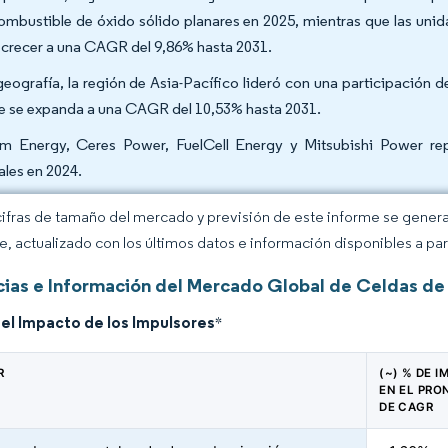
ombustible de óxido sólido planares en 2025, mientras que las unid
 crecer a una CAGR del 9,86% hasta 2031.
geografía, la región de Asia-Pacífico lideró con una participación 
e se expanda a una CAGR del 10,53% hasta 2031.
m Energy, Ceres Power, FuelCell Energy y Mitsubishi Power re
ales en 2024.
cifras de tamaño del mercado y previsión de este informe se gener
ce, actualizado con los últimos datos e información disponibles a par
ias e Información del Mercado Global de Celdas de
del Impacto de los Impulsores
*
R
(~) % DE 
EN EL PRO
DE CAGR