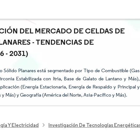
ACIÓN DEL MERCADO DE CELDAS DE
LANARES - TENDENCIAS DE
- 2031)
o Sólido Planares está segmentado por Tipo de Combustible (Gas
irconia Estabilizada con Itria, Base de Galato de Lantano y Más),
licación (Energía Estacionaria, Energía de Respaldo y Principal y
s y Más) y Geografía (América del Norte, Asia-Pacífico y Más).
gía Y Electricidad
Investigación De Tecnologías Energétic