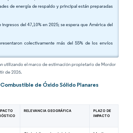
ades de energía de respaldo y principal están preparadas
de ingresos del 47,10% en 2025; se espera que América del
presentaron colectivamente más del 55% de los envíos
an utilizando el marco de estimación propietario de Mordor
tir de 2026.
 Combustible de Óxido Sólido Planares
IMPACTO
RELEVANCIA GEOGRÁFICA
PLAZO DE
NÓSTICO
IMPACTO