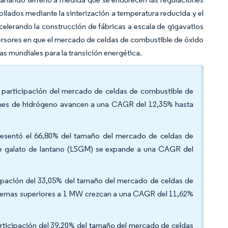
pilados mediante la sinterización a temperatura reducida y el
celerando la construcción de fábricas a escala de gigavatios
nversores en que el mercado de celdas de combustible de óxido
as mundiales para la transición energética.
a participación del mercado de celdas de combustible de
iones de hidrógeno avancen a una CAGR del 12,35% hasta
representó el 66,80% del tamaño del mercado de celdas de
 de galato de lantano (LSGM) se expande a una CAGR del
ipación del 33,05% del tamaño del mercado de celdas de
istemas superiores a 1 MW crezcan a una CAGR del 11,62%
articipación del 39,20% del tamaño del mercado de celdas