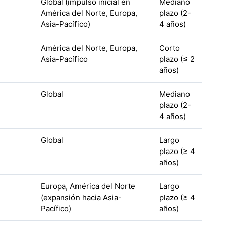
Global (impulso inicial en
Mediano
América del Norte, Europa,
plazo (2-
Asia-Pacífico)
4 años)
América del Norte, Europa,
Corto
Asia-Pacífico
plazo (≤ 2
años)
Global
Mediano
plazo (2-
4 años)
Global
Largo
plazo (≥ 4
años)
Europa, América del Norte
Largo
(expansión hacia Asia-
plazo (≥ 4
Pacífico)
años)