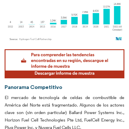
Imagen © Mordor Intelligence. El uso requiere atribución según CC BY 4.0.
Panorama Competitivo
El mercado de tecnología de celdas de combustible de
América del Norte está fragmentado. Algunos de los actores
clave son (sin orden particular) Ballard Power Systems Inc.,
Horizon Fuel Cell Technologies Pte Ltd, FuelCell Energy Inc.,
Plug Power Inc. y Nuvera Fuel Cells LLC.