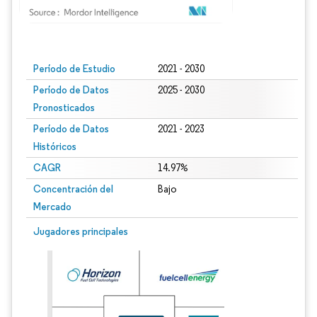
Imagen © Mordor Intelligence. El uso requiere atribución según CC BY 4.0.
Período de Estudio
2021 - 2030
Período de Datos
2025 - 2030
Pronosticados
Período de Datos
2021 - 2023
Históricos
CAGR
14.97%
Concentración del
Bajo
Mercado
Jugadores principales