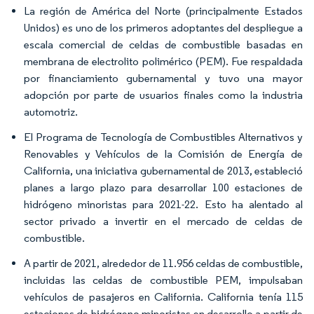
La región de América del Norte (principalmente Estados
Unidos) es uno de los primeros adoptantes del despliegue a
escala comercial de celdas de combustible basadas en
membrana de electrolito polimérico (PEM). Fue respaldada
por financiamiento gubernamental y tuvo una mayor
adopción por parte de usuarios finales como la industria
automotriz.
El Programa de Tecnología de Combustibles Alternativos y
Renovables y Vehículos de la Comisión de Energía de
California, una iniciativa gubernamental de 2013, estableció
planes a largo plazo para desarrollar 100 estaciones de
hidrógeno minoristas para 2021-22. Esto ha alentado al
sector privado a invertir en el mercado de celdas de
combustible.
A partir de 2021, alrededor de 11.956 celdas de combustible,
incluidas las celdas de combustible PEM, impulsaban
vehículos de pasajeros en California. California tenía 115
estaciones de hidrógeno minoristas en desarrollo a partir de