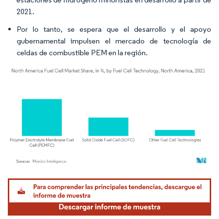
2021.
Por lo tanto, se espera que el desarrollo y el apoyo
gubernamental impulsen el mercado de tecnología de
celdas de combustible PEM en la región.
Imagen © Mordor Intelligence. El uso requiere atribución según CC BY 4.0.