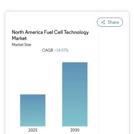
Share