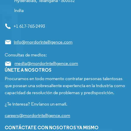
Hyderabad, Telangana - 500032
India
+1 617-765-2493
info@mordorintelligence.com
Consultas de medios:
media@mordorintelligence.com
ÚNETE A NOSOTROS
Procuramos en todo momento contratar personas talentosas
que posean una sobresaliente experiencia en la industria como
capacidad de resolución de problemas y predisposición.
¿Te interesa? Envíanos un email.
careers@mordorintelligence.com
CONTÁCTATE CON NOSOTROS YA MISMO