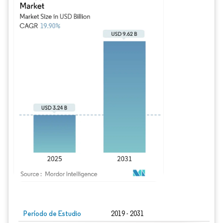
Imagen © Mordor Intelligence. El uso requiere atribución según CC BY 4.0.
Período de Estudio
2019 - 2031