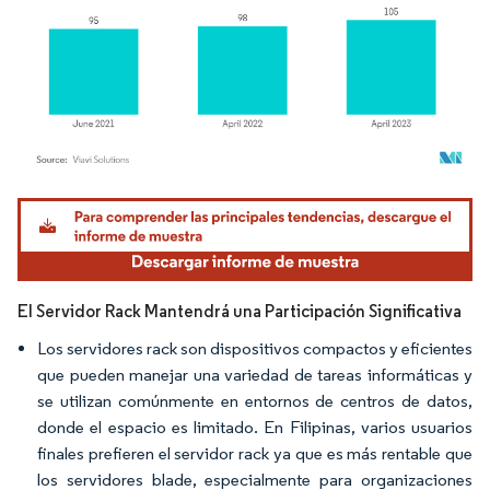
Imagen © Mordor Intelligence. El uso requiere atribución según CC BY 4.0.
El Servidor Rack Mantendrá una Participación Significativa
Los servidores rack son dispositivos compactos y eficientes
que pueden manejar una variedad de tareas informáticas y
se utilizan comúnmente en entornos de centros de datos,
donde el espacio es limitado. En Filipinas, varios usuarios
finales prefieren el servidor rack ya que es más rentable que
los servidores blade, especialmente para organizaciones