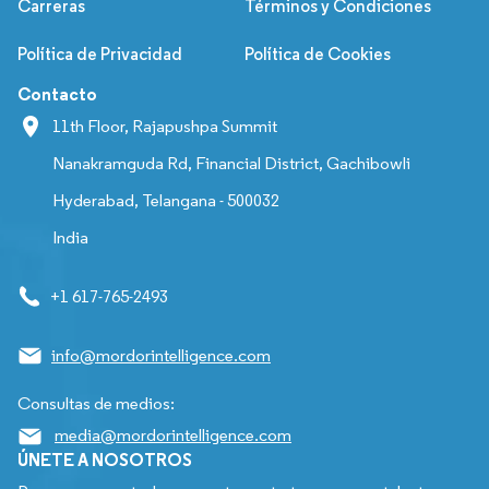
Carreras
Términos y Condiciones
Política de Privacidad
Política de Cookies
Contacto
11th Floor, Rajapushpa Summit
Nanakramguda Rd, Financial District, Gachibowli
Hyderabad, Telangana - 500032
India
+1 617-765-2493
info@mordorintelligence.com
Consultas de medios:
media@mordorintelligence.com
ÚNETE A NOSOTROS