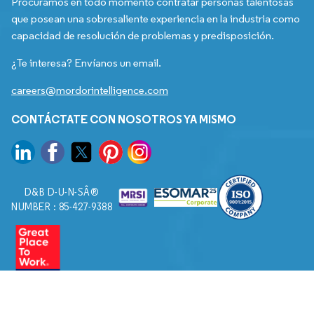
Procuramos en todo momento contratar personas talentosas
que posean una sobresaliente experiencia en la industria como
capacidad de resolución de problemas y predisposición.
¿Te interesa? Envíanos un email.
careers@mordorintelligence.com
CONTÁCTATE CON NOSOTROS YA MISMO
D&B D-U-N-SÂ®
NUMBER : 85-427-9388
© 2026. Todos los derechos reservados a Mordor Intelligence.