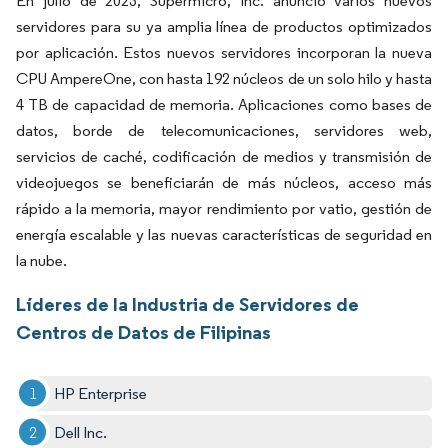
En julio de 2023, Supermicro, Inc. anunció varios nuevos
servidores para su ya amplia línea de productos optimizados
por aplicación. Estos nuevos servidores incorporan la nueva
CPU AmpereOne, con hasta 192 núcleos de un solo hilo y hasta
4 TB de capacidad de memoria. Aplicaciones como bases de
datos, borde de telecomunicaciones, servidores web,
servicios de caché, codificación de medios y transmisión de
videojuegos se beneficiarán de más núcleos, acceso más
rápido a la memoria, mayor rendimiento por vatio, gestión de
energía escalable y las nuevas características de seguridad en
la nube.
Líderes de la Industria de Servidores de
Centros de Datos de Filipinas
HP Enterprise
Dell Inc.