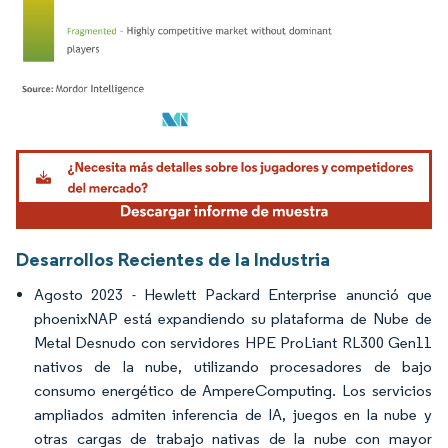
Imagen © Mordor Intelligence. El uso requiere atribución según CC BY 4.0.
Desarrollos Recientes de la Industria
Agosto 2023 - Hewlett Packard Enterprise anunció que
phoenixNAP está expandiendo su plataforma de Nube de
Metal Desnudo con servidores HPE ProLiant RL300 Gen11
nativos de la nube, utilizando procesadores de bajo
consumo energético de AmpereComputing. Los servicios
ampliados admiten inferencia de IA, juegos en la nube y
otras cargas de trabajo nativas de la nube con mayor