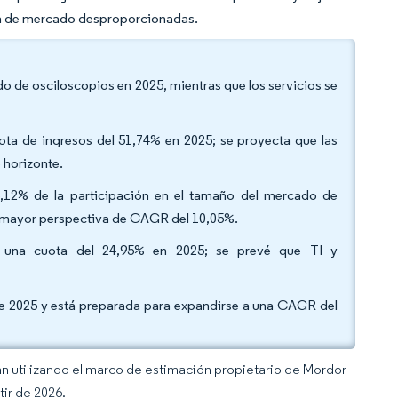
ota de mercado desproporcionadas.
o de osciloscopios en 2025, mientras que los servicios se
uota de ingresos del 51,74% en 2025; se proyecta que las
 horizonte.
12% de la participación en el tamaño del mercado de
a mayor perspectiva de CAGR del 10,05%.
con una cuota del 24,95% en 2025; se prevé que TI y
 de 2025 y está preparada para expandirse a una CAGR del
an utilizando el marco de estimación propietario de Mordor
tir de 2026.