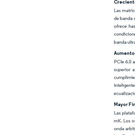
Crecient
Las matric
de banda d
ofrece ha
condicion
banda ultr
Aumento 
PCIe 6.0 a
superior 
cumplimie
inteligent
ecualizació
Mayor Fi
Las plataf
mK. Los o
onda arbit