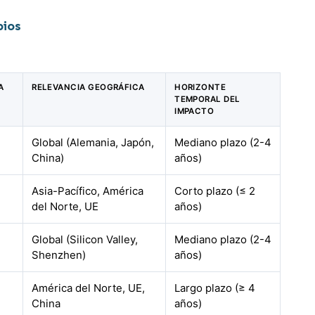
pios
A
RELEVANCIA GEOGRÁFICA
HORIZONTE
TEMPORAL DEL
IMPACTO
Global (Alemania, Japón,
Mediano plazo (2-4
China)
años)
Asia-Pacífico, América
Corto plazo (≤ 2
del Norte, UE
años)
Global (Silicon Valley,
Mediano plazo (2-4
Shenzhen)
años)
América del Norte, UE,
Largo plazo (≥ 4
China
años)