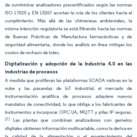
de suministrar analizadores precertificados según las normas
ISO 17025 y EN 15267 acortan la ruta de los clientes hacia el
cumplimiento. Más allá de las chimeneas ambientales, la
misma intención regulatoria se está filtrando hacia las normas
de Buenas Prácticas de Manufactura farmacéuticas y de
seguridad alimentaria, donde los análisis en línea mitigan los
costos de rechazo de lotes.
Digitalización y adopción de la Industria 4.0 en las
industrias de procesos
A medida que proliferan las plataformas SCADA nativas en la
nube y las pasarelas de IoT industrial, el mercado de
instrumentación analítica de procesos adquiere nuevos
mandatos de conectividad, lo que obliga a los fabricantes de
instrumentos a incorporar OPC UA, MQTT y pilas IP seguras.
[2]
Las plantas que combinan analizadores con gemelos
digitales obtienen información multivariable, como la deriva en
la calidad de la alimentación o el envejecimiento del