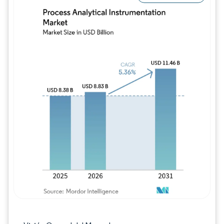
Imagen © Mordor Intelligence. El uso requie