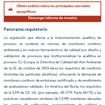
Imagen © Mordor Intelligence. El uso requiere atribución según CC BY 4.0.
Panorama regulatorio
La regulación que afecta a la instrumentación analítica de
proceso se sustenta en normas de monitoreo continuo
ambiental y en marcos farmacéuticos de calidad por diseño y
validación de procesos que institucionalizan la analítica en
proceso. En Europa, la Directiva de Calidad del Aire Ambiente
de la UE de octubre de 2024 eleva los requisitos de medición
(incluidas las partículas ultrafinas), reforzando la demanda de
monitoreo continuo de emisiones certificado y de rendimiento
de analizadores validado. En América del Norte, los requisitos
de la EPA de EE. UU. (por ejemplo, 40 CFR Parte 60/75) y las
prácticas canadienses similares de CEMS mantienen elevadas
las cargas de calibración, aseguramiento de calidad y