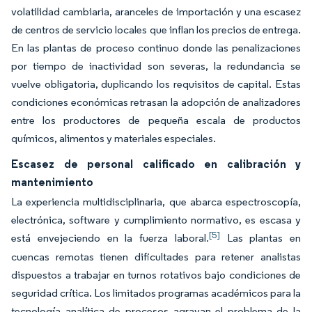
volatilidad cambiaria, aranceles de importación y una escasez
de centros de servicio locales que inflan los precios de entrega.
En las plantas de proceso continuo donde las penalizaciones
por tiempo de inactividad son severas, la redundancia se
vuelve obligatoria, duplicando los requisitos de capital. Estas
condiciones económicas retrasan la adopción de analizadores
entre los productores de pequeña escala de productos
químicos, alimentos y materiales especiales.
Escasez de personal calificado en calibración y
mantenimiento
La experiencia multidisciplinaria, que abarca espectroscopía,
electrónica, software y cumplimiento normativo, es escasa y
[5]
está envejeciendo en la fuerza laboral.
Las plantas en
cuencas remotas tienen dificultades para retener analistas
dispuestos a trabajar en turnos rotativos bajo condiciones de
seguridad crítica. Los limitados programas académicos para la
tecnología analítica de procesos agravan el problema de la