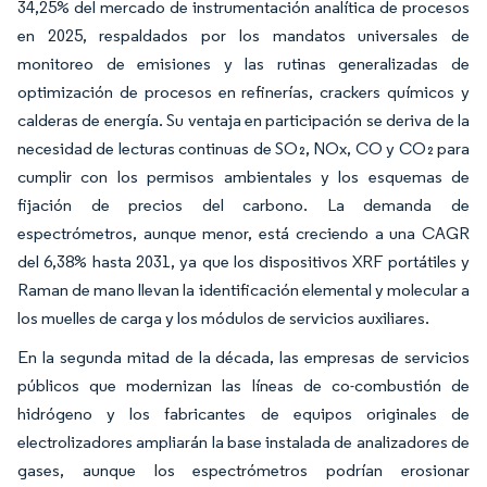
34,25% del mercado de instrumentación analítica de procesos
en 2025, respaldados por los mandatos universales de
monitoreo de emisiones y las rutinas generalizadas de
optimización de procesos en refinerías, crackers químicos y
calderas de energía. Su ventaja en participación se deriva de la
necesidad de lecturas continuas de SO₂, NOx, CO y CO₂ para
cumplir con los permisos ambientales y los esquemas de
fijación de precios del carbono. La demanda de
espectrómetros, aunque menor, está creciendo a una CAGR
del 6,38% hasta 2031, ya que los dispositivos XRF portátiles y
Raman de mano llevan la identificación elemental y molecular a
los muelles de carga y los módulos de servicios auxiliares.
En la segunda mitad de la década, las empresas de servicios
públicos que modernizan las líneas de co-combustión de
hidrógeno y los fabricantes de equipos originales de
electrolizadores ampliarán la base instalada de analizadores de
gases, aunque los espectrómetros podrían erosionar