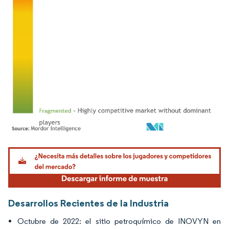
Imagen © Mordor Intelligence. El uso requiere atribución según CC BY 4.0.
Desarrollos Recientes de la Industria
Octubre de 2022: el sitio petroquímico de INOVYN en