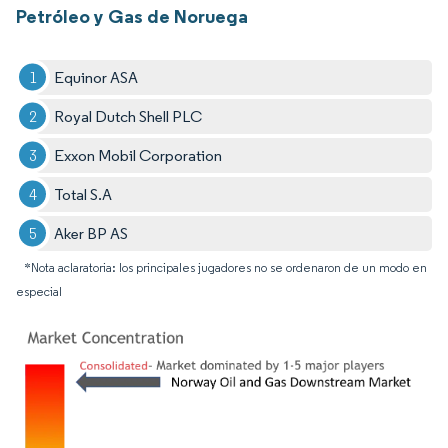
Petróleo y Gas de Noruega
Equinor ASA
Royal Dutch Shell PLC
Exxon Mobil Corporation
Total S.A
Aker BP AS
*Nota aclaratoria: los principales jugadores no se ordenaron de un modo en
especial