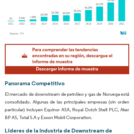
Imagen © Mordor Intelligence. El uso requiere atribución según CC BY 4.0.
Panorama Competitivo
El mercado de downstream de petróleo y gas de Noruega está
consolidado. Algunas de las principales empresas (sin orden
particular) incluyen Equinor ASA, Royal Dutch Shell PLC, Aker
BP AS, Total S.A y Exxon Mobil Corporation.
Líderes de la Industria de Downstream de