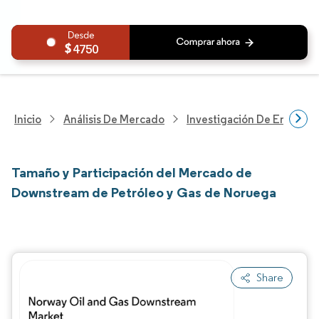
4750
Inicio
Análisis De Mercado
Investigación De Energía Y
Tamaño y Participación del Mercado de
Downstream de Petróleo y Gas de Noruega
Share