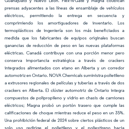
Guanajuato y Nuevo León. Flex-N-Gate y Magna coubican
prensas adyacentes a las líneas de ensamblaje de vehículos
eléctricos, permitiendo la entrega en secuencia y
comprimiendo los amortiguadores de inventario. Los
termoplásticos de ingeniería son los más beneficiados a
medida que los fabricantes de equipos originales buscan
ganancias de reducción de peso en las nuevas plataformas
eléctricas. Canadá contribuye con una porción menor pero
conserva importancia estratégica a través de crackers
integrados alimentados con etano en Alberta y un corredor
automotriz en Ontario. NOVA Chemicals suministra polietileno
a extrusores regionales de películas y tuberías a través de dos
crackers en Alberta. El clúster automotriz de Ontario integra
compuestos de polipropileno y vidrio en chasis de camiones
eléctricos; Magna probó un portón trasero que cumple las
calificaciones de choque mientras reduce el peso en un 35%.
Una prohibición federal de 2024 sobre ciertos plásticos de un
solo uso redirige el polietileno y el poliestireno hacia