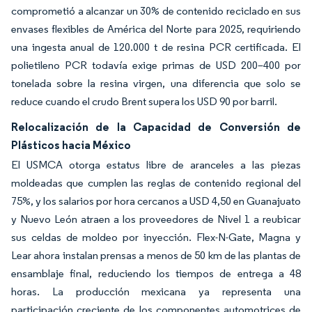
comprometió a alcanzar un 30% de contenido reciclado en sus
envases flexibles de América del Norte para 2025, requiriendo
una ingesta anual de 120.000 t de resina PCR certificada. El
polietileno PCR todavía exige primas de USD 200–400 por
tonelada sobre la resina virgen, una diferencia que solo se
reduce cuando el crudo Brent supera los USD 90 por barril.
Relocalización de la Capacidad de Conversión de
Plásticos hacia México
El USMCA otorga estatus libre de aranceles a las piezas
moldeadas que cumplen las reglas de contenido regional del
75%, y los salarios por hora cercanos a USD 4,50 en Guanajuato
y Nuevo León atraen a los proveedores de Nivel 1 a reubicar
sus celdas de moldeo por inyección. Flex-N-Gate, Magna y
Lear ahora instalan prensas a menos de 50 km de las plantas de
ensamblaje final, reduciendo los tiempos de entrega a 48
horas. La producción mexicana ya representa una
participación creciente de los componentes automotrices de