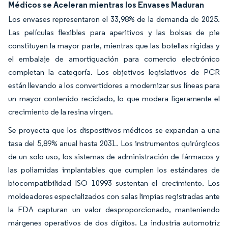
Médicos se Aceleran mientras los Envases Maduran
Los envases representaron el 33,98% de la demanda de 2025.
Las películas flexibles para aperitivos y las bolsas de pie
constituyen la mayor parte, mientras que las botellas rígidas y
el embalaje de amortiguación para comercio electrónico
completan la categoría. Los objetivos legislativos de PCR
están llevando a los convertidores a modernizar sus líneas para
un mayor contenido reciclado, lo que modera ligeramente el
crecimiento de la resina virgen.
Se proyecta que los dispositivos médicos se expandan a una
tasa del 5,89% anual hasta 2031. Los instrumentos quirúrgicos
de un solo uso, los sistemas de administración de fármacos y
las poliamidas implantables que cumplen los estándares de
biocompatibilidad ISO 10993 sustentan el crecimiento. Los
moldeadores especializados con salas limpias registradas ante
la FDA capturan un valor desproporcionado, manteniendo
márgenes operativos de dos dígitos. La industria automotriz