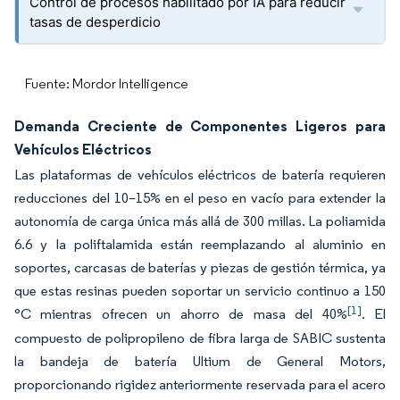
Control de procesos habilitado por IA para reducir
tasas de desperdicio
Fuente: Mordor Intelligence
Demanda Creciente de Componentes Ligeros para
Vehículos Eléctricos
Las plataformas de vehículos eléctricos de batería requieren
reducciones del 10–15% en el peso en vacío para extender la
autonomía de carga única más allá de 300 millas. La poliamida
6.6 y la poliftalamida están reemplazando al aluminio en
soportes, carcasas de baterías y piezas de gestión térmica, ya
que estas resinas pueden soportar un servicio continuo a 150
[1]
°C mientras ofrecen un ahorro de masa del 40%
. El
compuesto de polipropileno de fibra larga de SABIC sustenta
la bandeja de batería Ultium de General Motors,
proporcionando rigidez anteriormente reservada para el acero