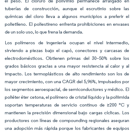
el peso. El cloruro de polivinilo permanece arraigado en
tuberías de construcción, aunque el escrutinio sobre las
químicas del cloro lleva a algunos municipios a preferir el
polietileno. El poliestireno enfrenta prohibiciones en envases
de un solo uso, lo que frena la demanda.
Los polímeros de ingeniería ocupan el nivel intermedio,
sirviendo a piezas bajo el capó, conectores y carcasas de
electrodomésticos. Obtienen primas del 30–50% sobre los
grados básicos gracias a una mayor resistencia al calor y al
impacto. Los termoplásticos de alto rendimiento son los de
mayor crecimiento, con una CAGR del 5,96%, impulsados por
los segmentos aeroespacial, de semiconductores y médico. El
poliéter éter cetona, el polímero de cristal líquido y la poliimida
soportan temperaturas de servicio continuo de ≥200 °C y
mantienen la precisión dimensional bajo cargas cíclicas. Los
productores con líneas de compounding regionales aseguran
una adopción más rápida porque los fabricantes de equipos