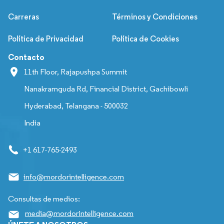
Carreras
Términos y Condiciones
Política de Privacidad
Política de Cookies
Contacto
11th Floor, Rajapushpa Summit
Nanakramguda Rd, Financial District, Gachibowli
Hyderabad, Telangana - 500032
India
+1 617-765-2493
info@mordorintelligence.com
Consultas de medios:
media@mordorintelligence.com