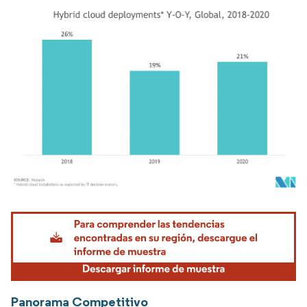
Imagen © Mordor Intelligence. El uso requiere atribución según CC BY 4.0.
Panorama Competitivo