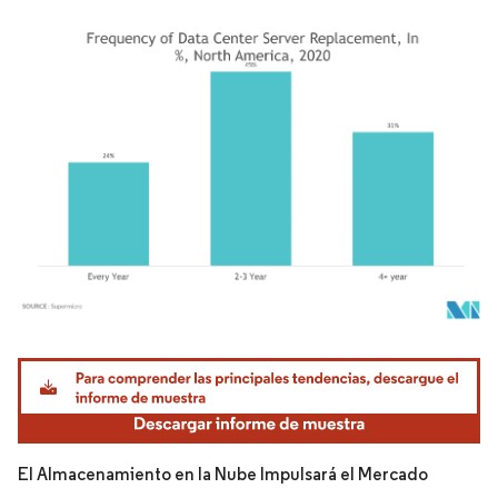
Imagen © Mordor Intelligence. El uso requiere atribución según CC BY 4.0.
El Almacenamiento en la Nube Impulsará el Mercado