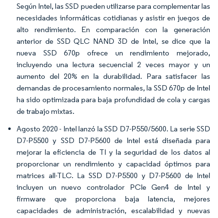
Según Intel, las SSD pueden utilizarse para complementar las
necesidades informáticas cotidianas y asistir en juegos de
alto rendimiento. En comparación con la generación
anterior de SSD QLC NAND 3D de Intel, se dice que la
nueva SSD 670p ofrece un rendimiento mejorado,
incluyendo una lectura secuencial 2 veces mayor y un
aumento del 20% en la durabilidad. Para satisfacer las
demandas de procesamiento normales, la SSD 670p de Intel
ha sido optimizada para baja profundidad de cola y cargas
de trabajo mixtas.
Agosto 2020 - Intel lanzó la SSD D7-P550/5600. La serie SSD
D7-P5500 y SSD D7-P5600 de Intel está diseñada para
mejorar la eficiencia de TI y la seguridad de los datos al
proporcionar un rendimiento y capacidad óptimos para
matrices all-TLC. La SSD D7-P5500 y D7-P5600 de Intel
incluyen un nuevo controlador PCIe Gen4 de Intel y
firmware que proporciona baja latencia, mejores
capacidades de administración, escalabilidad y nuevas