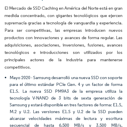
El Mercado de SSD Caching en América del Norte está en gran
medida concentrado, con gigantes tecnológicos que ejercen
supremacía gracias a tecnología de vanguardia y experiencia.
Para ser competitivas, las empresas introducen nuevos
productos con innovaciones y avances de forma regular. Las
adquisiciones, asociaciones, inversiones, fusiones, avances
tecnológicos e introducciones son utilizados por los
principales actores de la industria para mantenerse
competitivos.
Mayo 2020 - Samsung desarrolló una nueva SSD con soporte
para el último estándar PCIe Gen. 4 y un factor de forma
E1.S. La nueva SSD PM9A3 de la empresa utiliza la
tecnología V-NAND de 3 bits de sexta generación de
Samsung y estará disponible en tres factores de forma: E1.S,
M.2 y U.2. Las versiones E1.S y U.2 de la SSD pueden
alcanzar velocidades máximas de lectura y escritura
secuencial de hasta 6.500 MB/s y 3.500 MB/s,