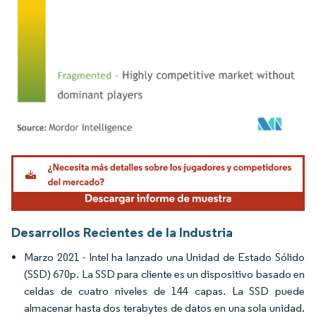
Imagen © Mordor Intelligence. El uso requiere atribución según CC BY 4.0.
Desarrollos Recientes de la Industria
Marzo 2021 - Intel ha lanzado una Unidad de Estado Sólido
(SSD) 670p. La SSD para cliente es un dispositivo basado en
celdas de cuatro niveles de 144 capas. La SSD puede
almacenar hasta dos terabytes de datos en una sola unidad.