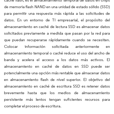
caché flash, es el almacenamiento temporal de datos en chips
de memoria flash NAND en una unidad de estado sólido (SSD)
para permitir una respuesta más rápida a las solicitudes de
datos. En un entorno de TI empresarial, el propósito del
almacenamiento en caché de lectura SSD es almacenar datos
solicitados previamente a medida que pasan por la red para
que puedan recuperarse rápidamente cuando se necesiten.
Colocar información solicitada anteriormente en
almacenamiento temporal o caché reduce el uso del ancho de
banda y acelera el acceso a los datos más activos. El
almacenamiento en caché de datos en SSD puede ser
potencialmente una opción más rentable que almacenar datos
en almacenamiento flash de nivel superior. El objetivo del
almacenamiento en caché de escritura SSD es retener datos
brevemente hasta que los medios de almacenamiento
persistente más lentos tengan suficientes recursos para
completar el proceso de escritura.